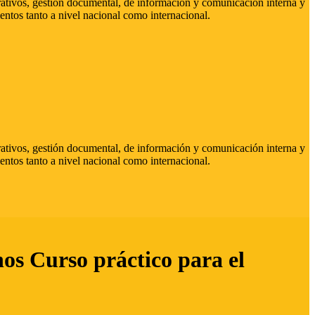
strativos, gestión documental, de información y comunicación interna y
entos tanto a nivel nacional como internacional.
strativos, gestión documental, de información y comunicación interna y
entos tanto a nivel nacional como internacional.
hos Curso práctico para el