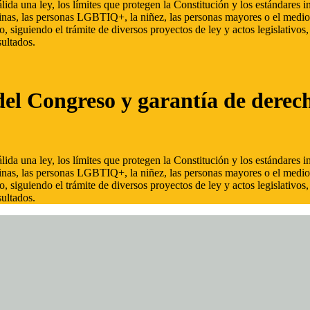
ida una ley, los límites que protegen la Constitución y los estándares
inas, las personas LGBTIQ+, la niñez, las personas mayores o el medio
, siguiendo el trámite de diversos proyectos de ley y actos legislativo
ultados.
del Congreso y garantía de derec
ida una ley, los límites que protegen la Constitución y los estándares
inas, las personas LGBTIQ+, la niñez, las personas mayores o el medio
, siguiendo el trámite de diversos proyectos de ley y actos legislativo
ultados.