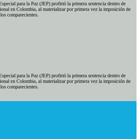
pecial para la Paz (JEP) profirió la primera sentencia dentro de
ional en Colombia, al materializar por primera vez la imposición de
e los comparecientes.
pecial para la Paz (JEP) profirió la primera sentencia dentro de
ional en Colombia, al materializar por primera vez la imposición de
e los comparecientes.