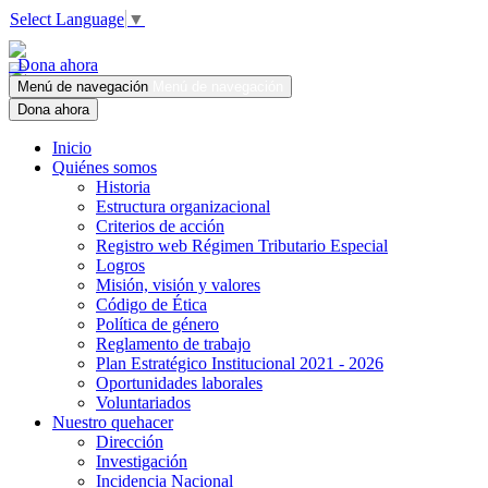
Select Language
▼
Dona ahora
Menú de navegación
Menú de navegación
Dona ahora
Inicio
Quiénes somos
Historia
Estructura organizacional
Criterios de acción
Registro web Régimen Tributario Especial
Logros
Misión, visión y valores
Código de Ética
Política de género
Reglamento de trabajo
Plan Estratégico Institucional 2021 - 2026
Oportunidades laborales
Voluntariados
Nuestro quehacer
Dirección
Investigación
Incidencia Nacional