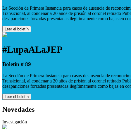
La Sección de Primera Instancia para casos de ausencia de reconocimie
Transicional, al condenar a 20 años de prisión al coronel retirado Pu
desapariciones forzadas presentadas ilegítimamente como bajas en co
Leer el boletín
#LupaALaJEP
Boletín # 89
La Sección de Primera Instancia para casos de ausencia de reconocimie
Transicional, al condenar a 20 años de prisión al coronel retirado Pu
desapariciones forzadas presentadas ilegítimamente como bajas en co
Leer el boletín
Novedades
Investigación