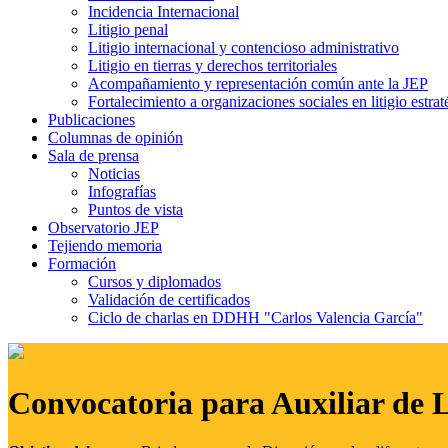
Incidencia Internacional
Litigio penal
Litigio internacional y contencioso administrativo
Litigio en tierras y derechos territoriales
Acompañamiento y representación común ante la JEP
Fortalecimiento a organizaciones sociales en litigio estrat
Publicaciones
Columnas de opinión
Sala de prensa
Noticias
Infografías
Puntos de vista
Observatorio JEP
Tejiendo memoria
Formación
Cursos y diplomados
Validación de certificados
Ciclo de charlas en DDHH "Carlos Valencia García"
Convocatoria para Auxiliar de 