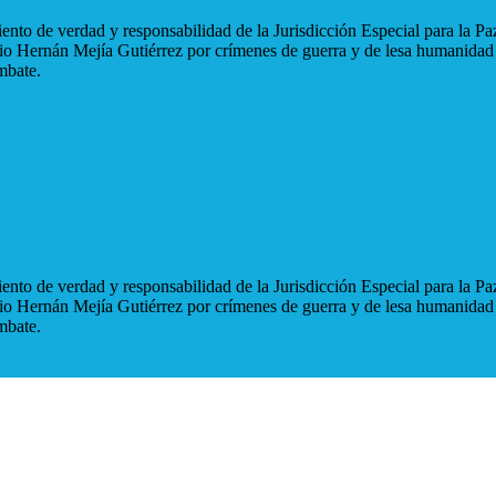
nto de verdad y responsabilidad de la Jurisdicción Especial para la Paz
blio Hernán Mejía Gutiérrez por crímenes de guerra y de lesa humanidad
mbate.
nto de verdad y responsabilidad de la Jurisdicción Especial para la Paz
blio Hernán Mejía Gutiérrez por crímenes de guerra y de lesa humanidad
mbate.