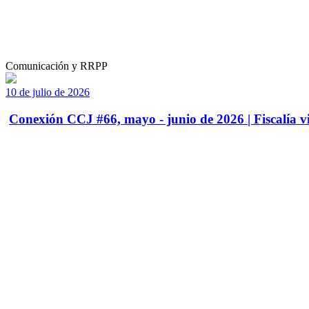
Comunicación y RRPP
10 de julio de 2026
Conexión CCJ #66, mayo - junio de 2026 | Fiscalía vi