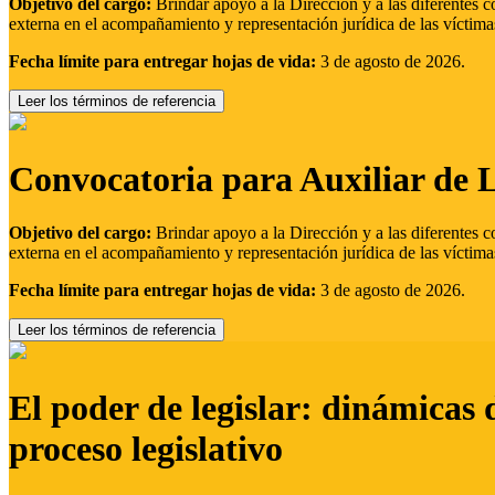
Objetivo del cargo:
Brindar apoyo a la Dirección y a las diferentes c
externa en el acompañamiento y representación jurídica de las víctima
Fecha límite para entregar hojas de vida:
3 de agosto de 2026.
Leer los términos de referencia
Convocatoria para Auxiliar de 
Objetivo del cargo:
Brindar apoyo a la Dirección y a las diferentes c
externa en el acompañamiento y representación jurídica de las víctima
Fecha límite para entregar hojas de vida:
3 de agosto de 2026.
Leer los términos de referencia
El poder de legislar: dinámicas 
proceso legislativo