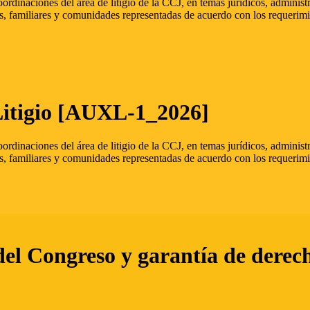
oordinaciones del área de litigio de la CCJ, en temas jurídicos, admini
s, familiares y comunidades representadas de acuerdo con los requerimi
Litigio [AUXL-1_2026]
oordinaciones del área de litigio de la CCJ, en temas jurídicos, admini
s, familiares y comunidades representadas de acuerdo con los requerimi
del Congreso y garantía de derec