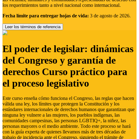
los requerimientos tanto a nivel nacional como internacional.
Fecha límite para entregar hojas de vida:
3 de agosto de 2026.
Leer los términos de referencia
El poder de legislar: dinámicas
del Congreso y garantía de
derechos Curso práctico para
el proceso legislativo
Este curso enseña cómo funciona el Congreso, las reglas que hacen
válida una ley, los límites que protegen la Constitución y los
estándares internacionales de derechos humanos que garantizan que
ninguna ley vulnere a las mujeres, los pueblos indígenas, las
comunidades campesinas, las personas LGBTIQ+, la niñez, las
personas mayores o el medio ambiente. Todo este proceso se hará
con la guía experta de quienes llevamos más de tres décadas de
trabajo de incidencia ante el Congreso, siguiendo el trámite de