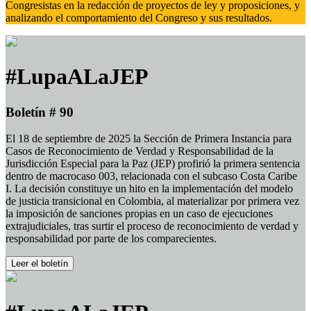
Congresistas en la redacción de proyectos de ley y proposiciones, y
analizando el comportamiento del Congreso y sus resultados.
#LupaALaJEP
Boletín # 90
El 18 de septiembre de 2025 la Sección de Primera Instancia para
Casos de Reconocimiento de Verdad y Responsabilidad de la
Jurisdicción Especial para la Paz (JEP) profirió la primera sentencia
dentro de macrocaso 003, relacionada con el subcaso Costa Caribe
I. La decisión constituye un hito en la implementación del modelo
de justicia transicional en Colombia, al materializar por primera vez
la imposición de sanciones propias en un caso de ejecuciones
extrajudiciales, tras surtir el proceso de reconocimiento de verdad y
responsabilidad por parte de los comparecientes.
Leer el boletín