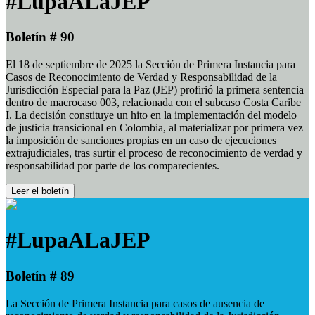
#LupaALaJEP
Boletín # 90
El 18 de septiembre de 2025 la Sección de Primera Instancia para
Casos de Reconocimiento de Verdad y Responsabilidad de la
Jurisdicción Especial para la Paz (JEP) profirió la primera sentencia
dentro de macrocaso 003, relacionada con el subcaso Costa Caribe
I. La decisión constituye un hito en la implementación del modelo
de justicia transicional en Colombia, al materializar por primera vez
la imposición de sanciones propias en un caso de ejecuciones
extrajudiciales, tras surtir el proceso de reconocimiento de verdad y
responsabilidad por parte de los comparecientes.
Leer el boletín
#LupaALaJEP
Boletín # 89
La Sección de Primera Instancia para casos de ausencia de