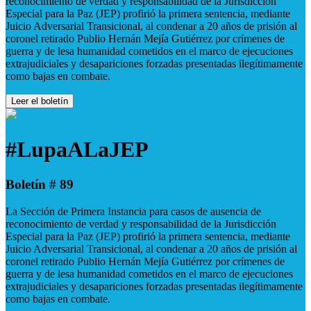
reconocimiento de verdad y responsabilidad de la Jurisdicción
Especial para la Paz (JEP) profirió la primera sentencia, mediante
Juicio Adversarial Transicional, al condenar a 20 años de prisión al
coronel retirado Publio Hernán Mejía Gutiérrez por crímenes de
guerra y de lesa humanidad cometidos en el marco de ejecuciones
extrajudiciales y desapariciones forzadas presentadas ilegítimamente
como bajas en combate.
Leer el boletín
#LupaALaJEP
Boletín # 89
La Sección de Primera Instancia para casos de ausencia de
reconocimiento de verdad y responsabilidad de la Jurisdicción
Especial para la Paz (JEP) profirió la primera sentencia, mediante
Juicio Adversarial Transicional, al condenar a 20 años de prisión al
coronel retirado Publio Hernán Mejía Gutiérrez por crímenes de
guerra y de lesa humanidad cometidos en el marco de ejecuciones
extrajudiciales y desapariciones forzadas presentadas ilegítimamente
como bajas en combate.