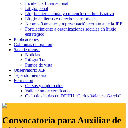
Incidencia Internacional
Litigio penal
Litigio internacional y contencioso administrativo
Litigio en tierras y derechos territoriales
Acompañamiento y representación común ante la JEP
Fortalecimiento a organizaciones sociales en litigio
estratégico
Publicaciones
Columnas de opinión
Sala de prensa
Noticias
Infografías
Puntos de vista
Observatorio JEP
Tejiendo memoria
Formación
Cursos y diplomados
Validación de certificados
Ciclo de charlas en DDHH "Carlos Valencia García"
Convocatoria para Auxiliar de