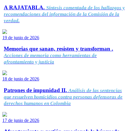
A RAJATABLA.
Síntesis comentada de los hallazgos y
recomendaciones del información de la Comisión de la
verdad.
19 de junio de 2026
Memorias que sanan, resisten y transforman .
Acciones de memoria como herramientas de
afrontamiento y justicia
18 de junio de 2026
Patrones de impunidad II.
Análisis de las sentencias
que resuelven homicidios contra personas defensoras de
derechos humanos en Colombia
17 de junio de 2026