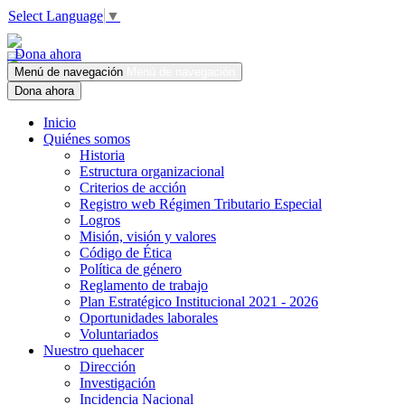
Select Language
▼
Dona ahora
Menú de navegación
Menú de navegación
Dona ahora
Inicio
Quiénes somos
Historia
Estructura organizacional
Criterios de acción
Registro web Régimen Tributario Especial
Logros
Misión, visión y valores
Código de Ética
Política de género
Reglamento de trabajo
Plan Estratégico Institucional 2021 - 2026
Oportunidades laborales
Voluntariados
Nuestro quehacer
Dirección
Investigación
Incidencia Nacional