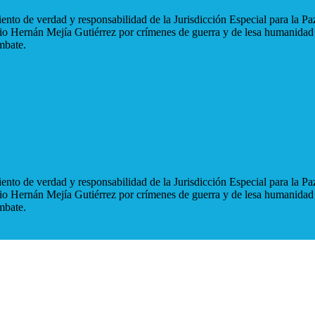
nto de verdad y responsabilidad de la Jurisdicción Especial para la Paz
blio Hernán Mejía Gutiérrez por crímenes de guerra y de lesa humanidad
mbate.
nto de verdad y responsabilidad de la Jurisdicción Especial para la Paz
blio Hernán Mejía Gutiérrez por crímenes de guerra y de lesa humanidad
mbate.