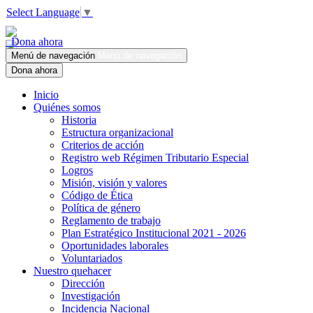
Select Language
▼
Dona ahora
Menú de navegación
Menú de navegación
Dona ahora
Inicio
Quiénes somos
Historia
Estructura organizacional
Criterios de acción
Registro web Régimen Tributario Especial
Logros
Misión, visión y valores
Código de Ética
Política de género
Reglamento de trabajo
Plan Estratégico Institucional 2021 - 2026
Oportunidades laborales
Voluntariados
Nuestro quehacer
Dirección
Investigación
Incidencia Nacional