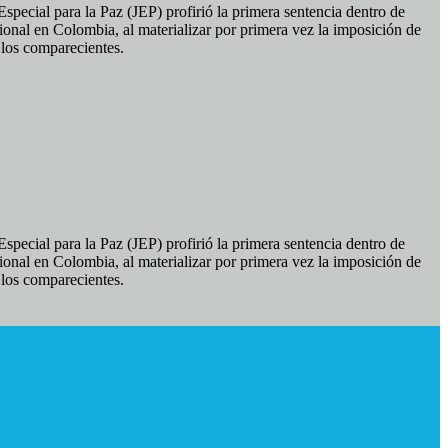
pecial para la Paz (JEP) profirió la primera sentencia dentro de
ional en Colombia, al materializar por primera vez la imposición de
e los comparecientes.
pecial para la Paz (JEP) profirió la primera sentencia dentro de
ional en Colombia, al materializar por primera vez la imposición de
e los comparecientes.