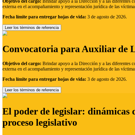
Objetivo del cargo:
Brindar apoyo a la Dirección y a las diferentes c
externa en el acompañamiento y representación jurídica de las víctima
Fecha límite para entregar hojas de vida:
3 de agosto de 2026.
Leer los términos de referencia
Convocatoria para Auxiliar de 
Objetivo del cargo:
Brindar apoyo a la Dirección y a las diferentes c
externa en el acompañamiento y representación jurídica de las víctima
Fecha límite para entregar hojas de vida:
3 de agosto de 2026.
Leer los términos de referencia
El poder de legislar: dinámicas 
proceso legislativo