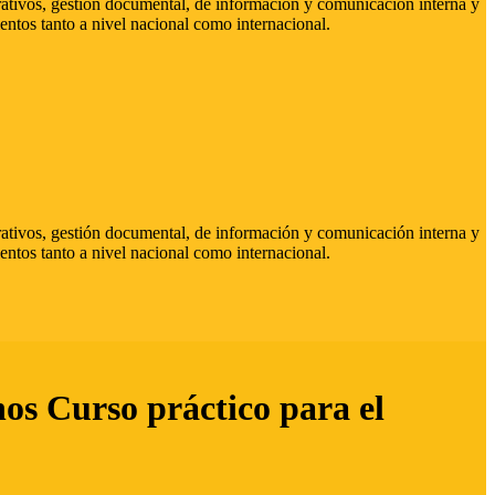
strativos, gestión documental, de información y comunicación interna y
entos tanto a nivel nacional como internacional.
strativos, gestión documental, de información y comunicación interna y
entos tanto a nivel nacional como internacional.
hos Curso práctico para el