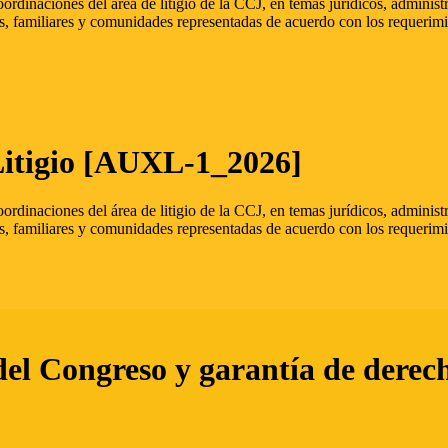
oordinaciones del área de litigio de la CCJ, en temas jurídicos, admini
s, familiares y comunidades representadas de acuerdo con los requerimi
Litigio [AUXL-1_2026]
oordinaciones del área de litigio de la CCJ, en temas jurídicos, admini
s, familiares y comunidades representadas de acuerdo con los requerimi
del Congreso y garantía de derec