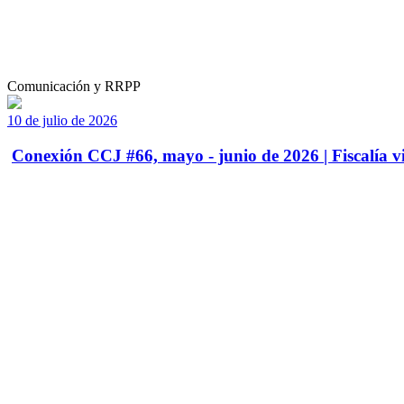
Comunicación y RRPP
10 de julio de 2026
Conexión CCJ #66, mayo - junio de 2026 | Fiscalía vi