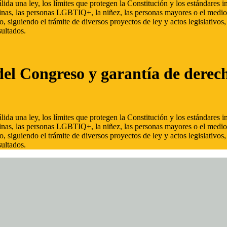
ida una ley, los límites que protegen la Constitución y los estándares
inas, las personas LGBTIQ+, la niñez, las personas mayores o el medio
, siguiendo el trámite de diversos proyectos de ley y actos legislativo
ultados.
del Congreso y garantía de derec
ida una ley, los límites que protegen la Constitución y los estándares
inas, las personas LGBTIQ+, la niñez, las personas mayores o el medio
, siguiendo el trámite de diversos proyectos de ley y actos legislativo
ultados.