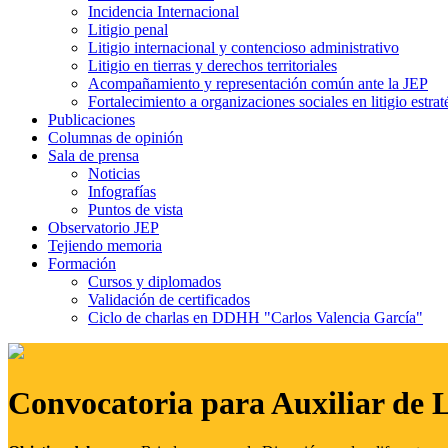
Incidencia Internacional
Litigio penal
Litigio internacional y contencioso administrativo
Litigio en tierras y derechos territoriales
Acompañamiento y representación común ante la JEP
Fortalecimiento a organizaciones sociales en litigio estrat
Publicaciones
Columnas de opinión
Sala de prensa
Noticias
Infografías
Puntos de vista
Observatorio JEP
Tejiendo memoria
Formación
Cursos y diplomados
Validación de certificados
Ciclo de charlas en DDHH "Carlos Valencia García"
Convocatoria para Auxiliar de 