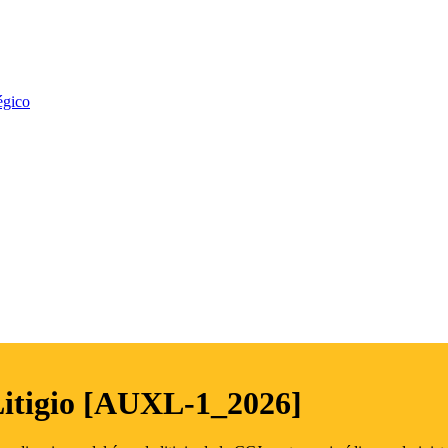
égico
Litigio [AUXL-1_2026]