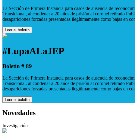
La Sección de Primera Instancia para casos de ausencia de reconocimie
Transicional, al condenar a 20 años de prisión al coronel retirado Pu
desapariciones forzadas presentadas ilegítimamente como bajas en co
Leer el boletín
#LupaALaJEP
Boletín # 89
La Sección de Primera Instancia para casos de ausencia de reconocimie
Transicional, al condenar a 20 años de prisión al coronel retirado Pu
desapariciones forzadas presentadas ilegítimamente como bajas en co
Leer el boletín
Novedades
Investigación