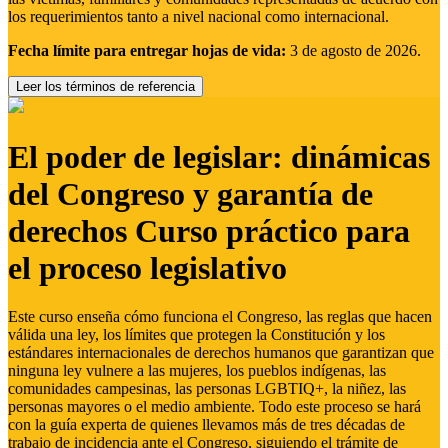
los requerimientos tanto a nivel nacional como internacional.
Fecha límite para entregar hojas de vida:
3 de agosto de 2026.
Leer los términos de referencia
El poder de legislar: dinámicas
del Congreso y garantía de
derechos Curso práctico para
el proceso legislativo
Este curso enseña cómo funciona el Congreso, las reglas que hacen
válida una ley, los límites que protegen la Constitución y los
estándares internacionales de derechos humanos que garantizan que
ninguna ley vulnere a las mujeres, los pueblos indígenas, las
comunidades campesinas, las personas LGBTIQ+, la niñez, las
personas mayores o el medio ambiente. Todo este proceso se hará
con la guía experta de quienes llevamos más de tres décadas de
trabajo de incidencia ante el Congreso, siguiendo el trámite de