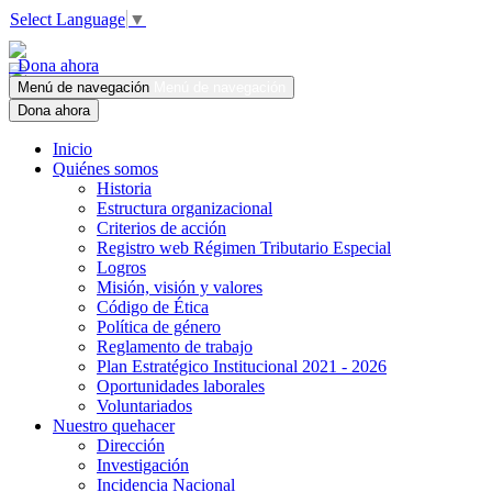
Select Language
▼
Dona ahora
Menú de navegación
Menú de navegación
Dona ahora
Inicio
Quiénes somos
Historia
Estructura organizacional
Criterios de acción
Registro web Régimen Tributario Especial
Logros
Misión, visión y valores
Código de Ética
Política de género
Reglamento de trabajo
Plan Estratégico Institucional 2021 - 2026
Oportunidades laborales
Voluntariados
Nuestro quehacer
Dirección
Investigación
Incidencia Nacional