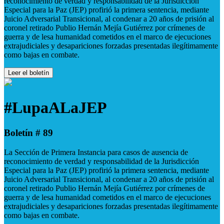
reconocimiento de verdad y responsabilidad de la Jurisdicción
Especial para la Paz (JEP) profirió la primera sentencia, mediante
Juicio Adversarial Transicional, al condenar a 20 años de prisión al
coronel retirado Publio Hernán Mejía Gutiérrez por crímenes de
guerra y de lesa humanidad cometidos en el marco de ejecuciones
extrajudiciales y desapariciones forzadas presentadas ilegítimamente
como bajas en combate.
Leer el boletín
#LupaALaJEP
Boletín # 89
La Sección de Primera Instancia para casos de ausencia de
reconocimiento de verdad y responsabilidad de la Jurisdicción
Especial para la Paz (JEP) profirió la primera sentencia, mediante
Juicio Adversarial Transicional, al condenar a 20 años de prisión al
coronel retirado Publio Hernán Mejía Gutiérrez por crímenes de
guerra y de lesa humanidad cometidos en el marco de ejecuciones
extrajudiciales y desapariciones forzadas presentadas ilegítimamente
como bajas en combate.