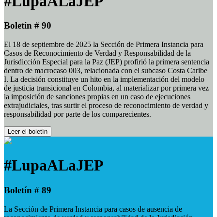
#LupaALaJEP
Boletín # 90
El 18 de septiembre de 2025 la Sección de Primera Instancia para
Casos de Reconocimiento de Verdad y Responsabilidad de la
Jurisdicción Especial para la Paz (JEP) profirió la primera sentencia
dentro de macrocaso 003, relacionada con el subcaso Costa Caribe
I. La decisión constituye un hito en la implementación del modelo
de justicia transicional en Colombia, al materializar por primera vez
la imposición de sanciones propias en un caso de ejecuciones
extrajudiciales, tras surtir el proceso de reconocimiento de verdad y
responsabilidad por parte de los comparecientes.
Leer el boletín
#LupaALaJEP
Boletín # 89
La Sección de Primera Instancia para casos de ausencia de