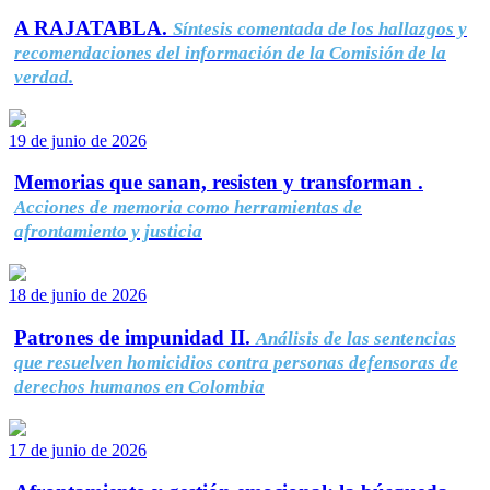
A RAJATABLA.
Síntesis comentada de los hallazgos y
recomendaciones del información de la Comisión de la
verdad.
19 de junio de 2026
Memorias que sanan, resisten y transforman .
Acciones de memoria como herramientas de
afrontamiento y justicia
18 de junio de 2026
Patrones de impunidad II.
Análisis de las sentencias
que resuelven homicidios contra personas defensoras de
derechos humanos en Colombia
17 de junio de 2026