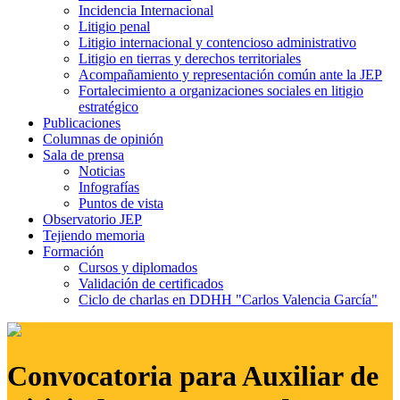
Incidencia Internacional
Litigio penal
Litigio internacional y contencioso administrativo
Litigio en tierras y derechos territoriales
Acompañamiento y representación común ante la JEP
Fortalecimiento a organizaciones sociales en litigio
estratégico
Publicaciones
Columnas de opinión
Sala de prensa
Noticias
Infografías
Puntos de vista
Observatorio JEP
Tejiendo memoria
Formación
Cursos y diplomados
Validación de certificados
Ciclo de charlas en DDHH "Carlos Valencia García"
Convocatoria para Auxiliar de