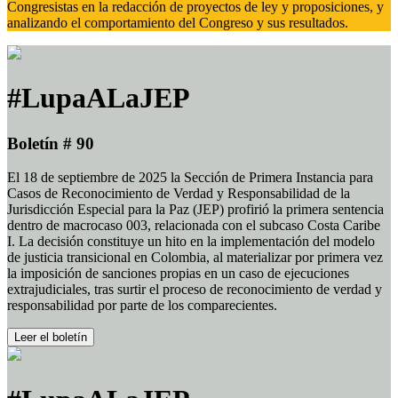
Congresistas en la redacción de proyectos de ley y proposiciones, y
analizando el comportamiento del Congreso y sus resultados.
#LupaALaJEP
Boletín # 90
El 18 de septiembre de 2025 la Sección de Primera Instancia para
Casos de Reconocimiento de Verdad y Responsabilidad de la
Jurisdicción Especial para la Paz (JEP) profirió la primera sentencia
dentro de macrocaso 003, relacionada con el subcaso Costa Caribe
I. La decisión constituye un hito en la implementación del modelo
de justicia transicional en Colombia, al materializar por primera vez
la imposición de sanciones propias en un caso de ejecuciones
extrajudiciales, tras surtir el proceso de reconocimiento de verdad y
responsabilidad por parte de los comparecientes.
Leer el boletín