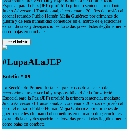
reconocimiento de verdad y responsabilidad de la Jurisdicción
Especial para la Paz (JEP) profirió la primera sentencia, mediante
Juicio Adversarial Transicional, al condenar a 20 años de prisión al
coronel retirado Publio Hernán Mejía Gutiérrez por crímenes de
guerra y de lesa humanidad cometidos en el marco de ejecuciones
extrajudiciales y desapariciones forzadas presentadas ilegítimamente
como bajas en combate.
Leer el boletín
#LupaALaJEP
Boletín # 89
La Sección de Primera Instancia para casos de ausencia de
reconocimiento de verdad y responsabilidad de la Jurisdicción
Especial para la Paz (JEP) profirió la primera sentencia, mediante
Juicio Adversarial Transicional, al condenar a 20 años de prisión al
coronel retirado Publio Hernán Mejía Gutiérrez por crímenes de
guerra y de lesa humanidad cometidos en el marco de ejecuciones
extrajudiciales y desapariciones forzadas presentadas ilegítimamente
como bajas en combate.