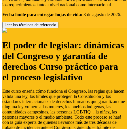
los requerimientos tanto a nivel nacional como internacional.
Fecha límite para entregar hojas de vida:
3 de agosto de 2026.
Leer los términos de referencia
El poder de legislar: dinámicas
del Congreso y garantía de
derechos Curso práctico para
el proceso legislativo
Este curso enseña cómo funciona el Congreso, las reglas que hacen
válida una ley, los límites que protegen la Constitución y los
estándares internacionales de derechos humanos que garantizan que
ninguna ley vulnere a las mujeres, los pueblos indígenas, las
comunidades campesinas, las personas LGBTIQ+, la niñez, las
personas mayores o el medio ambiente. Todo este proceso se hará
con la guía experta de quienes llevamos más de tres décadas de
trabajo de incidencia ante el Congreso, siguiendo el trámite de