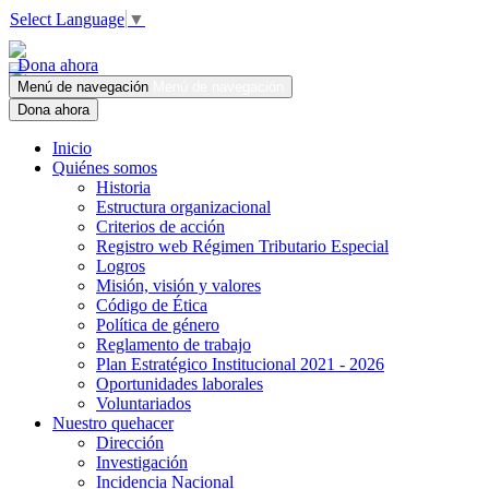
Select Language
▼
Dona ahora
Menú de navegación
Menú de navegación
Dona ahora
Inicio
Quiénes somos
Historia
Estructura organizacional
Criterios de acción
Registro web Régimen Tributario Especial
Logros
Misión, visión y valores
Código de Ética
Política de género
Reglamento de trabajo
Plan Estratégico Institucional 2021 - 2026
Oportunidades laborales
Voluntariados
Nuestro quehacer
Dirección
Investigación
Incidencia Nacional