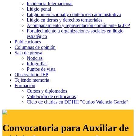
Incidencia Internacional
Litigio penal
Litigio internacional y contencioso administrativo
Litigio en tierras y derechos territoriales
Acompañamiento y representación común ante la JEP
Fortalecimiento a organizaciones sociales en litigio
estratégico
Publicaciones
Columnas de opinión
Sala de prensa
Noticias
Infografías
Puntos de vista
Observatorio JEP
Tejiendo memoria
Formación
Cursos y diplomados
Validación de certificados
Ciclo de charlas en DDHH "Carlos Valencia García"
Convocatoria para Auxiliar de