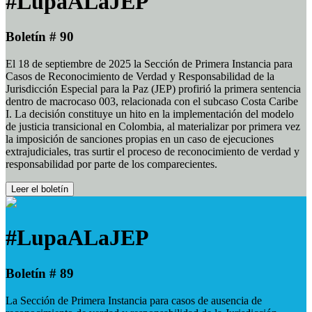
#LupaALaJEP
Boletín # 90
El 18 de septiembre de 2025 la Sección de Primera Instancia para
Casos de Reconocimiento de Verdad y Responsabilidad de la
Jurisdicción Especial para la Paz (JEP) profirió la primera sentencia
dentro de macrocaso 003, relacionada con el subcaso Costa Caribe
I. La decisión constituye un hito en la implementación del modelo
de justicia transicional en Colombia, al materializar por primera vez
la imposición de sanciones propias en un caso de ejecuciones
extrajudiciales, tras surtir el proceso de reconocimiento de verdad y
responsabilidad por parte de los comparecientes.
Leer el boletín
#LupaALaJEP
Boletín # 89
La Sección de Primera Instancia para casos de ausencia de