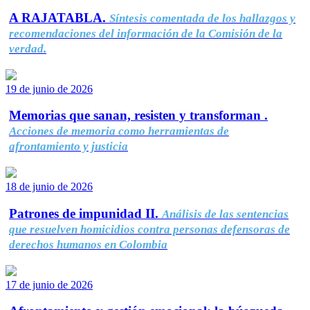
A RAJATABLA.
Síntesis comentada de los hallazgos y
recomendaciones del información de la Comisión de la
verdad.
19 de junio de 2026
Memorias que sanan, resisten y transforman .
Acciones de memoria como herramientas de
afrontamiento y justicia
18 de junio de 2026
Patrones de impunidad II.
Análisis de las sentencias
que resuelven homicidios contra personas defensoras de
derechos humanos en Colombia
17 de junio de 2026