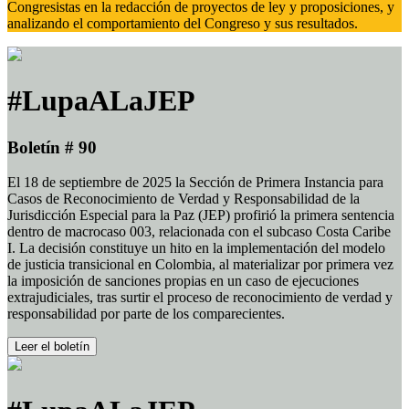
Congresistas en la redacción de proyectos de ley y proposiciones, y
analizando el comportamiento del Congreso y sus resultados.
#LupaALaJEP
Boletín # 90
El 18 de septiembre de 2025 la Sección de Primera Instancia para
Casos de Reconocimiento de Verdad y Responsabilidad de la
Jurisdicción Especial para la Paz (JEP) profirió la primera sentencia
dentro de macrocaso 003, relacionada con el subcaso Costa Caribe
I. La decisión constituye un hito en la implementación del modelo
de justicia transicional en Colombia, al materializar por primera vez
la imposición de sanciones propias en un caso de ejecuciones
extrajudiciales, tras surtir el proceso de reconocimiento de verdad y
responsabilidad por parte de los comparecientes.
Leer el boletín