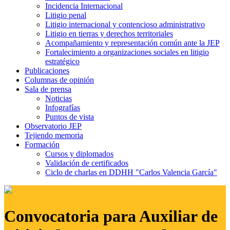
Incidencia Internacional
Litigio penal
Litigio internacional y contencioso administrativo
Litigio en tierras y derechos territoriales
Acompañamiento y representación común ante la JEP
Fortalecimiento a organizaciones sociales en litigio
estratégico
Publicaciones
Columnas de opinión
Sala de prensa
Noticias
Infografías
Puntos de vista
Observatorio JEP
Tejiendo memoria
Formación
Cursos y diplomados
Validación de certificados
Ciclo de charlas en DDHH "Carlos Valencia García"
Convocatoria para Auxiliar de