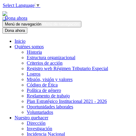
Select Language
▼
Dona ahora
Menú de navegación
Menú de navegación
Dona ahora
Inicio
Quiénes somos
Historia
Estructura organizacional
Criterios de acción
Registro web Régimen Tributario Especial
Logros
Misión, visión y valores
Código de Ética
Política de género
Reglamento de trabajo
Plan Estratégico Institucional 2021 - 2026
Oportunidades laborales
Voluntariados
Nuestro quehacer
Dirección
Investigación
Incidencia Nacional