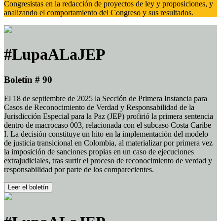
Congresistas en la redacción de proyectos de ley y proposiciones, y
analizando el comportamiento del Congreso y sus resultados.
#LupaALaJEP
Boletín # 90
El 18 de septiembre de 2025 la Sección de Primera Instancia para
Casos de Reconocimiento de Verdad y Responsabilidad de la
Jurisdicción Especial para la Paz (JEP) profirió la primera sentencia
dentro de macrocaso 003, relacionada con el subcaso Costa Caribe
I. La decisión constituye un hito en la implementación del modelo
de justicia transicional en Colombia, al materializar por primera vez
la imposición de sanciones propias en un caso de ejecuciones
extrajudiciales, tras surtir el proceso de reconocimiento de verdad y
responsabilidad por parte de los comparecientes.
Leer el boletín