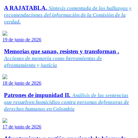
A RAJATABLA.
Síntesis comentada de los hallazgos y
recomendaciones del información de la Comisión de la
verdad.
19 de junio de 2026
Memorias que sanan, resisten y transforman .
Acciones de memoria como herramientas de
afrontamiento y justicia
18 de junio de 2026
Patrones de impunidad II.
Análisis de las sentencias
que resuelven homicidios contra personas defensoras de
derechos humanos en Colombia
17 de junio de 2026