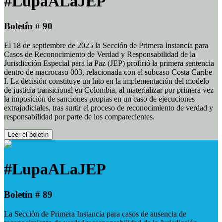
#LupaALaJEP
Boletín # 90
El 18 de septiembre de 2025 la Sección de Primera Instancia para
Casos de Reconocimiento de Verdad y Responsabilidad de la
Jurisdicción Especial para la Paz (JEP) profirió la primera sentencia
dentro de macrocaso 003, relacionada con el subcaso Costa Caribe
I. La decisión constituye un hito en la implementación del modelo
de justicia transicional en Colombia, al materializar por primera vez
la imposición de sanciones propias en un caso de ejecuciones
extrajudiciales, tras surtir el proceso de reconocimiento de verdad y
responsabilidad por parte de los comparecientes.
Leer el boletín
#LupaALaJEP
Boletín # 89
La Sección de Primera Instancia para casos de ausencia de