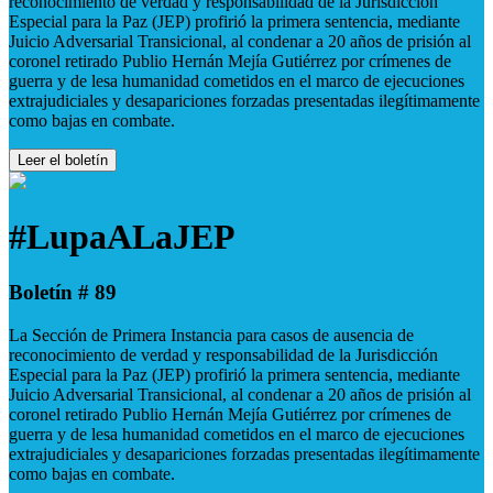
reconocimiento de verdad y responsabilidad de la Jurisdicción
Especial para la Paz (JEP) profirió la primera sentencia, mediante
Juicio Adversarial Transicional, al condenar a 20 años de prisión al
coronel retirado Publio Hernán Mejía Gutiérrez por crímenes de
guerra y de lesa humanidad cometidos en el marco de ejecuciones
extrajudiciales y desapariciones forzadas presentadas ilegítimamente
como bajas en combate.
Leer el boletín
#LupaALaJEP
Boletín # 89
La Sección de Primera Instancia para casos de ausencia de
reconocimiento de verdad y responsabilidad de la Jurisdicción
Especial para la Paz (JEP) profirió la primera sentencia, mediante
Juicio Adversarial Transicional, al condenar a 20 años de prisión al
coronel retirado Publio Hernán Mejía Gutiérrez por crímenes de
guerra y de lesa humanidad cometidos en el marco de ejecuciones
extrajudiciales y desapariciones forzadas presentadas ilegítimamente
como bajas en combate.