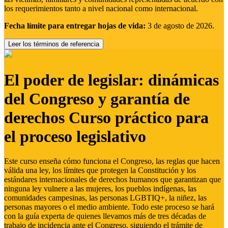
los requerimientos tanto a nivel nacional como internacional.
Fecha límite para entregar hojas de vida:
3 de agosto de 2026.
Leer los términos de referencia
El poder de legislar: dinámicas
del Congreso y garantía de
derechos Curso práctico para
el proceso legislativo
Este curso enseña cómo funciona el Congreso, las reglas que hacen
válida una ley, los límites que protegen la Constitución y los
estándares internacionales de derechos humanos que garantizan que
ninguna ley vulnere a las mujeres, los pueblos indígenas, las
comunidades campesinas, las personas LGBTIQ+, la niñez, las
personas mayores o el medio ambiente. Todo este proceso se hará
con la guía experta de quienes llevamos más de tres décadas de
trabajo de incidencia ante el Congreso, siguiendo el trámite de