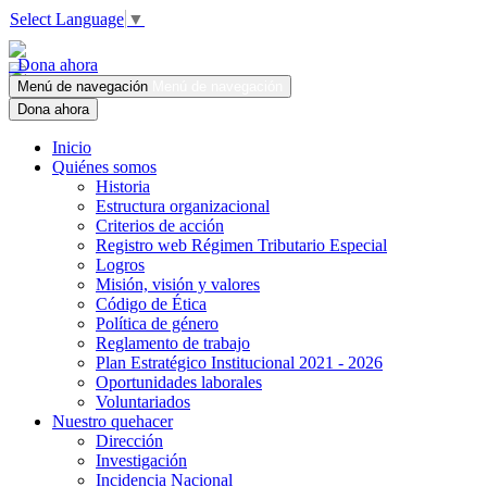
Select Language
▼
Dona ahora
Menú de navegación
Menú de navegación
Dona ahora
Inicio
Quiénes somos
Historia
Estructura organizacional
Criterios de acción
Registro web Régimen Tributario Especial
Logros
Misión, visión y valores
Código de Ética
Política de género
Reglamento de trabajo
Plan Estratégico Institucional 2021 - 2026
Oportunidades laborales
Voluntariados
Nuestro quehacer
Dirección
Investigación
Incidencia Nacional