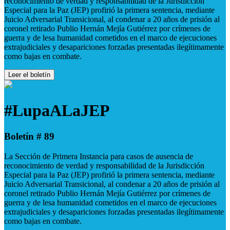
reconocimiento de verdad y responsabilidad de la Jurisdicción
Especial para la Paz (JEP) profirió la primera sentencia, mediante
Juicio Adversarial Transicional, al condenar a 20 años de prisión al
coronel retirado Publio Hernán Mejía Gutiérrez por crímenes de
guerra y de lesa humanidad cometidos en el marco de ejecuciones
extrajudiciales y desapariciones forzadas presentadas ilegítimamente
como bajas en combate.
Leer el boletín
#LupaALaJEP
Boletín # 89
La Sección de Primera Instancia para casos de ausencia de
reconocimiento de verdad y responsabilidad de la Jurisdicción
Especial para la Paz (JEP) profirió la primera sentencia, mediante
Juicio Adversarial Transicional, al condenar a 20 años de prisión al
coronel retirado Publio Hernán Mejía Gutiérrez por crímenes de
guerra y de lesa humanidad cometidos en el marco de ejecuciones
extrajudiciales y desapariciones forzadas presentadas ilegítimamente
como bajas en combate.