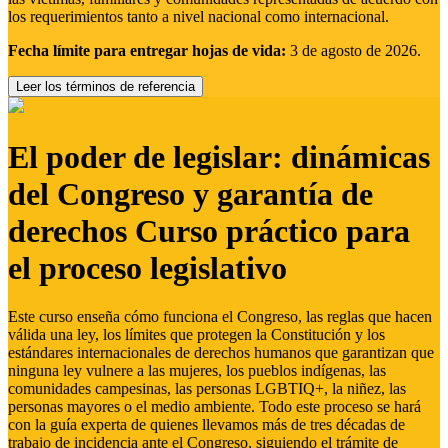
los requerimientos tanto a nivel nacional como internacional.
Fecha límite para entregar hojas de vida:
3 de agosto de 2026.
Leer los términos de referencia
El poder de legislar: dinámicas
del Congreso y garantía de
derechos Curso práctico para
el proceso legislativo
Este curso enseña cómo funciona el Congreso, las reglas que hacen
válida una ley, los límites que protegen la Constitución y los
estándares internacionales de derechos humanos que garantizan que
ninguna ley vulnere a las mujeres, los pueblos indígenas, las
comunidades campesinas, las personas LGBTIQ+, la niñez, las
personas mayores o el medio ambiente. Todo este proceso se hará
con la guía experta de quienes llevamos más de tres décadas de
trabajo de incidencia ante el Congreso, siguiendo el trámite de