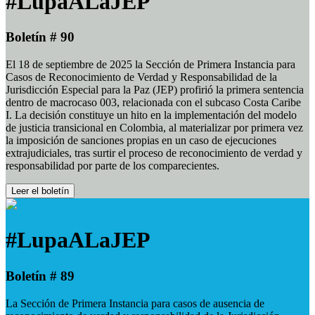
#LupaALaJEP
Boletín # 90
El 18 de septiembre de 2025 la Sección de Primera Instancia para
Casos de Reconocimiento de Verdad y Responsabilidad de la
Jurisdicción Especial para la Paz (JEP) profirió la primera sentencia
dentro de macrocaso 003, relacionada con el subcaso Costa Caribe
I. La decisión constituye un hito en la implementación del modelo
de justicia transicional en Colombia, al materializar por primera vez
la imposición de sanciones propias en un caso de ejecuciones
extrajudiciales, tras surtir el proceso de reconocimiento de verdad y
responsabilidad por parte de los comparecientes.
Leer el boletín
#LupaALaJEP
Boletín # 89
La Sección de Primera Instancia para casos de ausencia de