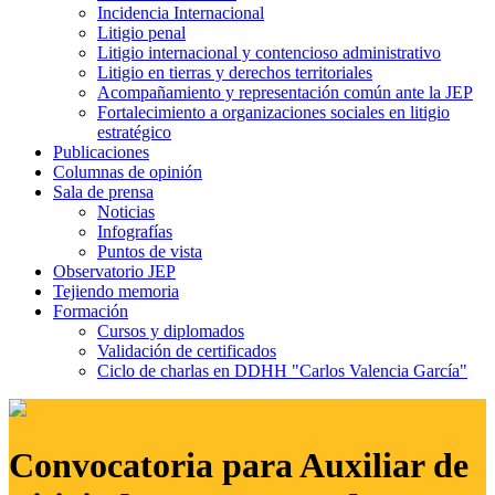
Incidencia Internacional
Litigio penal
Litigio internacional y contencioso administrativo
Litigio en tierras y derechos territoriales
Acompañamiento y representación común ante la JEP
Fortalecimiento a organizaciones sociales en litigio
estratégico
Publicaciones
Columnas de opinión
Sala de prensa
Noticias
Infografías
Puntos de vista
Observatorio JEP
Tejiendo memoria
Formación
Cursos y diplomados
Validación de certificados
Ciclo de charlas en DDHH "Carlos Valencia García"
Convocatoria para Auxiliar de