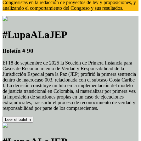
Congresistas en la redacción de proyectos de ley y proposiciones, y
analizando el comportamiento del Congreso y sus resultados.
#LupaALaJEP
Boletín # 90
El 18 de septiembre de 2025 la Sección de Primera Instancia para
Casos de Reconocimiento de Verdad y Responsabilidad de la
Jurisdicción Especial para la Paz (JEP) profirió la primera sentencia
dentro de macrocaso 003, relacionada con el subcaso Costa Caribe
I. La decisión constituye un hito en la implementación del modelo
de justicia transicional en Colombia, al materializar por primera vez
la imposición de sanciones propias en un caso de ejecuciones
extrajudiciales, tras surtir el proceso de reconocimiento de verdad y
responsabilidad por parte de los comparecientes.
Leer el boletín