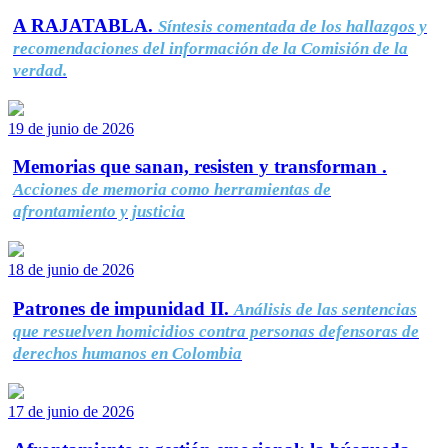
A RAJATABLA.
Síntesis comentada de los hallazgos y
recomendaciones del información de la Comisión de la
verdad.
19 de junio de 2026
Memorias que sanan, resisten y transforman .
Acciones de memoria como herramientas de
afrontamiento y justicia
18 de junio de 2026
Patrones de impunidad II.
Análisis de las sentencias
que resuelven homicidios contra personas defensoras de
derechos humanos en Colombia
17 de junio de 2026