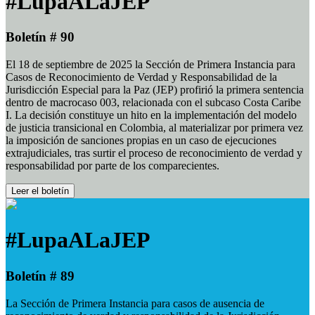
#LupaALaJEP
Boletín # 90
El 18 de septiembre de 2025 la Sección de Primera Instancia para
Casos de Reconocimiento de Verdad y Responsabilidad de la
Jurisdicción Especial para la Paz (JEP) profirió la primera sentencia
dentro de macrocaso 003, relacionada con el subcaso Costa Caribe
I. La decisión constituye un hito en la implementación del modelo
de justicia transicional en Colombia, al materializar por primera vez
la imposición de sanciones propias en un caso de ejecuciones
extrajudiciales, tras surtir el proceso de reconocimiento de verdad y
responsabilidad por parte de los comparecientes.
Leer el boletín
#LupaALaJEP
Boletín # 89
La Sección de Primera Instancia para casos de ausencia de