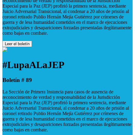
reconocimiento de verdad y responsabilidad de la Jurisdicción
Especial para la Paz (JEP) profirió la primera sentencia, mediante
Juicio Adversarial Transicional, al condenar a 20 años de prisión al
coronel retirado Publio Hernán Mejía Gutiérrez por crímenes de
guerra y de lesa humanidad cometidos en el marco de ejecuciones
extrajudiciales y desapariciones forzadas presentadas ilegítimamente
como bajas en combate.
Leer el boletín
#LupaALaJEP
Boletín # 89
La Sección de Primera Instancia para casos de ausencia de
reconocimiento de verdad y responsabilidad de la Jurisdicción
Especial para la Paz (JEP) profirió la primera sentencia, mediante
Juicio Adversarial Transicional, al condenar a 20 años de prisión al
coronel retirado Publio Hernán Mejía Gutiérrez por crímenes de
guerra y de lesa humanidad cometidos en el marco de ejecuciones
extrajudiciales y desapariciones forzadas presentadas ilegítimamente
como bajas en combate.