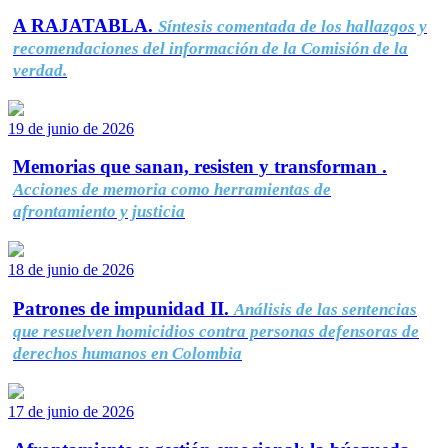
A RAJATABLA.
Síntesis comentada de los hallazgos y
recomendaciones del información de la Comisión de la
verdad.
19 de junio de 2026
Memorias que sanan, resisten y transforman .
Acciones de memoria como herramientas de
afrontamiento y justicia
18 de junio de 2026
Patrones de impunidad II.
Análisis de las sentencias
que resuelven homicidios contra personas defensoras de
derechos humanos en Colombia
17 de junio de 2026