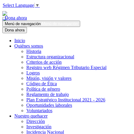
Select Language
▼
Dona ahora
Menú de navegación
Menú de navegación
Dona ahora
Inicio
Quiénes somos
Historia
Estructura organizacional
Criterios de acción
Registro web Régimen Tributario Especial
Logros
Misión, visión y valores
Código de Ética
Política de género
Reglamento de trabajo
Plan Estratégico Institucional 2021 - 2026
Oportunidades laborales
Voluntariados
Nuestro quehacer
Dirección
Investigación
Incidencia Nacional