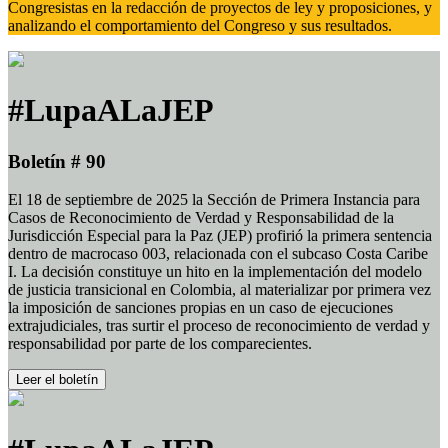
Congresistas en la redacción de proyectos de ley y proposiciones, y
analizando el comportamiento del Congreso y sus resultados.
#LupaALaJEP
Boletín # 90
El 18 de septiembre de 2025 la Sección de Primera Instancia para
Casos de Reconocimiento de Verdad y Responsabilidad de la
Jurisdicción Especial para la Paz (JEP) profirió la primera sentencia
dentro de macrocaso 003, relacionada con el subcaso Costa Caribe
I. La decisión constituye un hito en la implementación del modelo
de justicia transicional en Colombia, al materializar por primera vez
la imposición de sanciones propias en un caso de ejecuciones
extrajudiciales, tras surtir el proceso de reconocimiento de verdad y
responsabilidad por parte de los comparecientes.
Leer el boletín