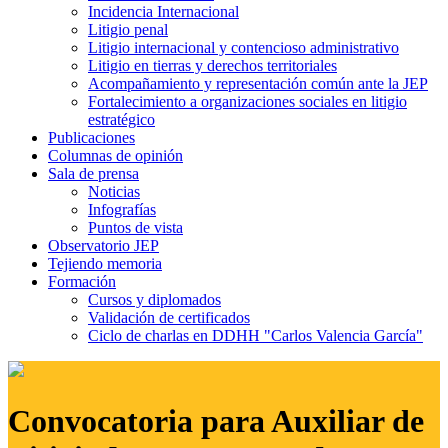
Incidencia Internacional
Litigio penal
Litigio internacional y contencioso administrativo
Litigio en tierras y derechos territoriales
Acompañamiento y representación común ante la JEP
Fortalecimiento a organizaciones sociales en litigio
estratégico
Publicaciones
Columnas de opinión
Sala de prensa
Noticias
Infografías
Puntos de vista
Observatorio JEP
Tejiendo memoria
Formación
Cursos y diplomados
Validación de certificados
Ciclo de charlas en DDHH "Carlos Valencia García"
Convocatoria para Auxiliar de