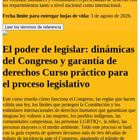
los requerimientos tanto a nivel nacional como internacional.
Fecha límite para entregar hojas de vida:
3 de agosto de 2026.
Leer los términos de referencia
El poder de legislar: dinámicas
del Congreso y garantía de
derechos Curso práctico para
el proceso legislativo
Este curso enseña cómo funciona el Congreso, las reglas que hacen
válida una ley, los límites que protegen la Constitución y los
estándares internacionales de derechos humanos que garantizan que
ninguna ley vulnere a las mujeres, los pueblos indígenas, las
comunidades campesinas, las personas LGBTIQ+, la niñez, las
personas mayores o el medio ambiente. Todo este proceso se hará
con la guía experta de quienes llevamos más de tres décadas de
trabajo de incidencia ante el Congreso, siguiendo el trámite de