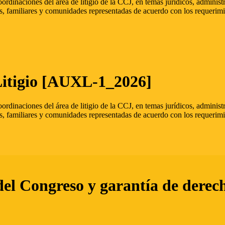
oordinaciones del área de litigio de la CCJ, en temas jurídicos, admini
s, familiares y comunidades representadas de acuerdo con los requerimi
Litigio [AUXL-1_2026]
oordinaciones del área de litigio de la CCJ, en temas jurídicos, admini
s, familiares y comunidades representadas de acuerdo con los requerimi
del Congreso y garantía de derec