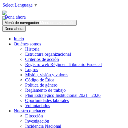
Select Language
▼
Dona ahora
Menú de navegación
Menú de navegación
Dona ahora
Inicio
Quiénes somos
Historia
Estructura organizacional
Criterios de acción
Registro web Régimen Tributario Especial
Logros
Misión, visión y valores
Código de Ética
Política de género
Reglamento de trabajo
Plan Estratégico Institucional 2021 - 2026
Oportunidades laborales
Voluntariados
Nuestro quehacer
Dirección
Investigación
Incidencia Nacional