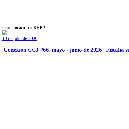
Comunicación y RRPP
10 de julio de 2026
Conexión CCJ #66, mayo - junio de 2026 | Fiscalía vi