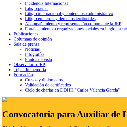
Incidencia Internacional
Litigio penal
Litigio internacional y contencioso administrativo
Litigio en tierras y derechos territoriales
Acompañamiento y representación común ante la JEP
Fortalecimiento a organizaciones sociales en litigio estrat
Publicaciones
Columnas de opinión
Sala de prensa
Noticias
Infografías
Puntos de vista
Observatorio JEP
Tejiendo memoria
Formación
Cursos y diplomados
Validación de certificados
Ciclo de charlas en DDHH "Carlos Valencia García"
Convocatoria para Auxiliar de 