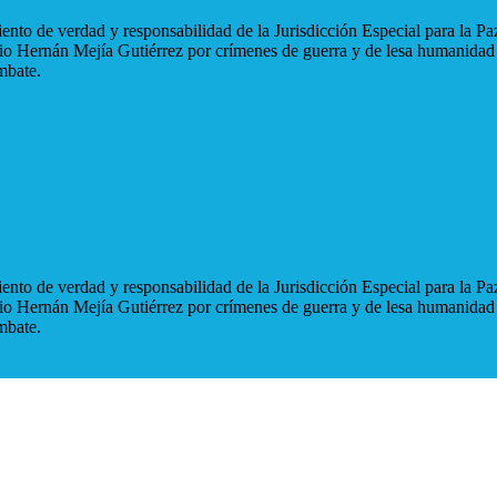
nto de verdad y responsabilidad de la Jurisdicción Especial para la Paz
blio Hernán Mejía Gutiérrez por crímenes de guerra y de lesa humanidad
mbate.
nto de verdad y responsabilidad de la Jurisdicción Especial para la Paz
blio Hernán Mejía Gutiérrez por crímenes de guerra y de lesa humanidad
mbate.