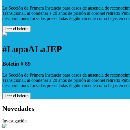
La Sección de Primera Instancia para casos de ausencia de reconocimie
Transicional, al condenar a 20 años de prisión al coronel retirado Pu
desapariciones forzadas presentadas ilegítimamente como bajas en co
Leer el boletín
#LupaALaJEP
Boletín # 89
La Sección de Primera Instancia para casos de ausencia de reconocimie
Transicional, al condenar a 20 años de prisión al coronel retirado Pu
desapariciones forzadas presentadas ilegítimamente como bajas en co
Leer el boletín
Novedades
Investigación