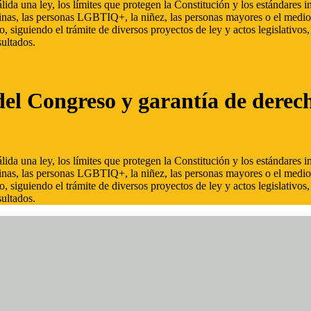
ida una ley, los límites que protegen la Constitución y los estándares
inas, las personas LGBTIQ+, la niñez, las personas mayores o el medio
, siguiendo el trámite de diversos proyectos de ley y actos legislativo
ultados.
del Congreso y garantía de derec
ida una ley, los límites que protegen la Constitución y los estándares
inas, las personas LGBTIQ+, la niñez, las personas mayores o el medio
, siguiendo el trámite de diversos proyectos de ley y actos legislativo
ultados.