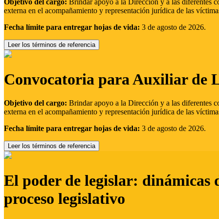
Objetivo del cargo:
Brindar apoyo a la Dirección y a las diferentes c
externa en el acompañamiento y representación jurídica de las víctima
Fecha límite para entregar hojas de vida:
3 de agosto de 2026.
Leer los términos de referencia
Convocatoria para Auxiliar de 
Objetivo del cargo:
Brindar apoyo a la Dirección y a las diferentes c
externa en el acompañamiento y representación jurídica de las víctima
Fecha límite para entregar hojas de vida:
3 de agosto de 2026.
Leer los términos de referencia
El poder de legislar: dinámicas 
proceso legislativo