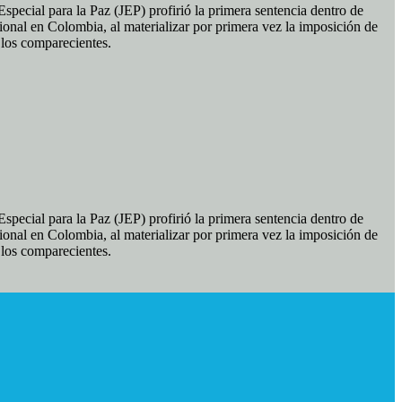
pecial para la Paz (JEP) profirió la primera sentencia dentro de
ional en Colombia, al materializar por primera vez la imposición de
e los comparecientes.
pecial para la Paz (JEP) profirió la primera sentencia dentro de
ional en Colombia, al materializar por primera vez la imposición de
e los comparecientes.