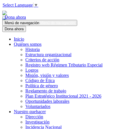
Select Language
▼
Dona ahora
Menú de navegación
Menú de navegación
Dona ahora
Inicio
Quiénes somos
Historia
Estructura organizacional
Criterios de acción
Registro web Régimen Tributario Especial
Logros
Misión, visión y valores
Código de Ética
Política de género
Reglamento de trabajo
Plan Estratégico Institucional 2021 - 2026
Oportunidades laborales
Voluntariados
Nuestro quehacer
Dirección
Investigación
Incidencia Nacional