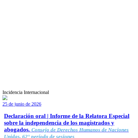
Incidencia Internacional
25 de junio de 2026
Declaración oral | Informe de la Relatora Especial
sobre la independencia de los magistrados y
abogados.
Consejo de Derechos Humanos de Naciones
Unidas, 62° período de sesiones