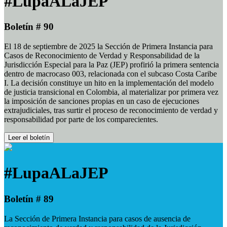
#LupaALaJEP
Boletín # 90
El 18 de septiembre de 2025 la Sección de Primera Instancia para
Casos de Reconocimiento de Verdad y Responsabilidad de la
Jurisdicción Especial para la Paz (JEP) profirió la primera sentencia
dentro de macrocaso 003, relacionada con el subcaso Costa Caribe
I. La decisión constituye un hito en la implementación del modelo
de justicia transicional en Colombia, al materializar por primera vez
la imposición de sanciones propias en un caso de ejecuciones
extrajudiciales, tras surtir el proceso de reconocimiento de verdad y
responsabilidad por parte de los comparecientes.
Leer el boletín
#LupaALaJEP
Boletín # 89
La Sección de Primera Instancia para casos de ausencia de