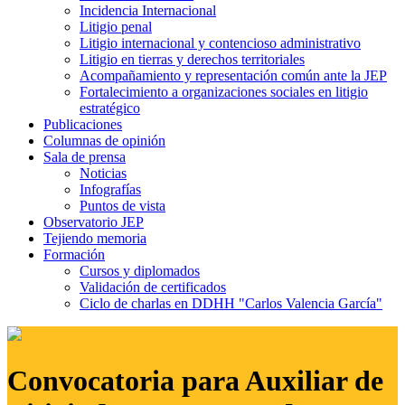
Incidencia Internacional
Litigio penal
Litigio internacional y contencioso administrativo
Litigio en tierras y derechos territoriales
Acompañamiento y representación común ante la JEP
Fortalecimiento a organizaciones sociales en litigio
estratégico
Publicaciones
Columnas de opinión
Sala de prensa
Noticias
Infografías
Puntos de vista
Observatorio JEP
Tejiendo memoria
Formación
Cursos y diplomados
Validación de certificados
Ciclo de charlas en DDHH "Carlos Valencia García"
Convocatoria para Auxiliar de