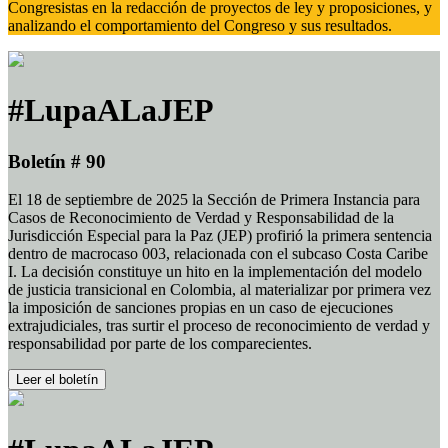
Congresistas en la redacción de proyectos de ley y proposiciones, y
analizando el comportamiento del Congreso y sus resultados.
#LupaALaJEP
Boletín # 90
El 18 de septiembre de 2025 la Sección de Primera Instancia para
Casos de Reconocimiento de Verdad y Responsabilidad de la
Jurisdicción Especial para la Paz (JEP) profirió la primera sentencia
dentro de macrocaso 003, relacionada con el subcaso Costa Caribe
I. La decisión constituye un hito en la implementación del modelo
de justicia transicional en Colombia, al materializar por primera vez
la imposición de sanciones propias en un caso de ejecuciones
extrajudiciales, tras surtir el proceso de reconocimiento de verdad y
responsabilidad por parte de los comparecientes.
Leer el boletín