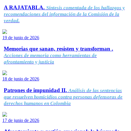
A RAJATABLA.
Síntesis comentada de los hallazgos y
recomendaciones del información de la Comisión de la
verdad.
19 de junio de 2026
Memorias que sanan, resisten y transforman .
Acciones de memoria como herramientas de
afrontamiento y justicia
18 de junio de 2026
Patrones de impunidad II.
Análisis de las sentencias
que resuelven homicidios contra personas defensoras de
derechos humanos en Colombia
17 de junio de 2026