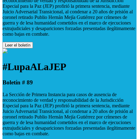
reconocimiento de verdad y responsabilidad de la Jurisdicción
Especial para la Paz (JEP) profirió la primera sentencia, mediante
Juicio Adversarial Transicional, al condenar a 20 años de prisión al
coronel retirado Publio Hernán Mejía Gutiérrez por crímenes de
guerra y de lesa humanidad cometidos en el marco de ejecuciones
extrajudiciales y desapariciones forzadas presentadas ilegítimamente
como bajas en combate.
Leer el boletín
#LupaALaJEP
Boletín # 89
La Sección de Primera Instancia para casos de ausencia de
reconocimiento de verdad y responsabilidad de la Jurisdicción
Especial para la Paz (JEP) profirió la primera sentencia, mediante
Juicio Adversarial Transicional, al condenar a 20 años de prisión al
coronel retirado Publio Hernán Mejía Gutiérrez por crímenes de
guerra y de lesa humanidad cometidos en el marco de ejecuciones
extrajudiciales y desapariciones forzadas presentadas ilegítimamente
como bajas en combate.