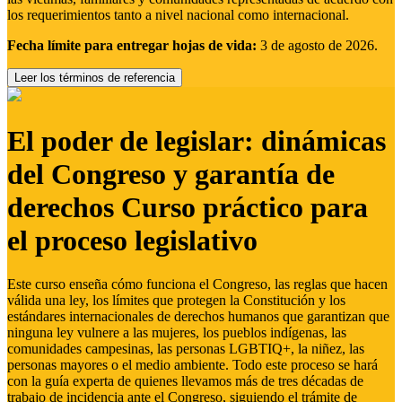
los requerimientos tanto a nivel nacional como internacional.
Fecha límite para entregar hojas de vida:
3 de agosto de 2026.
Leer los términos de referencia
El poder de legislar: dinámicas
del Congreso y garantía de
derechos Curso práctico para
el proceso legislativo
Este curso enseña cómo funciona el Congreso, las reglas que hacen
válida una ley, los límites que protegen la Constitución y los
estándares internacionales de derechos humanos que garantizan que
ninguna ley vulnere a las mujeres, los pueblos indígenas, las
comunidades campesinas, las personas LGBTIQ+, la niñez, las
personas mayores o el medio ambiente. Todo este proceso se hará
con la guía experta de quienes llevamos más de tres décadas de
trabajo de incidencia ante el Congreso, siguiendo el trámite de