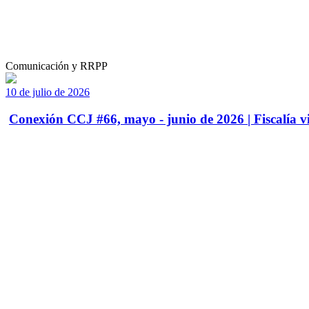
Comunicación y RRPP
10 de julio de 2026
Conexión CCJ #66, mayo - junio de 2026 | Fiscalía vi