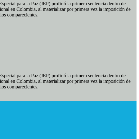
pecial para la Paz (JEP) profirió la primera sentencia dentro de
ional en Colombia, al materializar por primera vez la imposición de
e los comparecientes.
pecial para la Paz (JEP) profirió la primera sentencia dentro de
ional en Colombia, al materializar por primera vez la imposición de
e los comparecientes.