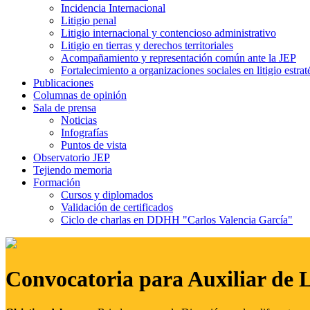
Incidencia Internacional
Litigio penal
Litigio internacional y contencioso administrativo
Litigio en tierras y derechos territoriales
Acompañamiento y representación común ante la JEP
Fortalecimiento a organizaciones sociales en litigio estrat
Publicaciones
Columnas de opinión
Sala de prensa
Noticias
Infografías
Puntos de vista
Observatorio JEP
Tejiendo memoria
Formación
Cursos y diplomados
Validación de certificados
Ciclo de charlas en DDHH "Carlos Valencia García"
Convocatoria para Auxiliar de 