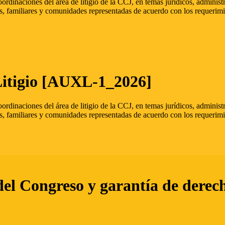
oordinaciones del área de litigio de la CCJ, en temas jurídicos, admini
s, familiares y comunidades representadas de acuerdo con los requerimi
Litigio [AUXL-1_2026]
oordinaciones del área de litigio de la CCJ, en temas jurídicos, admini
s, familiares y comunidades representadas de acuerdo con los requerimi
del Congreso y garantía de derec