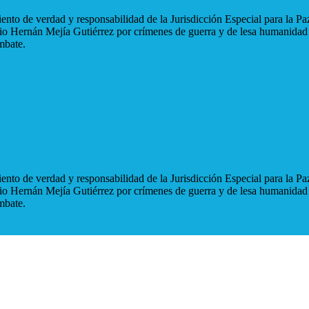
nto de verdad y responsabilidad de la Jurisdicción Especial para la Paz
blio Hernán Mejía Gutiérrez por crímenes de guerra y de lesa humanidad
mbate.
nto de verdad y responsabilidad de la Jurisdicción Especial para la Paz
blio Hernán Mejía Gutiérrez por crímenes de guerra y de lesa humanidad
mbate.