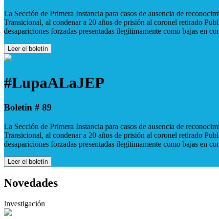
La Sección de Primera Instancia para casos de ausencia de reconocimie
Transicional, al condenar a 20 años de prisión al coronel retirado Pu
desapariciones forzadas presentadas ilegítimamente como bajas en co
Leer el boletín
#LupaALaJEP
Boletín # 89
La Sección de Primera Instancia para casos de ausencia de reconocimie
Transicional, al condenar a 20 años de prisión al coronel retirado Pu
desapariciones forzadas presentadas ilegítimamente como bajas en co
Leer el boletín
Novedades
Investigación