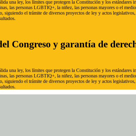
ida una ley, los límites que protegen la Constitución y los estándares
inas, las personas LGBTIQ+, la niñez, las personas mayores o el medio
, siguiendo el trámite de diversos proyectos de ley y actos legislativo
ultados.
del Congreso y garantía de derec
ida una ley, los límites que protegen la Constitución y los estándares
inas, las personas LGBTIQ+, la niñez, las personas mayores o el medio
, siguiendo el trámite de diversos proyectos de ley y actos legislativo
ultados.