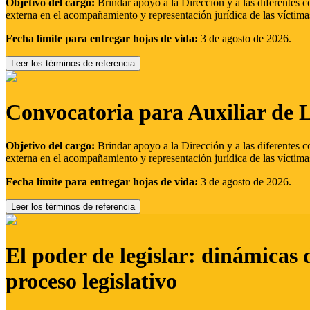
Objetivo del cargo:
Brindar apoyo a la Dirección y a las diferentes c
externa en el acompañamiento y representación jurídica de las víctima
Fecha límite para entregar hojas de vida:
3 de agosto de 2026.
Leer los términos de referencia
Convocatoria para Auxiliar de 
Objetivo del cargo:
Brindar apoyo a la Dirección y a las diferentes c
externa en el acompañamiento y representación jurídica de las víctima
Fecha límite para entregar hojas de vida:
3 de agosto de 2026.
Leer los términos de referencia
El poder de legislar: dinámicas 
proceso legislativo