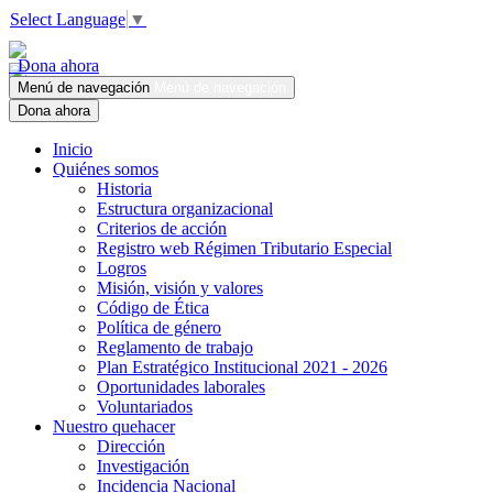
Select Language
▼
Dona ahora
Menú de navegación
Menú de navegación
Dona ahora
Inicio
Quiénes somos
Historia
Estructura organizacional
Criterios de acción
Registro web Régimen Tributario Especial
Logros
Misión, visión y valores
Código de Ética
Política de género
Reglamento de trabajo
Plan Estratégico Institucional 2021 - 2026
Oportunidades laborales
Voluntariados
Nuestro quehacer
Dirección
Investigación
Incidencia Nacional