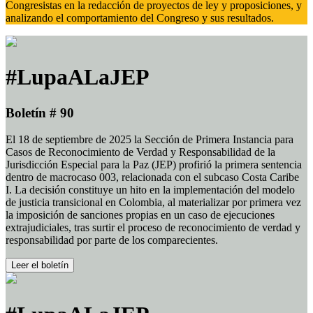
Congresistas en la redacción de proyectos de ley y proposiciones, y
analizando el comportamiento del Congreso y sus resultados.
#LupaALaJEP
Boletín # 90
El 18 de septiembre de 2025 la Sección de Primera Instancia para
Casos de Reconocimiento de Verdad y Responsabilidad de la
Jurisdicción Especial para la Paz (JEP) profirió la primera sentencia
dentro de macrocaso 003, relacionada con el subcaso Costa Caribe
I. La decisión constituye un hito en la implementación del modelo
de justicia transicional en Colombia, al materializar por primera vez
la imposición de sanciones propias en un caso de ejecuciones
extrajudiciales, tras surtir el proceso de reconocimiento de verdad y
responsabilidad por parte de los comparecientes.
Leer el boletín