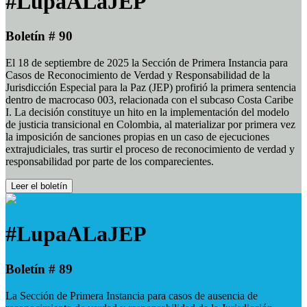
#LupaALaJEP
Boletín # 90
El 18 de septiembre de 2025 la Sección de Primera Instancia para
Casos de Reconocimiento de Verdad y Responsabilidad de la
Jurisdicción Especial para la Paz (JEP) profirió la primera sentencia
dentro de macrocaso 003, relacionada con el subcaso Costa Caribe
I. La decisión constituye un hito en la implementación del modelo
de justicia transicional en Colombia, al materializar por primera vez
la imposición de sanciones propias en un caso de ejecuciones
extrajudiciales, tras surtir el proceso de reconocimiento de verdad y
responsabilidad por parte de los comparecientes.
Leer el boletín
#LupaALaJEP
Boletín # 89
La Sección de Primera Instancia para casos de ausencia de