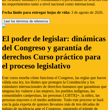
los requerimientos tanto a nivel nacional como internacional.
Fecha límite para entregar hojas de vida:
3 de agosto de 2026.
Leer los términos de referencia
El poder de legislar: dinámicas
del Congreso y garantía de
derechos Curso práctico para
el proceso legislativo
Este curso enseña cómo funciona el Congreso, las reglas que hacen
válida una ley, los límites que protegen la Constitución y los
estándares internacionales de derechos humanos que garantizan que
ninguna ley vulnere a las mujeres, los pueblos indígenas, las
comunidades campesinas, las personas LGBTIQ+, la niñez, las
personas mayores o el medio ambiente. Todo este proceso se hará
con la guía experta de quienes llevamos más de tres décadas de
trabajo de incidencia ante el Congreso, siguiendo el trámite de