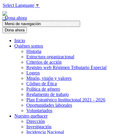
Select Language
▼
Dona ahora
Menú de navegación
Menú de navegación
Dona ahora
Inicio
Quiénes somos
Historia
Estructura organizacional
Criterios de acción
Registro web Régimen Tributario Especial
Logros
Misión, visión y valores
Código de Ética
Política de género
Reglamento de trabajo
Plan Estratégico Institucional 2021 - 2026
Oportunidades laborales
Voluntariados
Nuestro quehacer
Dirección
Investigación
Incidencia Nacional