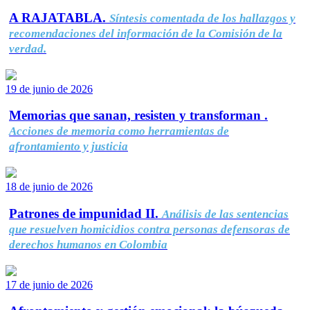
A RAJATABLA.
Síntesis comentada de los hallazgos y
recomendaciones del información de la Comisión de la
verdad.
19 de junio de 2026
Memorias que sanan, resisten y transforman .
Acciones de memoria como herramientas de
afrontamiento y justicia
18 de junio de 2026
Patrones de impunidad II.
Análisis de las sentencias
que resuelven homicidios contra personas defensoras de
derechos humanos en Colombia
17 de junio de 2026