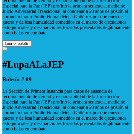
reconocimiento de verdad y responsabilidad de la Jurisdicción
Especial para la Paz (JEP) profirió la primera sentencia, mediante
Juicio Adversarial Transicional, al condenar a 20 años de prisión al
coronel retirado Publio Hernán Mejía Gutiérrez por crímenes de
guerra y de lesa humanidad cometidos en el marco de ejecuciones
extrajudiciales y desapariciones forzadas presentadas ilegítimamente
como bajas en combate.
Leer el boletín
#LupaALaJEP
Boletín # 89
La Sección de Primera Instancia para casos de ausencia de
reconocimiento de verdad y responsabilidad de la Jurisdicción
Especial para la Paz (JEP) profirió la primera sentencia, mediante
Juicio Adversarial Transicional, al condenar a 20 años de prisión al
coronel retirado Publio Hernán Mejía Gutiérrez por crímenes de
guerra y de lesa humanidad cometidos en el marco de ejecuciones
extrajudiciales y desapariciones forzadas presentadas ilegítimamente
como bajas en combate.