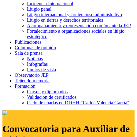
Incidencia Internacional
Litigio penal
Litigio internacional y contencioso administrativo
Litigio en tierras y derechos territoriales
Acompañamiento y representación común ante la JEP
Fortalecimiento a organizaciones sociales en litigio
estratégico
Publicaciones
Columnas de opinión
Sala de prensa
Noticias
Infografías
Puntos de vista
Observatorio JEP
Tejiendo memoria
Formación
Cursos y diplomados
Validación de certificados
Ciclo de charlas en DDHH "Carlos Valencia García"
Convocatoria para Auxiliar de