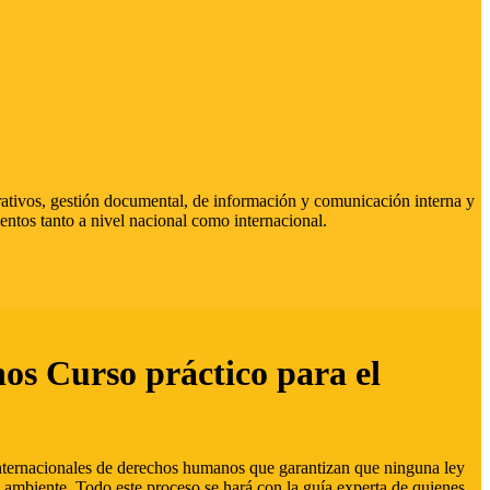
strativos, gestión documental, de información y comunicación interna y
entos tanto a nivel nacional como internacional.
hos Curso práctico para el
 internacionales de derechos humanos que garantizan que ninguna ley
 ambiente. Todo este proceso se hará con la guía experta de quienes