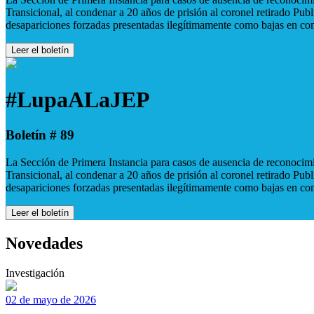
Transicional, al condenar a 20 años de prisión al coronel retirado Pu
desapariciones forzadas presentadas ilegítimamente como bajas en co
Leer el boletín
#LupaALaJEP
Boletín # 89
La Sección de Primera Instancia para casos de ausencia de reconocimie
Transicional, al condenar a 20 años de prisión al coronel retirado Pu
desapariciones forzadas presentadas ilegítimamente como bajas en co
Leer el boletín
Novedades
Investigación
02 de mayo de 2026