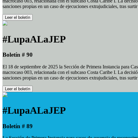
macrocaso 003, relacionada con el subcaso Costa Caribe I. La decisión
sanciones propias en un caso de ejecuciones extrajudiciales, tras surt
Leer el boletín
#LupaALaJEP
Boletín # 90
El 18 de septiembre de 2025 la Sección de Primera Instancia para Cas
macrocaso 003, relacionada con el subcaso Costa Caribe I. La decisión
sanciones propias en un caso de ejecuciones extrajudiciales, tras surt
Leer el boletín
#LupaALaJEP
Boletín # 89
La Sección de Primera Instancia para casos de ausencia de reconocimie