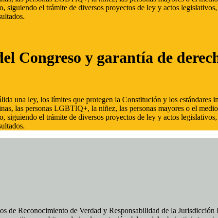
, siguiendo el trámite de diversos proyectos de ley y actos legislativo
ultados.
del Congreso y garantía de derec
ida una ley, los límites que protegen la Constitución y los estándares
inas, las personas LGBTIQ+, la niñez, las personas mayores o el medio
, siguiendo el trámite de diversos proyectos de ley y actos legislativo
ultados.
os de Reconocimiento de Verdad y Responsabilidad de la Jurisdicción Es