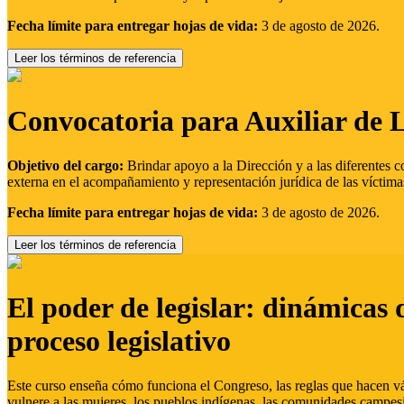
Fecha límite para entregar hojas de vida:
3 de agosto de 2026.
Leer los términos de referencia
Convocatoria para Auxiliar de 
Objetivo del cargo:
Brindar apoyo a la Dirección y a las diferentes c
externa en el acompañamiento y representación jurídica de las víctima
Fecha límite para entregar hojas de vida:
3 de agosto de 2026.
Leer los términos de referencia
El poder de legislar: dinámicas 
proceso legislativo
Este curso enseña cómo funciona el Congreso, las reglas que hacen vál
vulnere a las mujeres, los pueblos indígenas, las comunidades campes