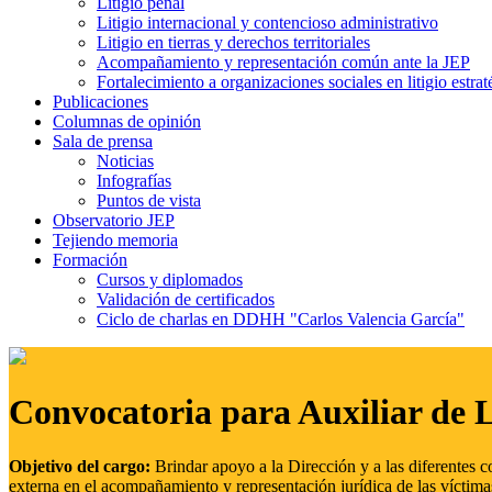
Litigio penal
Litigio internacional y contencioso administrativo
Litigio en tierras y derechos territoriales
Acompañamiento y representación común ante la JEP
Fortalecimiento a organizaciones sociales en litigio estrat
Publicaciones
Columnas de opinión
Sala de prensa
Noticias
Infografías
Puntos de vista
Observatorio JEP
Tejiendo memoria
Formación
Cursos y diplomados
Validación de certificados
Ciclo de charlas en DDHH "Carlos Valencia García"
Convocatoria para Auxiliar de 
Objetivo del cargo:
Brindar apoyo a la Dirección y a las diferentes c
externa en el acompañamiento y representación jurídica de las víctima