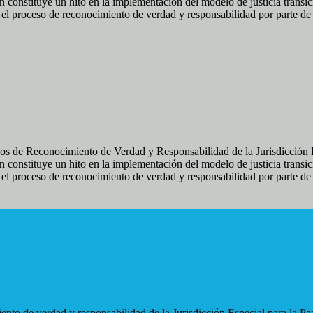
 constituye un hito en la implementación del modelo de justicia transic
ir el proceso de reconocimiento de verdad y responsabilidad por parte d
os de Reconocimiento de Verdad y Responsabilidad de la Jurisdicción Es
 constituye un hito en la implementación del modelo de justicia transic
ir el proceso de reconocimiento de verdad y responsabilidad por parte d
nto de verdad y responsabilidad de la Jurisdicción Especial para la Paz