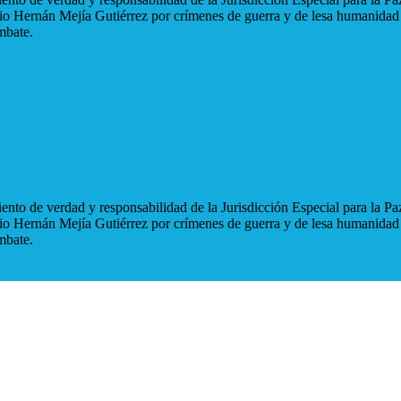
blio Hernán Mejía Gutiérrez por crímenes de guerra y de lesa humanidad
mbate.
nto de verdad y responsabilidad de la Jurisdicción Especial para la Paz
blio Hernán Mejía Gutiérrez por crímenes de guerra y de lesa humanidad
mbate.