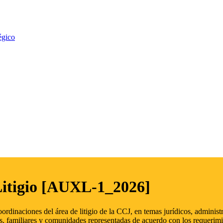
égico
Litigio [AUXL-1_2026]
oordinaciones del área de litigio de la CCJ, en temas jurídicos, admini
s, familiares y comunidades representadas de acuerdo con los requerimi