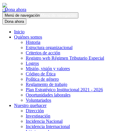
Dona ahora
Menú de navegación
Menú de navegación
Dona ahora
Inicio
Quiénes somos
Historia
Estructura organizacional
Criterios de acción
Registro web Régimen Tributario Especial
Logros
Misión, visión y valores
Código de Ética
Política de género
Reglamento de trabajo
Plan Estratégico Institucional 2021 - 2026
Oportunidades laborales
Voluntariados
Nuestro quehacer
Dirección
Investigación
Incidencia Nacional
Incidencia Internacional