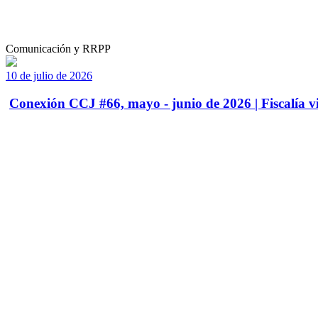
Comunicación y RRPP
10 de julio de 2026
Conexión CCJ #66, mayo - junio de 2026 | Fiscalía vi