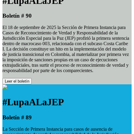
#LupaALaJEP
Boletín # 90
El 18 de septiembre de 2025 la Sección de Primera Instancia para
Casos de Reconocimiento de Verdad y Responsabilidad de la
Jurisdicción Especial para la Paz (JEP) profirió la primera sentencia
dentro de macrocaso 003, relacionada con el subcaso Costa Caribe
I. La decisión constituye un hito en la implementación del modelo
de justicia transicional en Colombia, al materializar por primera vez
la imposición de sanciones propias en un caso de ejecuciones
extrajudiciales, tras surtir el proceso de reconocimiento de verdad y
responsabilidad por parte de los comparecientes.
Leer el boletín
#LupaALaJEP
Boletín # 89
La Sección de Primera Instancia para casos de ausencia de