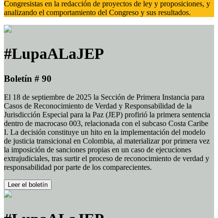
Congresistas en la redacción de proyectos de ley y proposiciones, y
analizando el comportamiento del Congreso y sus resultados.
#LupaALaJEP
Boletín # 90
El 18 de septiembre de 2025 la Sección de Primera Instancia para
Casos de Reconocimiento de Verdad y Responsabilidad de la
Jurisdicción Especial para la Paz (JEP) profirió la primera sentencia
dentro de macrocaso 003, relacionada con el subcaso Costa Caribe
I. La decisión constituye un hito en la implementación del modelo
de justicia transicional en Colombia, al materializar por primera vez
la imposición de sanciones propias en un caso de ejecuciones
extrajudiciales, tras surtir el proceso de reconocimiento de verdad y
responsabilidad por parte de los comparecientes.
Leer el boletín