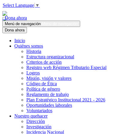
Select Language
▼
Dona ahora
Menú de navegación
Menú de navegación
Dona ahora
Inicio
Quiénes somos
Historia
Estructura organizacional
Criterios de acción
Registro web Régimen Tributario Especial
Logros
Misión, visión y valores
Código de Ética
Política de género
Reglamento de trabajo
Plan Estratégico Institucional 2021 - 2026
Oportunidades laborales
Voluntariados
Nuestro quehacer
Dirección
Investigación
Incidencia Nacional