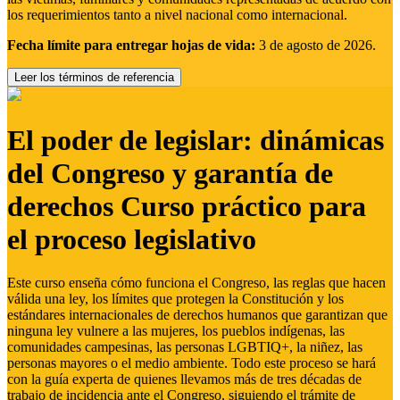
los requerimientos tanto a nivel nacional como internacional.
Fecha límite para entregar hojas de vida:
3 de agosto de 2026.
Leer los términos de referencia
El poder de legislar: dinámicas
del Congreso y garantía de
derechos Curso práctico para
el proceso legislativo
Este curso enseña cómo funciona el Congreso, las reglas que hacen
válida una ley, los límites que protegen la Constitución y los
estándares internacionales de derechos humanos que garantizan que
ninguna ley vulnere a las mujeres, los pueblos indígenas, las
comunidades campesinas, las personas LGBTIQ+, la niñez, las
personas mayores o el medio ambiente. Todo este proceso se hará
con la guía experta de quienes llevamos más de tres décadas de
trabajo de incidencia ante el Congreso, siguiendo el trámite de