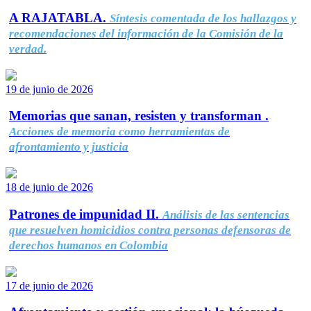
A RAJATABLA.
Síntesis comentada de los hallazgos y
recomendaciones del información de la Comisión de la
verdad.
19 de junio de 2026
Memorias que sanan, resisten y transforman .
Acciones de memoria como herramientas de
afrontamiento y justicia
18 de junio de 2026
Patrones de impunidad II.
Análisis de las sentencias
que resuelven homicidios contra personas defensoras de
derechos humanos en Colombia
17 de junio de 2026