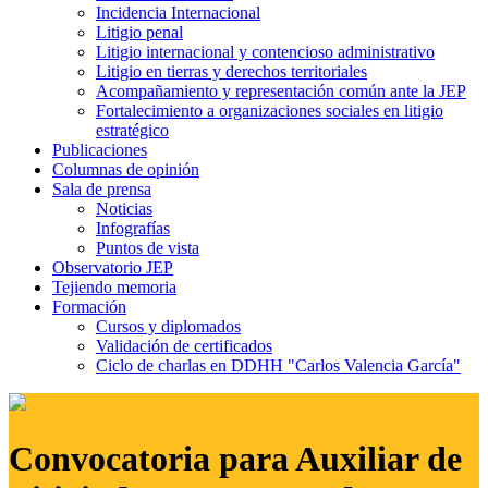
Incidencia Internacional
Litigio penal
Litigio internacional y contencioso administrativo
Litigio en tierras y derechos territoriales
Acompañamiento y representación común ante la JEP
Fortalecimiento a organizaciones sociales en litigio
estratégico
Publicaciones
Columnas de opinión
Sala de prensa
Noticias
Infografías
Puntos de vista
Observatorio JEP
Tejiendo memoria
Formación
Cursos y diplomados
Validación de certificados
Ciclo de charlas en DDHH "Carlos Valencia García"
Convocatoria para Auxiliar de