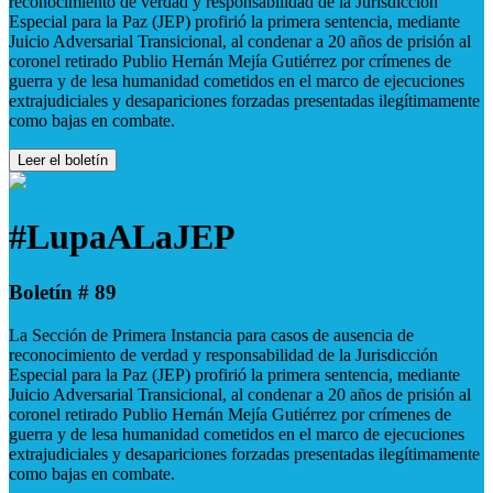
reconocimiento de verdad y responsabilidad de la Jurisdicción
Especial para la Paz (JEP) profirió la primera sentencia, mediante
Juicio Adversarial Transicional, al condenar a 20 años de prisión al
coronel retirado Publio Hernán Mejía Gutiérrez por crímenes de
guerra y de lesa humanidad cometidos en el marco de ejecuciones
extrajudiciales y desapariciones forzadas presentadas ilegítimamente
como bajas en combate.
Leer el boletín
#LupaALaJEP
Boletín # 89
La Sección de Primera Instancia para casos de ausencia de
reconocimiento de verdad y responsabilidad de la Jurisdicción
Especial para la Paz (JEP) profirió la primera sentencia, mediante
Juicio Adversarial Transicional, al condenar a 20 años de prisión al
coronel retirado Publio Hernán Mejía Gutiérrez por crímenes de
guerra y de lesa humanidad cometidos en el marco de ejecuciones
extrajudiciales y desapariciones forzadas presentadas ilegítimamente
como bajas en combate.