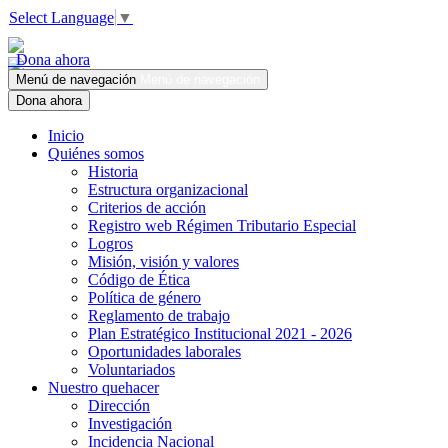
Select Language
▼
Dona ahora
Menú de navegación
Menú de navegación
Dona ahora
Inicio
Quiénes somos
Historia
Estructura organizacional
Criterios de acción
Registro web Régimen Tributario Especial
Logros
Misión, visión y valores
Código de Ética
Política de género
Reglamento de trabajo
Plan Estratégico Institucional 2021 - 2026
Oportunidades laborales
Voluntariados
Nuestro quehacer
Dirección
Investigación
Incidencia Nacional