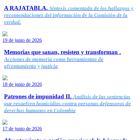
A RAJATABLA.
Síntesis comentada de los hallazgos y
recomendaciones del información de la Comisión de la
verdad.
19 de junio de 2026
Memorias que sanan, resisten y transforman .
Acciones de memoria como herramientas de
afrontamiento y justicia
18 de junio de 2026
Patrones de impunidad II.
Análisis de las sentencias
que resuelven homicidios contra personas defensoras de
derechos humanos en Colombia
17 de junio de 2026