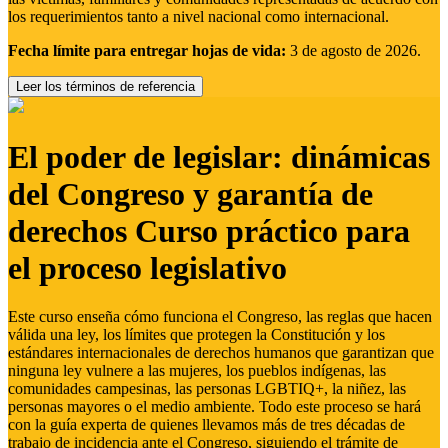
los requerimientos tanto a nivel nacional como internacional.
Fecha límite para entregar hojas de vida:
3 de agosto de 2026.
Leer los términos de referencia
El poder de legislar: dinámicas
del Congreso y garantía de
derechos Curso práctico para
el proceso legislativo
Este curso enseña cómo funciona el Congreso, las reglas que hacen
válida una ley, los límites que protegen la Constitución y los
estándares internacionales de derechos humanos que garantizan que
ninguna ley vulnere a las mujeres, los pueblos indígenas, las
comunidades campesinas, las personas LGBTIQ+, la niñez, las
personas mayores o el medio ambiente. Todo este proceso se hará
con la guía experta de quienes llevamos más de tres décadas de
trabajo de incidencia ante el Congreso, siguiendo el trámite de