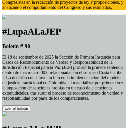
Congresistas en la redacción de proyectos de ley y proposiciones, y
analizando el comportamiento del Congreso y sus resultados.
#LupaALaJEP
Boletín # 90
El 18 de septiembre de 2025 la Sección de Primera Instancia para
Casos de Reconocimiento de Verdad y Responsabilidad de la
Jurisdicción Especial para la Paz (JEP) profirió la primera sentencia
dentro de macrocaso 003, relacionada con el subcaso Costa Caribe
I. La decisión constituye un hito en la implementación del modelo
de justicia transicional en Colombia, al materializar por primera vez
la imposición de sanciones propias en un caso de ejecuciones
extrajudiciales, tras surtir el proceso de reconocimiento de verdad y
responsabilidad por parte de los comparecientes.
Leer el boletín