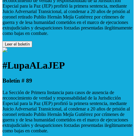
reconocimiento de verdad y responsabilidad de la Jurisdicción
Especial para la Paz (JEP) profirió la primera sentencia, mediante
Juicio Adversarial Transicional, al condenar a 20 años de prisión al
coronel retirado Publio Hernán Mejía Gutiérrez por crímenes de
guerra y de lesa humanidad cometidos en el marco de ejecuciones
extrajudiciales y desapariciones forzadas presentadas ilegítimamente
como bajas en combate.
Leer el boletín
#LupaALaJEP
Boletín # 89
La Sección de Primera Instancia para casos de ausencia de
reconocimiento de verdad y responsabilidad de la Jurisdicción
Especial para la Paz (JEP) profirió la primera sentencia, mediante
Juicio Adversarial Transicional, al condenar a 20 años de prisión al
coronel retirado Publio Hernán Mejía Gutiérrez por crímenes de
guerra y de lesa humanidad cometidos en el marco de ejecuciones
extrajudiciales y desapariciones forzadas presentadas ilegítimamente
como bajas en combate.