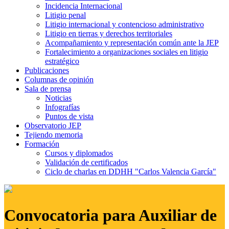
Incidencia Internacional
Litigio penal
Litigio internacional y contencioso administrativo
Litigio en tierras y derechos territoriales
Acompañamiento y representación común ante la JEP
Fortalecimiento a organizaciones sociales en litigio
estratégico
Publicaciones
Columnas de opinión
Sala de prensa
Noticias
Infografías
Puntos de vista
Observatorio JEP
Tejiendo memoria
Formación
Cursos y diplomados
Validación de certificados
Ciclo de charlas en DDHH "Carlos Valencia García"
Convocatoria para Auxiliar de