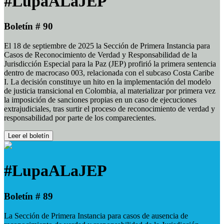
#LupaALaJEP
Boletín # 90
El 18 de septiembre de 2025 la Sección de Primera Instancia para
Casos de Reconocimiento de Verdad y Responsabilidad de la
Jurisdicción Especial para la Paz (JEP) profirió la primera sentencia
dentro de macrocaso 003, relacionada con el subcaso Costa Caribe
I. La decisión constituye un hito en la implementación del modelo
de justicia transicional en Colombia, al materializar por primera vez
la imposición de sanciones propias en un caso de ejecuciones
extrajudiciales, tras surtir el proceso de reconocimiento de verdad y
responsabilidad por parte de los comparecientes.
Leer el boletín
#LupaALaJEP
Boletín # 89
La Sección de Primera Instancia para casos de ausencia de