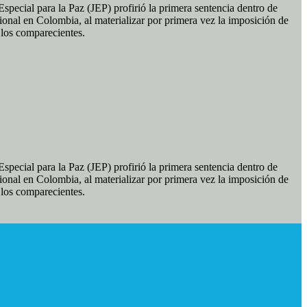
pecial para la Paz (JEP) profirió la primera sentencia dentro de
ional en Colombia, al materializar por primera vez la imposición de
e los comparecientes.
pecial para la Paz (JEP) profirió la primera sentencia dentro de
ional en Colombia, al materializar por primera vez la imposición de
e los comparecientes.