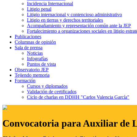
Incidencia Internacional
Litigio penal
Litigio internacional y contencioso administrativo
Litigio en tierras y derechos territoriales
Acompañamiento y representación común ante la JEP
Fortalecimiento a organizaciones sociales en litigio estrat
Publicaciones
Columnas de opinión
Sala de prensa
Noticias
Infografías
Puntos de vista
Observatorio JEP
Tejiendo memoria
Formación
Cursos y diplomados
Validación de certificados
Ciclo de charlas en DDHH "Carlos Valencia García"
Convocatoria para Auxiliar de 