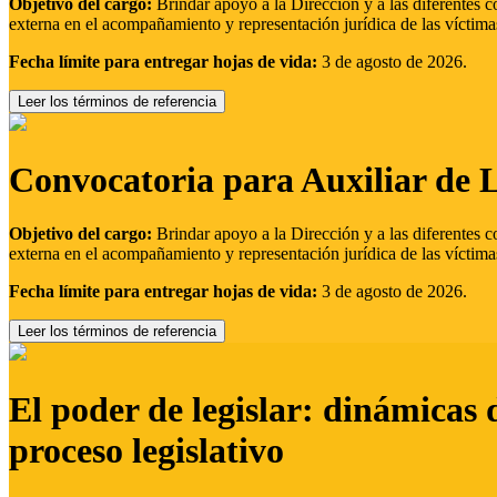
Objetivo del cargo:
Brindar apoyo a la Dirección y a las diferentes c
externa en el acompañamiento y representación jurídica de las víctima
Fecha límite para entregar hojas de vida:
3 de agosto de 2026.
Leer los términos de referencia
Convocatoria para Auxiliar de 
Objetivo del cargo:
Brindar apoyo a la Dirección y a las diferentes c
externa en el acompañamiento y representación jurídica de las víctima
Fecha límite para entregar hojas de vida:
3 de agosto de 2026.
Leer los términos de referencia
El poder de legislar: dinámicas 
proceso legislativo