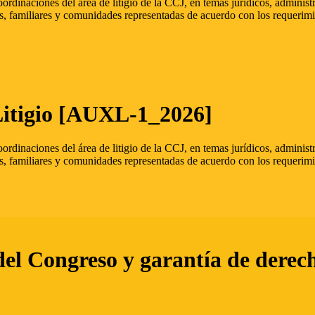
oordinaciones del área de litigio de la CCJ, en temas jurídicos, admini
s, familiares y comunidades representadas de acuerdo con los requerimi
Litigio [AUXL-1_2026]
oordinaciones del área de litigio de la CCJ, en temas jurídicos, admini
s, familiares y comunidades representadas de acuerdo con los requerimi
del Congreso y garantía de derec