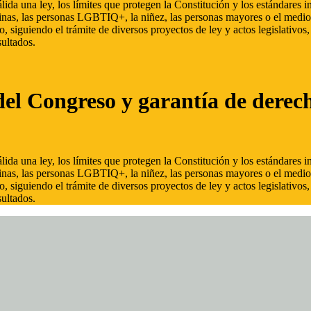
ida una ley, los límites que protegen la Constitución y los estándares
inas, las personas LGBTIQ+, la niñez, las personas mayores o el medio
, siguiendo el trámite de diversos proyectos de ley y actos legislativo
ultados.
del Congreso y garantía de derec
ida una ley, los límites que protegen la Constitución y los estándares
inas, las personas LGBTIQ+, la niñez, las personas mayores o el medio
, siguiendo el trámite de diversos proyectos de ley y actos legislativo
ultados.