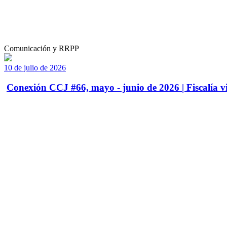
Comunicación y RRPP
10 de julio de 2026
Conexión CCJ #66, mayo - junio de 2026 | Fiscalía vi