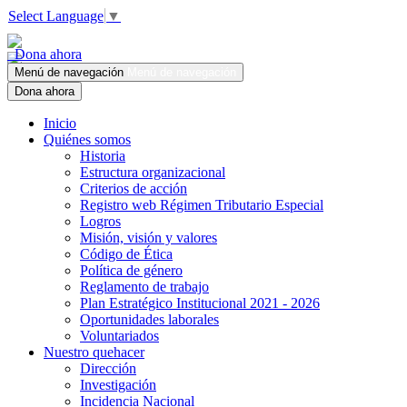
Select Language
▼
Dona ahora
Menú de navegación
Menú de navegación
Dona ahora
Inicio
Quiénes somos
Historia
Estructura organizacional
Criterios de acción
Registro web Régimen Tributario Especial
Logros
Misión, visión y valores
Código de Ética
Política de género
Reglamento de trabajo
Plan Estratégico Institucional 2021 - 2026
Oportunidades laborales
Voluntariados
Nuestro quehacer
Dirección
Investigación
Incidencia Nacional