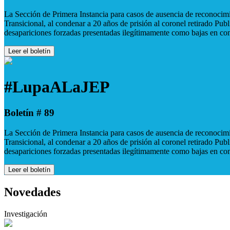
La Sección de Primera Instancia para casos de ausencia de reconocimie
Transicional, al condenar a 20 años de prisión al coronel retirado Pu
desapariciones forzadas presentadas ilegítimamente como bajas en co
Leer el boletín
#LupaALaJEP
Boletín # 89
La Sección de Primera Instancia para casos de ausencia de reconocimie
Transicional, al condenar a 20 años de prisión al coronel retirado Pu
desapariciones forzadas presentadas ilegítimamente como bajas en co
Leer el boletín
Novedades
Investigación