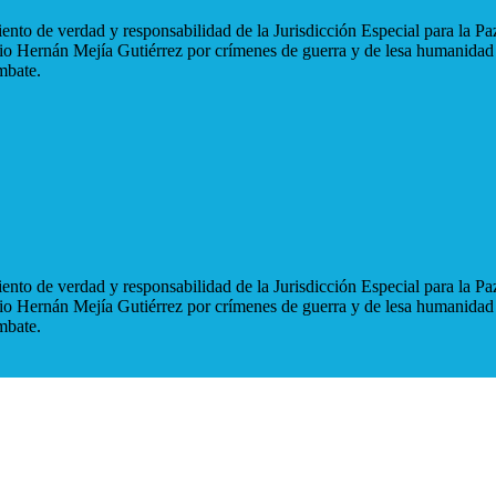
nto de verdad y responsabilidad de la Jurisdicción Especial para la Paz
blio Hernán Mejía Gutiérrez por crímenes de guerra y de lesa humanidad
mbate.
nto de verdad y responsabilidad de la Jurisdicción Especial para la Paz
blio Hernán Mejía Gutiérrez por crímenes de guerra y de lesa humanidad
mbate.