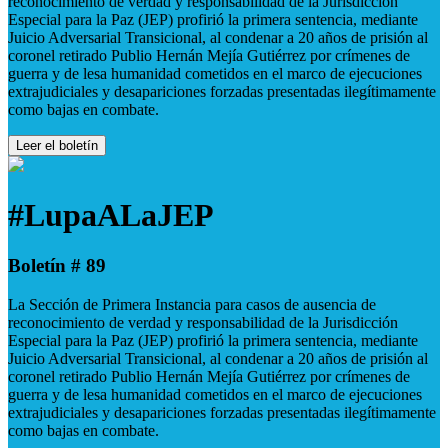
reconocimiento de verdad y responsabilidad de la Jurisdicción
Especial para la Paz (JEP) profirió la primera sentencia, mediante
Juicio Adversarial Transicional, al condenar a 20 años de prisión al
coronel retirado Publio Hernán Mejía Gutiérrez por crímenes de
guerra y de lesa humanidad cometidos en el marco de ejecuciones
extrajudiciales y desapariciones forzadas presentadas ilegítimamente
como bajas en combate.
Leer el boletín
#LupaALaJEP
Boletín # 89
La Sección de Primera Instancia para casos de ausencia de
reconocimiento de verdad y responsabilidad de la Jurisdicción
Especial para la Paz (JEP) profirió la primera sentencia, mediante
Juicio Adversarial Transicional, al condenar a 20 años de prisión al
coronel retirado Publio Hernán Mejía Gutiérrez por crímenes de
guerra y de lesa humanidad cometidos en el marco de ejecuciones
extrajudiciales y desapariciones forzadas presentadas ilegítimamente
como bajas en combate.