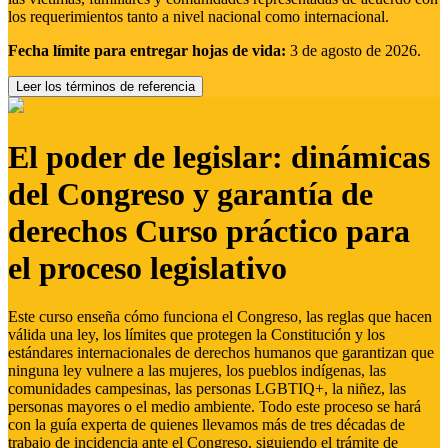
los requerimientos tanto a nivel nacional como internacional.
Fecha límite para entregar hojas de vida:
3 de agosto de 2026.
Leer los términos de referencia
El poder de legislar: dinámicas
del Congreso y garantía de
derechos Curso práctico para
el proceso legislativo
Este curso enseña cómo funciona el Congreso, las reglas que hacen
válida una ley, los límites que protegen la Constitución y los
estándares internacionales de derechos humanos que garantizan que
ninguna ley vulnere a las mujeres, los pueblos indígenas, las
comunidades campesinas, las personas LGBTIQ+, la niñez, las
personas mayores o el medio ambiente. Todo este proceso se hará
con la guía experta de quienes llevamos más de tres décadas de
trabajo de incidencia ante el Congreso, siguiendo el trámite de