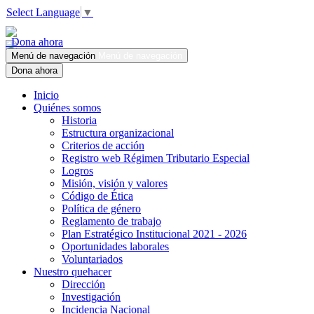
Select Language
▼
Dona ahora
Menú de navegación
Menú de navegación
Dona ahora
Inicio
Quiénes somos
Historia
Estructura organizacional
Criterios de acción
Registro web Régimen Tributario Especial
Logros
Misión, visión y valores
Código de Ética
Política de género
Reglamento de trabajo
Plan Estratégico Institucional 2021 - 2026
Oportunidades laborales
Voluntariados
Nuestro quehacer
Dirección
Investigación
Incidencia Nacional