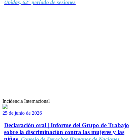
Unidas, 62° período de sesiones
Incidencia Internacional
25 de junio de 2026
Declaración oral | Informe del Grupo de Trabajo
sobre la discriminación contra las mujeres y las
niñas.
Consejo de Derechos Humanos de Naciones