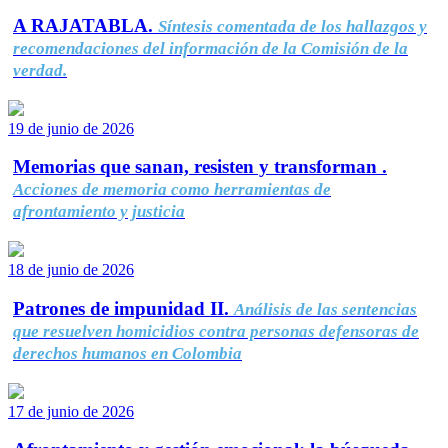
A RAJATABLA.
Síntesis comentada de los hallazgos y
recomendaciones del información de la Comisión de la
verdad.
19 de junio de 2026
Memorias que sanan, resisten y transforman .
Acciones de memoria como herramientas de
afrontamiento y justicia
18 de junio de 2026
Patrones de impunidad II.
Análisis de las sentencias
que resuelven homicidios contra personas defensoras de
derechos humanos en Colombia
17 de junio de 2026