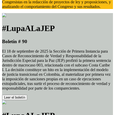
Congresistas en la redacción de proyectos de ley y proposiciones, y
analizando el comportamiento del Congreso y sus resultados.
#LupaALaJEP
Boletín # 90
El 18 de septiembre de 2025 la Sección de Primera Instancia para
Casos de Reconocimiento de Verdad y Responsabilidad de la
Jurisdicción Especial para la Paz (JEP) profirió la primera sentencia
dentro de macrocaso 003, relacionada con el subcaso Costa Caribe
I. La decisión constituye un hito en la implementación del modelo
de justicia transicional en Colombia, al materializar por primera vez
la imposición de sanciones propias en un caso de ejecuciones
extrajudiciales, tras surtir el proceso de reconocimiento de verdad y
responsabilidad por parte de los comparecientes.
Leer el boletín