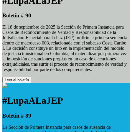
#LupaALaJEP
Boletín # 90
El 18 de septiembre de 2025 la Sección de Primera Instancia para
Casos de Reconocimiento de Verdad y Responsabilidad de la
Jurisdicción Especial para la Paz (JEP) profirió la primera sentencia
dentro de macrocaso 003, relacionada con el subcaso Costa Caribe
I. La decisión constituye un hito en la implementación del modelo
de justicia transicional en Colombia, al materializar por primera vez
la imposición de sanciones propias en un caso de ejecuciones
extrajudiciales, tras surtir el proceso de reconocimiento de verdad y
responsabilidad por parte de los comparecientes.
Leer el boletín
#LupaALaJEP
Boletín # 89
La Sección de Primera Instancia para casos de ausencia de