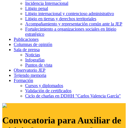
Incidencia Internacional
Litigio penal
Litigio internacional y contencioso administrativo
Litigio en tierras y derechos territoriales
Acompañamiento y representación común ante la JEP
Fortalecimiento a organizaciones sociales en litigio
estratégico
Publicaciones
Columnas de opinión
Sala de prensa
Noticias
Infografías
Puntos de vista
Observatorio JEP
Tejiendo memoria
Formación
Cursos y diplomados
Validación de certificados
Ciclo de charlas en DDHH "Carlos Valencia García"
Convocatoria para Auxiliar de