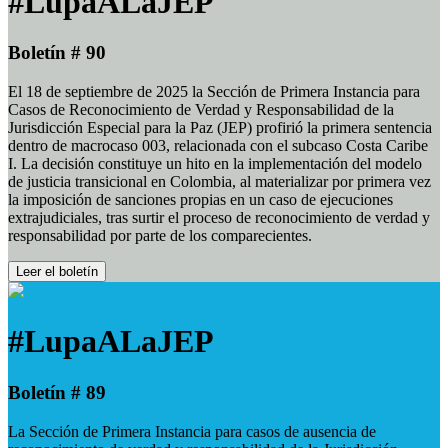
#LupaALaJEP
Boletín # 90
El 18 de septiembre de 2025 la Sección de Primera Instancia para
Casos de Reconocimiento de Verdad y Responsabilidad de la
Jurisdicción Especial para la Paz (JEP) profirió la primera sentencia
dentro de macrocaso 003, relacionada con el subcaso Costa Caribe
I. La decisión constituye un hito en la implementación del modelo
de justicia transicional en Colombia, al materializar por primera vez
la imposición de sanciones propias en un caso de ejecuciones
extrajudiciales, tras surtir el proceso de reconocimiento de verdad y
responsabilidad por parte de los comparecientes.
Leer el boletín
#LupaALaJEP
Boletín # 89
La Sección de Primera Instancia para casos de ausencia de