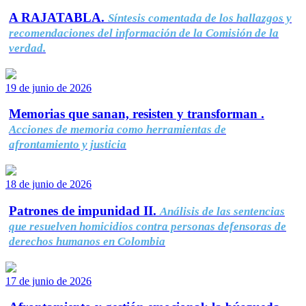
A RAJATABLA.
Síntesis comentada de los hallazgos y
recomendaciones del información de la Comisión de la
verdad.
19 de junio de 2026
Memorias que sanan, resisten y transforman .
Acciones de memoria como herramientas de
afrontamiento y justicia
18 de junio de 2026
Patrones de impunidad II.
Análisis de las sentencias
que resuelven homicidios contra personas defensoras de
derechos humanos en Colombia
17 de junio de 2026