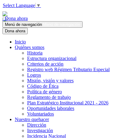
Select Language
▼
Dona ahora
Menú de navegación
Menú de navegación
Dona ahora
Inicio
Quiénes somos
Historia
Estructura organizacional
Criterios de acción
Registro web Régimen Tributario Especial
Logros
Misión, visión y valores
Código de Ética
Política de género
Reglamento de trabajo
Plan Estratégico Institucional 2021 - 2026
Oportunidades laborales
Voluntariados
Nuestro quehacer
Dirección
Investigación
Incidencia Nacional