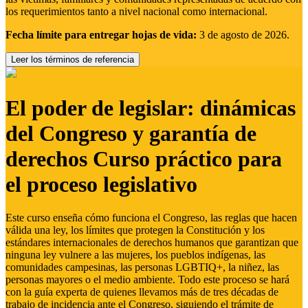
los requerimientos tanto a nivel nacional como internacional.
Fecha límite para entregar hojas de vida:
3 de agosto de 2026.
Leer los términos de referencia
El poder de legislar: dinámicas
del Congreso y garantía de
derechos Curso práctico para
el proceso legislativo
Este curso enseña cómo funciona el Congreso, las reglas que hacen
válida una ley, los límites que protegen la Constitución y los
estándares internacionales de derechos humanos que garantizan que
ninguna ley vulnere a las mujeres, los pueblos indígenas, las
comunidades campesinas, las personas LGBTIQ+, la niñez, las
personas mayores o el medio ambiente. Todo este proceso se hará
con la guía experta de quienes llevamos más de tres décadas de
trabajo de incidencia ante el Congreso, siguiendo el trámite de