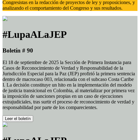
Congresistas en la redacción de proyectos de ley y proposiciones, y
analizando el comportamiento del Congreso y sus resultados.
#LupaALaJEP
Boletín # 90
El 18 de septiembre de 2025 la Sección de Primera Instancia para
Casos de Reconocimiento de Verdad y Responsabilidad de la
Jurisdicción Especial para la Paz (JEP) profirió la primera sentencia
dentro de macrocaso 003, relacionada con el subcaso Costa Caribe
I. La decisión constituye un hito en la implementación del modelo
de justicia transicional en Colombia, al materializar por primera vez
la imposición de sanciones propias en un caso de ejecuciones
extrajudiciales, tras surtir el proceso de reconocimiento de verdad y
responsabilidad por parte de los comparecientes.
Leer el boletín