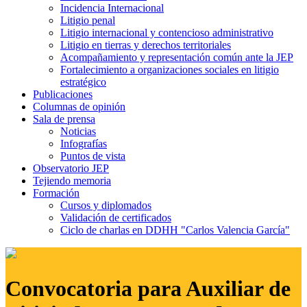
Incidencia Internacional
Litigio penal
Litigio internacional y contencioso administrativo
Litigio en tierras y derechos territoriales
Acompañamiento y representación común ante la JEP
Fortalecimiento a organizaciones sociales en litigio
estratégico
Publicaciones
Columnas de opinión
Sala de prensa
Noticias
Infografías
Puntos de vista
Observatorio JEP
Tejiendo memoria
Formación
Cursos y diplomados
Validación de certificados
Ciclo de charlas en DDHH "Carlos Valencia García"
Convocatoria para Auxiliar de