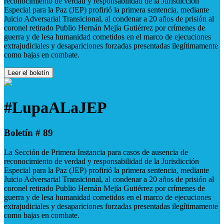
reconocimiento de verdad y responsabilidad de la Jurisdicción
Especial para la Paz (JEP) profirió la primera sentencia, mediante
Juicio Adversarial Transicional, al condenar a 20 años de prisión al
coronel retirado Publio Hernán Mejía Gutiérrez por crímenes de
guerra y de lesa humanidad cometidos en el marco de ejecuciones
extrajudiciales y desapariciones forzadas presentadas ilegítimamente
como bajas en combate.
Leer el boletín
#LupaALaJEP
Boletín # 89
La Sección de Primera Instancia para casos de ausencia de
reconocimiento de verdad y responsabilidad de la Jurisdicción
Especial para la Paz (JEP) profirió la primera sentencia, mediante
Juicio Adversarial Transicional, al condenar a 20 años de prisión al
coronel retirado Publio Hernán Mejía Gutiérrez por crímenes de
guerra y de lesa humanidad cometidos en el marco de ejecuciones
extrajudiciales y desapariciones forzadas presentadas ilegítimamente
como bajas en combate.