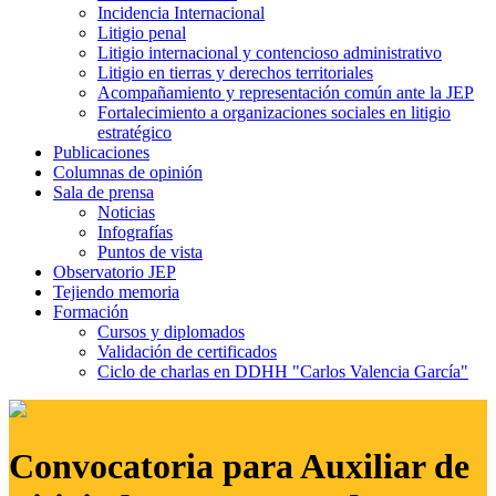
Incidencia Internacional
Litigio penal
Litigio internacional y contencioso administrativo
Litigio en tierras y derechos territoriales
Acompañamiento y representación común ante la JEP
Fortalecimiento a organizaciones sociales en litigio
estratégico
Publicaciones
Columnas de opinión
Sala de prensa
Noticias
Infografías
Puntos de vista
Observatorio JEP
Tejiendo memoria
Formación
Cursos y diplomados
Validación de certificados
Ciclo de charlas en DDHH "Carlos Valencia García"
Convocatoria para Auxiliar de