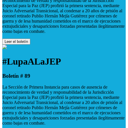
reconocimiento de verdad y responsabilidad de la Jurisdicción
Especial para la Paz (JEP) profirió la primera sentencia, mediante
Juicio Adversarial Transicional, al condenar a 20 años de prisión al
coronel retirado Publio Hernán Mejía Gutiérrez por crímenes de
guerra y de lesa humanidad cometidos en el marco de ejecuciones
extrajudiciales y desapariciones forzadas presentadas ilegítimamente
como bajas en combate.
Leer el boletín
#LupaALaJEP
Boletín # 89
La Sección de Primera Instancia para casos de ausencia de
reconocimiento de verdad y responsabilidad de la Jurisdicción
Especial para la Paz (JEP) profirió la primera sentencia, mediante
Juicio Adversarial Transicional, al condenar a 20 años de prisión al
coronel retirado Publio Hernán Mejía Gutiérrez por crímenes de
guerra y de lesa humanidad cometidos en el marco de ejecuciones
extrajudiciales y desapariciones forzadas presentadas ilegítimamente
como bajas en combate.