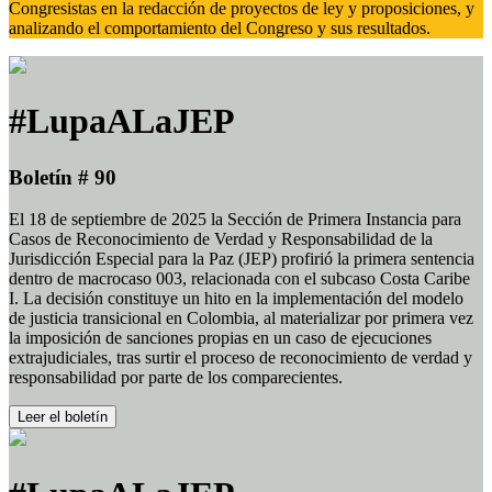
Congresistas en la redacción de proyectos de ley y proposiciones, y
analizando el comportamiento del Congreso y sus resultados.
#LupaALaJEP
Boletín # 90
El 18 de septiembre de 2025 la Sección de Primera Instancia para
Casos de Reconocimiento de Verdad y Responsabilidad de la
Jurisdicción Especial para la Paz (JEP) profirió la primera sentencia
dentro de macrocaso 003, relacionada con el subcaso Costa Caribe
I. La decisión constituye un hito en la implementación del modelo
de justicia transicional en Colombia, al materializar por primera vez
la imposición de sanciones propias en un caso de ejecuciones
extrajudiciales, tras surtir el proceso de reconocimiento de verdad y
responsabilidad por parte de los comparecientes.
Leer el boletín