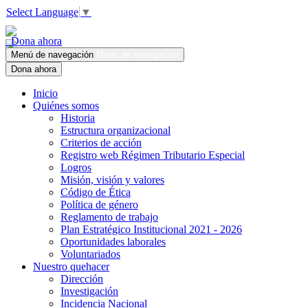
Select Language
▼
Dona ahora
Menú de navegación
Menú de navegación
Dona ahora
Inicio
Quiénes somos
Historia
Estructura organizacional
Criterios de acción
Registro web Régimen Tributario Especial
Logros
Misión, visión y valores
Código de Ética
Política de género
Reglamento de trabajo
Plan Estratégico Institucional 2021 - 2026
Oportunidades laborales
Voluntariados
Nuestro quehacer
Dirección
Investigación
Incidencia Nacional