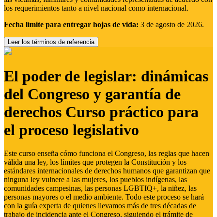
los requerimientos tanto a nivel nacional como internacional.
Fecha límite para entregar hojas de vida:
3 de agosto de 2026.
Leer los términos de referencia
El poder de legislar: dinámicas
del Congreso y garantía de
derechos Curso práctico para
el proceso legislativo
Este curso enseña cómo funciona el Congreso, las reglas que hacen
válida una ley, los límites que protegen la Constitución y los
estándares internacionales de derechos humanos que garantizan que
ninguna ley vulnere a las mujeres, los pueblos indígenas, las
comunidades campesinas, las personas LGBTIQ+, la niñez, las
personas mayores o el medio ambiente. Todo este proceso se hará
con la guía experta de quienes llevamos más de tres décadas de
trabajo de incidencia ante el Congreso, siguiendo el trámite de