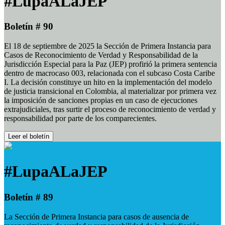
#LupaALaJEP
Boletín # 90
El 18 de septiembre de 2025 la Sección de Primera Instancia para
Casos de Reconocimiento de Verdad y Responsabilidad de la
Jurisdicción Especial para la Paz (JEP) profirió la primera sentencia
dentro de macrocaso 003, relacionada con el subcaso Costa Caribe
I. La decisión constituye un hito en la implementación del modelo
de justicia transicional en Colombia, al materializar por primera vez
la imposición de sanciones propias en un caso de ejecuciones
extrajudiciales, tras surtir el proceso de reconocimiento de verdad y
responsabilidad por parte de los comparecientes.
Leer el boletín
#LupaALaJEP
Boletín # 89
La Sección de Primera Instancia para casos de ausencia de