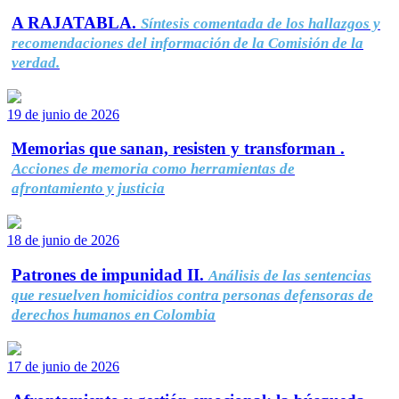
A RAJATABLA.
Síntesis comentada de los hallazgos y
recomendaciones del información de la Comisión de la
verdad.
19 de junio de 2026
Memorias que sanan, resisten y transforman .
Acciones de memoria como herramientas de
afrontamiento y justicia
18 de junio de 2026
Patrones de impunidad II.
Análisis de las sentencias
que resuelven homicidios contra personas defensoras de
derechos humanos en Colombia
17 de junio de 2026