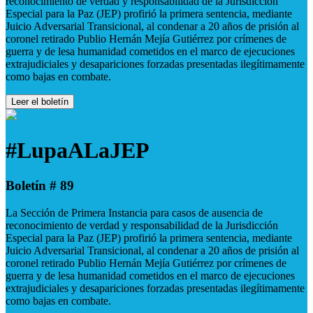
reconocimiento de verdad y responsabilidad de la Jurisdicción
Especial para la Paz (JEP) profirió la primera sentencia, mediante
Juicio Adversarial Transicional, al condenar a 20 años de prisión al
coronel retirado Publio Hernán Mejía Gutiérrez por crímenes de
guerra y de lesa humanidad cometidos en el marco de ejecuciones
extrajudiciales y desapariciones forzadas presentadas ilegítimamente
como bajas en combate.
Leer el boletín
#LupaALaJEP
Boletín # 89
La Sección de Primera Instancia para casos de ausencia de
reconocimiento de verdad y responsabilidad de la Jurisdicción
Especial para la Paz (JEP) profirió la primera sentencia, mediante
Juicio Adversarial Transicional, al condenar a 20 años de prisión al
coronel retirado Publio Hernán Mejía Gutiérrez por crímenes de
guerra y de lesa humanidad cometidos en el marco de ejecuciones
extrajudiciales y desapariciones forzadas presentadas ilegítimamente
como bajas en combate.