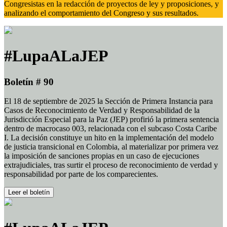
Congresistas en la redacción de proyectos de ley y proposiciones, y
analizando el comportamiento del Congreso y sus resultados.
#LupaALaJEP
Boletín # 90
El 18 de septiembre de 2025 la Sección de Primera Instancia para
Casos de Reconocimiento de Verdad y Responsabilidad de la
Jurisdicción Especial para la Paz (JEP) profirió la primera sentencia
dentro de macrocaso 003, relacionada con el subcaso Costa Caribe
I. La decisión constituye un hito en la implementación del modelo
de justicia transicional en Colombia, al materializar por primera vez
la imposición de sanciones propias en un caso de ejecuciones
extrajudiciales, tras surtir el proceso de reconocimiento de verdad y
responsabilidad por parte de los comparecientes.
Leer el boletín