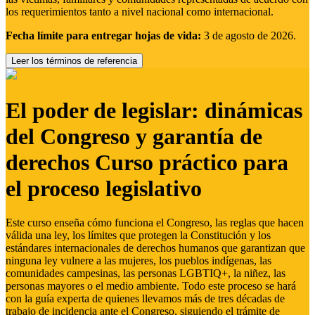
los requerimientos tanto a nivel nacional como internacional.
Fecha límite para entregar hojas de vida:
3 de agosto de 2026.
Leer los términos de referencia
El poder de legislar: dinámicas
del Congreso y garantía de
derechos Curso práctico para
el proceso legislativo
Este curso enseña cómo funciona el Congreso, las reglas que hacen
válida una ley, los límites que protegen la Constitución y los
estándares internacionales de derechos humanos que garantizan que
ninguna ley vulnere a las mujeres, los pueblos indígenas, las
comunidades campesinas, las personas LGBTIQ+, la niñez, las
personas mayores o el medio ambiente. Todo este proceso se hará
con la guía experta de quienes llevamos más de tres décadas de
trabajo de incidencia ante el Congreso, siguiendo el trámite de