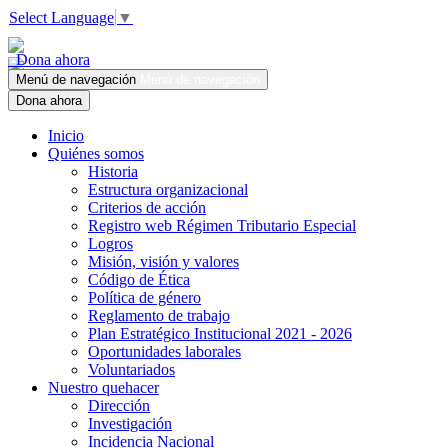
Select Language
▼
Dona ahora
Menú de navegación
Menú de navegación
Dona ahora
Inicio
Quiénes somos
Historia
Estructura organizacional
Criterios de acción
Registro web Régimen Tributario Especial
Logros
Misión, visión y valores
Código de Ética
Política de género
Reglamento de trabajo
Plan Estratégico Institucional 2021 - 2026
Oportunidades laborales
Voluntariados
Nuestro quehacer
Dirección
Investigación
Incidencia Nacional