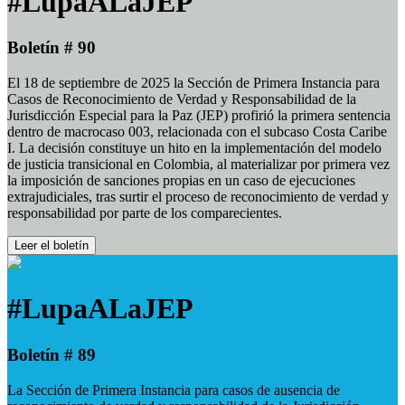
#LupaALaJEP
Boletín # 90
El 18 de septiembre de 2025 la Sección de Primera Instancia para
Casos de Reconocimiento de Verdad y Responsabilidad de la
Jurisdicción Especial para la Paz (JEP) profirió la primera sentencia
dentro de macrocaso 003, relacionada con el subcaso Costa Caribe
I. La decisión constituye un hito en la implementación del modelo
de justicia transicional en Colombia, al materializar por primera vez
la imposición de sanciones propias en un caso de ejecuciones
extrajudiciales, tras surtir el proceso de reconocimiento de verdad y
responsabilidad por parte de los comparecientes.
Leer el boletín
#LupaALaJEP
Boletín # 89
La Sección de Primera Instancia para casos de ausencia de