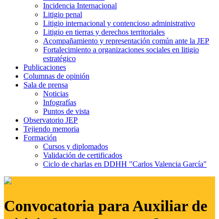
Incidencia Internacional
Litigio penal
Litigio internacional y contencioso administrativo
Litigio en tierras y derechos territoriales
Acompañamiento y representación común ante la JEP
Fortalecimiento a organizaciones sociales en litigio
estratégico
Publicaciones
Columnas de opinión
Sala de prensa
Noticias
Infografías
Puntos de vista
Observatorio JEP
Tejiendo memoria
Formación
Cursos y diplomados
Validación de certificados
Ciclo de charlas en DDHH "Carlos Valencia García"
Convocatoria para Auxiliar de