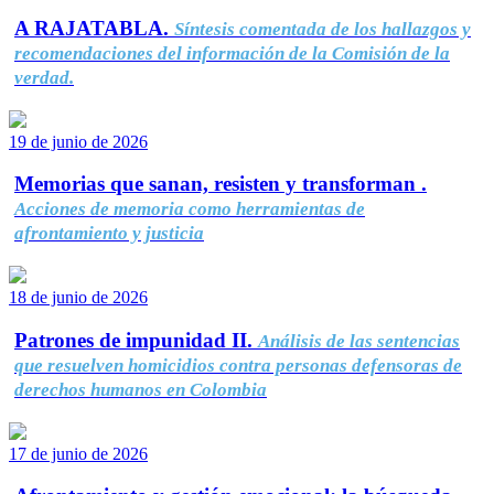
A RAJATABLA.
Síntesis comentada de los hallazgos y
recomendaciones del información de la Comisión de la
verdad.
19 de junio de 2026
Memorias que sanan, resisten y transforman .
Acciones de memoria como herramientas de
afrontamiento y justicia
18 de junio de 2026
Patrones de impunidad II.
Análisis de las sentencias
que resuelven homicidios contra personas defensoras de
derechos humanos en Colombia
17 de junio de 2026