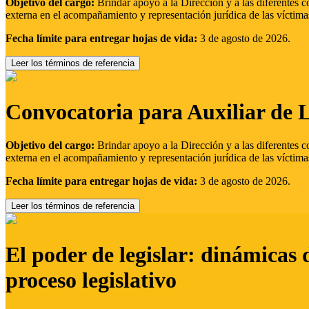
Objetivo del cargo:
Brindar apoyo a la Dirección y a las diferentes c
externa en el acompañamiento y representación jurídica de las víctima
Fecha límite para entregar hojas de vida:
3 de agosto de 2026.
Leer los términos de referencia
Convocatoria para Auxiliar de 
Objetivo del cargo:
Brindar apoyo a la Dirección y a las diferentes c
externa en el acompañamiento y representación jurídica de las víctima
Fecha límite para entregar hojas de vida:
3 de agosto de 2026.
Leer los términos de referencia
El poder de legislar: dinámicas 
proceso legislativo