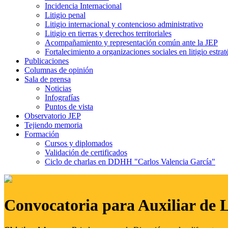
Incidencia Internacional
Litigio penal
Litigio internacional y contencioso administrativo
Litigio en tierras y derechos territoriales
Acompañamiento y representación común ante la JEP
Fortalecimiento a organizaciones sociales en litigio estrat
Publicaciones
Columnas de opinión
Sala de prensa
Noticias
Infografías
Puntos de vista
Observatorio JEP
Tejiendo memoria
Formación
Cursos y diplomados
Validación de certificados
Ciclo de charlas en DDHH "Carlos Valencia García"
Convocatoria para Auxiliar de 