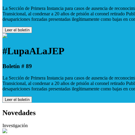
La Sección de Primera Instancia para casos de ausencia de reconocimie
Transicional, al condenar a 20 años de prisión al coronel retirado Pu
desapariciones forzadas presentadas ilegítimamente como bajas en co
Leer el boletín
#LupaALaJEP
Boletín # 89
La Sección de Primera Instancia para casos de ausencia de reconocimie
Transicional, al condenar a 20 años de prisión al coronel retirado Pu
desapariciones forzadas presentadas ilegítimamente como bajas en co
Leer el boletín
Novedades
Investigación