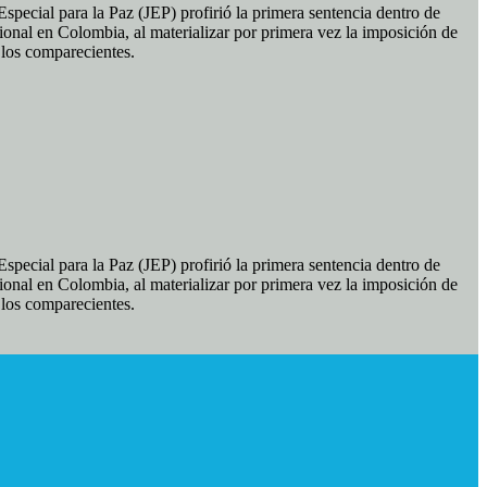
pecial para la Paz (JEP) profirió la primera sentencia dentro de
ional en Colombia, al materializar por primera vez la imposición de
e los comparecientes.
pecial para la Paz (JEP) profirió la primera sentencia dentro de
ional en Colombia, al materializar por primera vez la imposición de
e los comparecientes.