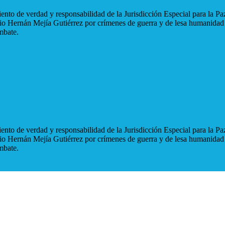
nto de verdad y responsabilidad de la Jurisdicción Especial para la Paz
blio Hernán Mejía Gutiérrez por crímenes de guerra y de lesa humanidad
mbate.
nto de verdad y responsabilidad de la Jurisdicción Especial para la Paz
blio Hernán Mejía Gutiérrez por crímenes de guerra y de lesa humanidad
mbate.