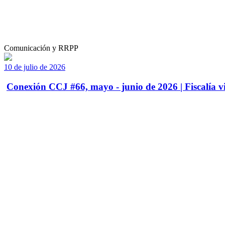
Comunicación y RRPP
10 de julio de 2026
Conexión CCJ #66, mayo - junio de 2026 | Fiscalía vi