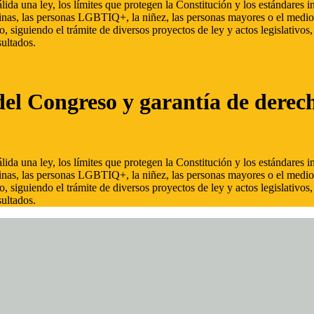
ida una ley, los límites que protegen la Constitución y los estándares
inas, las personas LGBTIQ+, la niñez, las personas mayores o el medio
, siguiendo el trámite de diversos proyectos de ley y actos legislativo
ultados.
del Congreso y garantía de derec
ida una ley, los límites que protegen la Constitución y los estándares
inas, las personas LGBTIQ+, la niñez, las personas mayores o el medio
, siguiendo el trámite de diversos proyectos de ley y actos legislativo
ultados.