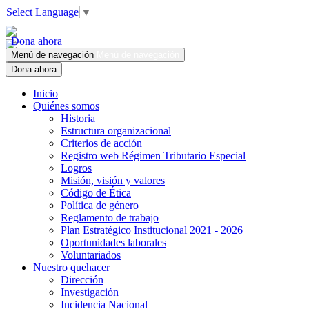
Select Language
▼
Dona ahora
Menú de navegación
Menú de navegación
Dona ahora
Inicio
Quiénes somos
Historia
Estructura organizacional
Criterios de acción
Registro web Régimen Tributario Especial
Logros
Misión, visión y valores
Código de Ética
Política de género
Reglamento de trabajo
Plan Estratégico Institucional 2021 - 2026
Oportunidades laborales
Voluntariados
Nuestro quehacer
Dirección
Investigación
Incidencia Nacional