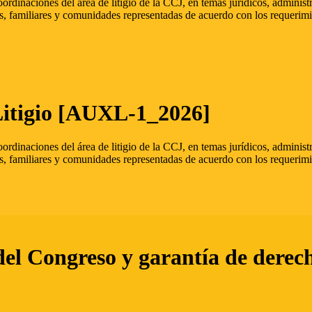
oordinaciones del área de litigio de la CCJ, en temas jurídicos, admini
s, familiares y comunidades representadas de acuerdo con los requerimi
Litigio [AUXL-1_2026]
oordinaciones del área de litigio de la CCJ, en temas jurídicos, admini
s, familiares y comunidades representadas de acuerdo con los requerimi
del Congreso y garantía de derec