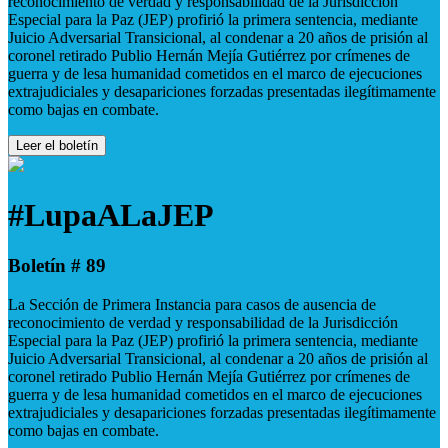
reconocimiento de verdad y responsabilidad de la Jurisdicción
Especial para la Paz (JEP) profirió la primera sentencia, mediante
Juicio Adversarial Transicional, al condenar a 20 años de prisión al
coronel retirado Publio Hernán Mejía Gutiérrez por crímenes de
guerra y de lesa humanidad cometidos en el marco de ejecuciones
extrajudiciales y desapariciones forzadas presentadas ilegítimamente
como bajas en combate.
Leer el boletín
#LupaALaJEP
Boletín # 89
La Sección de Primera Instancia para casos de ausencia de
reconocimiento de verdad y responsabilidad de la Jurisdicción
Especial para la Paz (JEP) profirió la primera sentencia, mediante
Juicio Adversarial Transicional, al condenar a 20 años de prisión al
coronel retirado Publio Hernán Mejía Gutiérrez por crímenes de
guerra y de lesa humanidad cometidos en el marco de ejecuciones
extrajudiciales y desapariciones forzadas presentadas ilegítimamente
como bajas en combate.