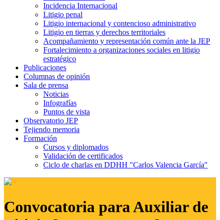
Incidencia Internacional
Litigio penal
Litigio internacional y contencioso administrativo
Litigio en tierras y derechos territoriales
Acompañamiento y representación común ante la JEP
Fortalecimiento a organizaciones sociales en litigio
estratégico
Publicaciones
Columnas de opinión
Sala de prensa
Noticias
Infografías
Puntos de vista
Observatorio JEP
Tejiendo memoria
Formación
Cursos y diplomados
Validación de certificados
Ciclo de charlas en DDHH "Carlos Valencia García"
Convocatoria para Auxiliar de