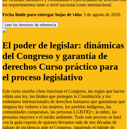
los requerimientos tanto a nivel nacional como internacional.
Fecha límite para entregar hojas de vida:
3 de agosto de 2026.
Leer los términos de referencia
El poder de legislar: dinámicas
del Congreso y garantía de
derechos Curso práctico para
el proceso legislativo
Este curso enseña cómo funciona el Congreso, las reglas que hacen
válida una ley, los límites que protegen la Constitución y los
estándares internacionales de derechos humanos que garantizan que
ninguna ley vulnere a las mujeres, los pueblos indígenas, las
comunidades campesinas, las personas LGBTIQ+, la niñez, las
personas mayores o el medio ambiente. Todo este proceso se hará
con la guía experta de quienes llevamos más de tres décadas de
trabajo de incidencia ante el Congreso, siguiendo el trámite de