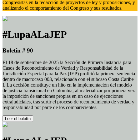
Congresistas en la redacción de proyectos de ley y proposiciones, y
analizando el comportamiento del Congreso y sus resultados.
#LupaALaJEP
Boletín # 90
El 18 de septiembre de 2025 la Sección de Primera Instancia para
Casos de Reconocimiento de Verdad y Responsabilidad de la
Jurisdicción Especial para la Paz (JEP) profirió la primera sentencia
dentro de macrocaso 003, relacionada con el subcaso Costa Caribe
I. La decisión constituye un hito en la implementación del modelo
de justicia transicional en Colombia, al materializar por primera vez
la imposición de sanciones propias en un caso de ejecuciones
extrajudiciales, tras surtir el proceso de reconocimiento de verdad y
responsabilidad por parte de los comparecientes.
Leer el boletín