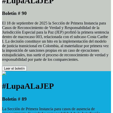
#LupaALaJEP
Boletín # 90
El 18 de septiembre de 2025 la Sección de Primera Instancia para
Casos de Reconocimiento de Verdad y Responsabilidad de la
Jurisdicción Especial para la Paz (JEP) profirió la primera sentencia
dentro de macrocaso 003, relacionada con el subcaso Costa Caribe
I. La decisión constituye un hito en la implementación del modelo
de justicia transicional en Colombia, al materializar por primera vez
la imposición de sanciones propias en un caso de ejecuciones
extrajudiciales, tras surtir el proceso de reconocimiento de verdad y
responsabilidad por parte de los comparecientes.
Leer el boletín
#LupaALaJEP
Boletín # 89
La Sección de Primera Instancia para casos de ausencia de