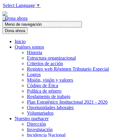
Select Language
▼
Dona ahora
Menú de navegación
Menú de navegación
Dona ahora
Inicio
Quiénes somos
Historia
Estructura organizacional
Criterios de acción
Registro web Régimen Tributario Especial
Logros
Misión, visión y valores
Código de Ética
Política de género
Reglamento de trabajo
Plan Estratégico Institucional 2021 - 2026
Oportunidades laborales
Voluntariados
Nuestro quehacer
Dirección
Investigación
Incidencia Nacional