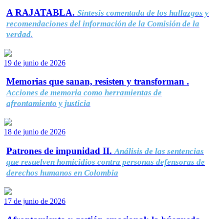
A RAJATABLA.
Síntesis comentada de los hallazgos y
recomendaciones del información de la Comisión de la
verdad.
19 de junio de 2026
Memorias que sanan, resisten y transforman .
Acciones de memoria como herramientas de
afrontamiento y justicia
18 de junio de 2026
Patrones de impunidad II.
Análisis de las sentencias
que resuelven homicidios contra personas defensoras de
derechos humanos en Colombia
17 de junio de 2026