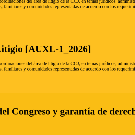
oordinaciones del área de litigio de la CCJ, en temas jurídicos, admini
s, familiares y comunidades representadas de acuerdo con los requerimi
Litigio [AUXL-1_2026]
oordinaciones del área de litigio de la CCJ, en temas jurídicos, admini
s, familiares y comunidades representadas de acuerdo con los requerimi
del Congreso y garantía de derec