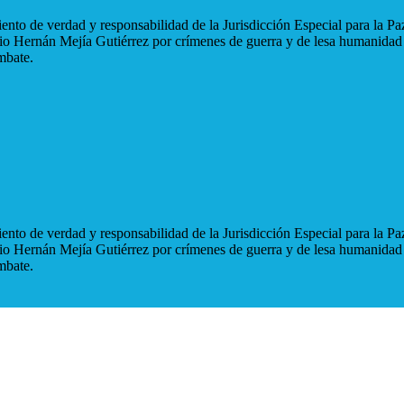
nto de verdad y responsabilidad de la Jurisdicción Especial para la Paz
blio Hernán Mejía Gutiérrez por crímenes de guerra y de lesa humanidad
mbate.
nto de verdad y responsabilidad de la Jurisdicción Especial para la Paz
blio Hernán Mejía Gutiérrez por crímenes de guerra y de lesa humanidad
mbate.