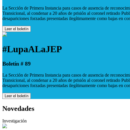
La Sección de Primera Instancia para casos de ausencia de reconocimie
Transicional, al condenar a 20 años de prisión al coronel retirado Pu
desapariciones forzadas presentadas ilegítimamente como bajas en co
Leer el boletín
#LupaALaJEP
Boletín # 89
La Sección de Primera Instancia para casos de ausencia de reconocimie
Transicional, al condenar a 20 años de prisión al coronel retirado Pu
desapariciones forzadas presentadas ilegítimamente como bajas en co
Leer el boletín
Novedades
Investigación