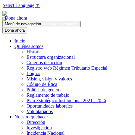
Select Language
▼
Dona ahora
Menú de navegación
Menú de navegación
Dona ahora
Inicio
Quiénes somos
Historia
Estructura organizacional
Criterios de acción
Registro web Régimen Tributario Especial
Logros
Misión, visión y valores
Código de Ética
Política de género
Reglamento de trabajo
Plan Estratégico Institucional 2021 - 2026
Oportunidades laborales
Voluntariados
Nuestro quehacer
Dirección
Investigación
Incidencia Nacional