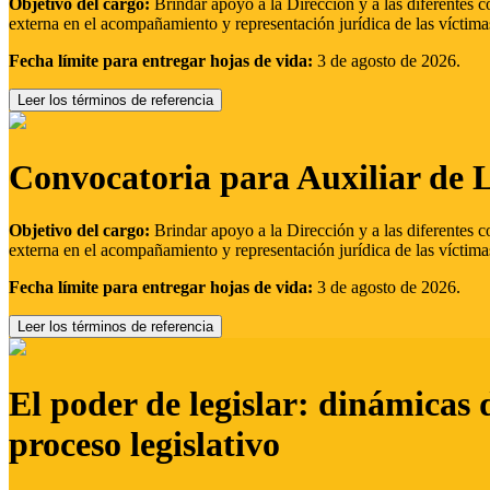
Objetivo del cargo:
Brindar apoyo a la Dirección y a las diferentes c
externa en el acompañamiento y representación jurídica de las víctima
Fecha límite para entregar hojas de vida:
3 de agosto de 2026.
Leer los términos de referencia
Convocatoria para Auxiliar de 
Objetivo del cargo:
Brindar apoyo a la Dirección y a las diferentes c
externa en el acompañamiento y representación jurídica de las víctima
Fecha límite para entregar hojas de vida:
3 de agosto de 2026.
Leer los términos de referencia
El poder de legislar: dinámicas 
proceso legislativo