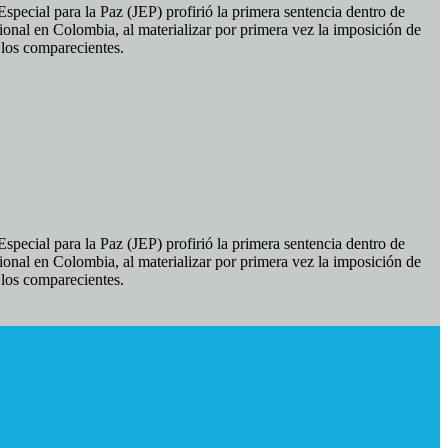
pecial para la Paz (JEP) profirió la primera sentencia dentro de
ional en Colombia, al materializar por primera vez la imposición de
e los comparecientes.
pecial para la Paz (JEP) profirió la primera sentencia dentro de
ional en Colombia, al materializar por primera vez la imposición de
e los comparecientes.