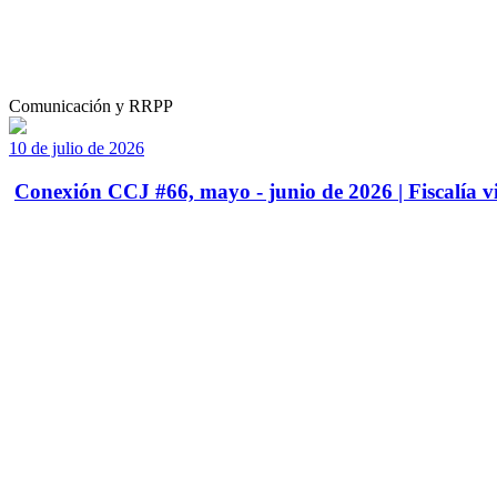
Comunicación y RRPP
10 de julio de 2026
Conexión CCJ #66, mayo - junio de 2026 | Fiscalía vi