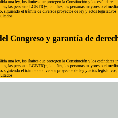
ida una ley, los límites que protegen la Constitución y los estándares
inas, las personas LGBTIQ+, la niñez, las personas mayores o el medio
, siguiendo el trámite de diversos proyectos de ley y actos legislativo
ultados.
del Congreso y garantía de derec
ida una ley, los límites que protegen la Constitución y los estándares
inas, las personas LGBTIQ+, la niñez, las personas mayores o el medio
, siguiendo el trámite de diversos proyectos de ley y actos legislativo
ultados.