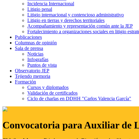
Incidencia Internacional
Litigio penal
Litigio internacional y contencioso administrativo
Litigio en tierras y derechos territoriales
Acompañamiento y representación común ante la JEP
Fortalecimiento a organizaciones sociales en litigio estrat
Publicaciones
Columnas de opinión
Sala de prensa
Noticias
Infografías
Puntos de vista
Observatorio JEP
Tejiendo memoria
Formación
Cursos y diplomados
Validación de certificados
Ciclo de charlas en DDHH "Carlos Valencia García"
Convocatoria para Auxiliar de 