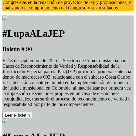
Congresistas en la redacción de proyectos de ley y proposiciones, y
analizando el comportamiento del Congreso y sus resultados.
#LupaALaJEP
Boletín # 90
El 18 de septiembre de 2025 la Sección de Primera Instancia para
Casos de Reconocimiento de Verdad y Responsabilidad de la
Jurisdicción Especial para la Paz (JEP) profirió la primera sentencia
dentro de macrocaso 003, relacionada con el subcaso Costa Caribe
I. La decisión constituye un hito en la implementación del modelo
de justicia transicional en Colombia, al materializar por primera vez
la imposición de sanciones propias en un caso de ejecuciones
extrajudiciales, tras surtir el proceso de reconocimiento de verdad y
responsabilidad por parte de los comparecientes.
Leer el boletín