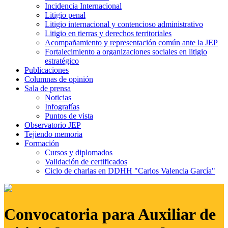
Incidencia Internacional
Litigio penal
Litigio internacional y contencioso administrativo
Litigio en tierras y derechos territoriales
Acompañamiento y representación común ante la JEP
Fortalecimiento a organizaciones sociales en litigio
estratégico
Publicaciones
Columnas de opinión
Sala de prensa
Noticias
Infografías
Puntos de vista
Observatorio JEP
Tejiendo memoria
Formación
Cursos y diplomados
Validación de certificados
Ciclo de charlas en DDHH "Carlos Valencia García"
Convocatoria para Auxiliar de