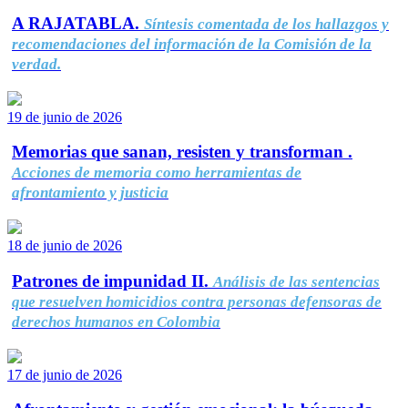
A RAJATABLA.
Síntesis comentada de los hallazgos y
recomendaciones del información de la Comisión de la
verdad.
19 de junio de 2026
Memorias que sanan, resisten y transforman .
Acciones de memoria como herramientas de
afrontamiento y justicia
18 de junio de 2026
Patrones de impunidad II.
Análisis de las sentencias
que resuelven homicidios contra personas defensoras de
derechos humanos en Colombia
17 de junio de 2026