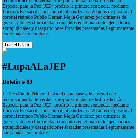
reconocimiento de verdad y responsabilidad de la Jurisdicción
Especial para la Paz (JEP) profirió la primera sentencia, mediante
Juicio Adversarial Transicional, al condenar a 20 años de prisión al
coronel retirado Publio Hernán Mejía Gutiérrez por crímenes de
guerra y de lesa humanidad cometidos en el marco de ejecuciones
extrajudiciales y desapariciones forzadas presentadas ilegítimamente
como bajas en combate.
Leer el boletín
#LupaALaJEP
Boletín # 89
La Sección de Primera Instancia para casos de ausencia de
reconocimiento de verdad y responsabilidad de la Jurisdicción
Especial para la Paz (JEP) profirió la primera sentencia, mediante
Juicio Adversarial Transicional, al condenar a 20 años de prisión al
coronel retirado Publio Hernán Mejía Gutiérrez por crímenes de
guerra y de lesa humanidad cometidos en el marco de ejecuciones
extrajudiciales y desapariciones forzadas presentadas ilegítimamente
como bajas en combate.