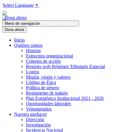
Select Language
▼
Dona ahora
Menú de navegación
Menú de navegación
Dona ahora
Inicio
Quiénes somos
Historia
Estructura organizacional
Criterios de acción
Registro web Régimen Tributario Especial
Logros
Misión, visión y valores
Código de Ética
Política de género
Reglamento de trabajo
Plan Estratégico Institucional 2021 - 2026
Oportunidades laborales
Voluntariados
Nuestro quehacer
Dirección
Investigación
Incidencia Nacional