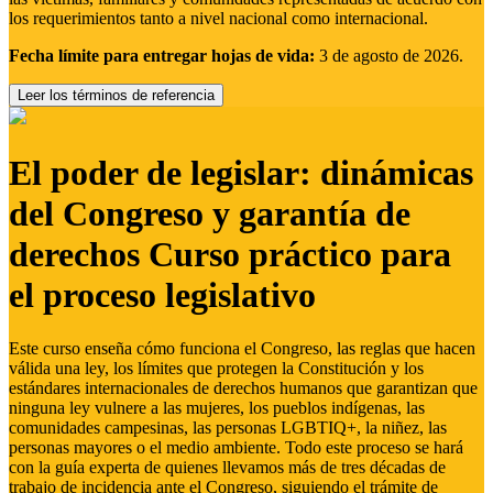
los requerimientos tanto a nivel nacional como internacional.
Fecha límite para entregar hojas de vida:
3 de agosto de 2026.
Leer los términos de referencia
El poder de legislar: dinámicas
del Congreso y garantía de
derechos Curso práctico para
el proceso legislativo
Este curso enseña cómo funciona el Congreso, las reglas que hacen
válida una ley, los límites que protegen la Constitución y los
estándares internacionales de derechos humanos que garantizan que
ninguna ley vulnere a las mujeres, los pueblos indígenas, las
comunidades campesinas, las personas LGBTIQ+, la niñez, las
personas mayores o el medio ambiente. Todo este proceso se hará
con la guía experta de quienes llevamos más de tres décadas de
trabajo de incidencia ante el Congreso, siguiendo el trámite de