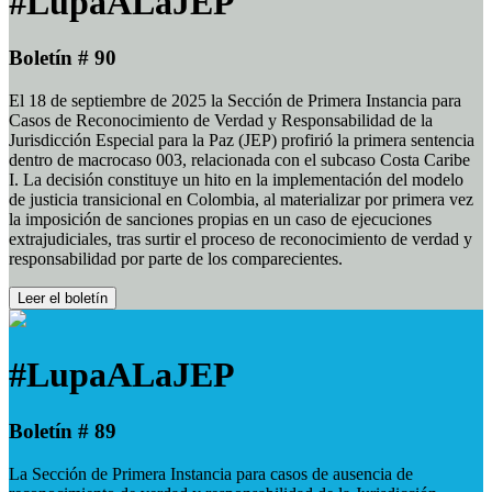
#LupaALaJEP
Boletín # 90
El 18 de septiembre de 2025 la Sección de Primera Instancia para
Casos de Reconocimiento de Verdad y Responsabilidad de la
Jurisdicción Especial para la Paz (JEP) profirió la primera sentencia
dentro de macrocaso 003, relacionada con el subcaso Costa Caribe
I. La decisión constituye un hito en la implementación del modelo
de justicia transicional en Colombia, al materializar por primera vez
la imposición de sanciones propias en un caso de ejecuciones
extrajudiciales, tras surtir el proceso de reconocimiento de verdad y
responsabilidad por parte de los comparecientes.
Leer el boletín
#LupaALaJEP
Boletín # 89
La Sección de Primera Instancia para casos de ausencia de