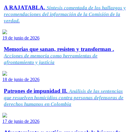
A RAJATABLA.
Síntesis comentada de los hallazgos y
recomendaciones del información de la Comisión de la
verdad.
19 de junio de 2026
Memorias que sanan, resisten y transforman .
Acciones de memoria como herramientas de
afrontamiento y justicia
18 de junio de 2026
Patrones de impunidad II.
Análisis de las sentencias
que resuelven homicidios contra personas defensoras de
derechos humanos en Colombia
17 de junio de 2026