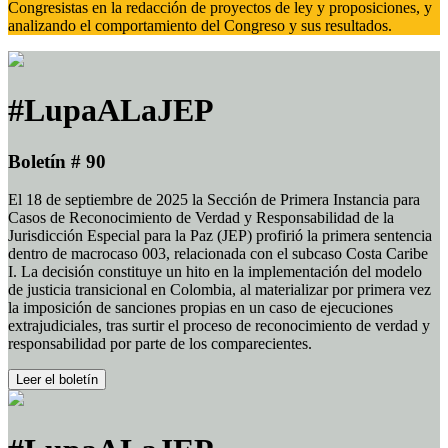
Congresistas en la redacción de proyectos de ley y proposiciones, y
analizando el comportamiento del Congreso y sus resultados.
#LupaALaJEP
Boletín # 90
El 18 de septiembre de 2025 la Sección de Primera Instancia para
Casos de Reconocimiento de Verdad y Responsabilidad de la
Jurisdicción Especial para la Paz (JEP) profirió la primera sentencia
dentro de macrocaso 003, relacionada con el subcaso Costa Caribe
I. La decisión constituye un hito en la implementación del modelo
de justicia transicional en Colombia, al materializar por primera vez
la imposición de sanciones propias en un caso de ejecuciones
extrajudiciales, tras surtir el proceso de reconocimiento de verdad y
responsabilidad por parte de los comparecientes.
Leer el boletín