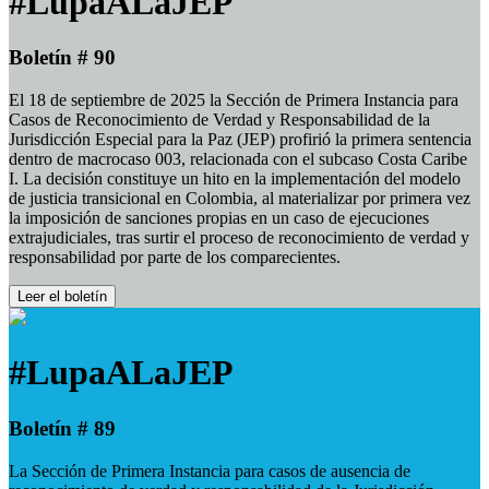
#LupaALaJEP
Boletín # 90
El 18 de septiembre de 2025 la Sección de Primera Instancia para
Casos de Reconocimiento de Verdad y Responsabilidad de la
Jurisdicción Especial para la Paz (JEP) profirió la primera sentencia
dentro de macrocaso 003, relacionada con el subcaso Costa Caribe
I. La decisión constituye un hito en la implementación del modelo
de justicia transicional en Colombia, al materializar por primera vez
la imposición de sanciones propias en un caso de ejecuciones
extrajudiciales, tras surtir el proceso de reconocimiento de verdad y
responsabilidad por parte de los comparecientes.
Leer el boletín
#LupaALaJEP
Boletín # 89
La Sección de Primera Instancia para casos de ausencia de