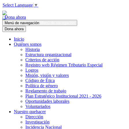
Select Language
▼
Dona ahora
Menú de navegación
Menú de navegación
Dona ahora
Inicio
Quiénes somos
Historia
Estructura organizacional
Criterios de acción
Registro web Régimen Tributario Especial
Logros
Misión, visión y valores
Código de Ética
Política de género
Reglamento de trabajo
Plan Estratégico Institucional 2021 - 2026
Oportunidades laborales
Voluntariados
Nuestro quehacer
Dirección
Investigación
Incidencia Nacional