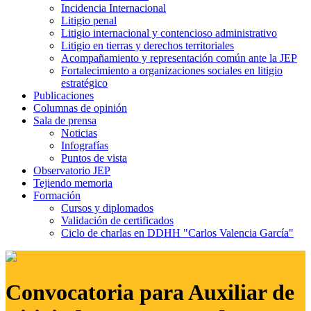
Incidencia Internacional
Litigio penal
Litigio internacional y contencioso administrativo
Litigio en tierras y derechos territoriales
Acompañamiento y representación común ante la JEP
Fortalecimiento a organizaciones sociales en litigio
estratégico
Publicaciones
Columnas de opinión
Sala de prensa
Noticias
Infografías
Puntos de vista
Observatorio JEP
Tejiendo memoria
Formación
Cursos y diplomados
Validación de certificados
Ciclo de charlas en DDHH "Carlos Valencia García"
Convocatoria para Auxiliar de