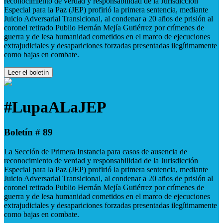
reconocimiento de verdad y responsabilidad de la Jurisdicción
Especial para la Paz (JEP) profirió la primera sentencia, mediante
Juicio Adversarial Transicional, al condenar a 20 años de prisión al
coronel retirado Publio Hernán Mejía Gutiérrez por crímenes de
guerra y de lesa humanidad cometidos en el marco de ejecuciones
extrajudiciales y desapariciones forzadas presentadas ilegítimamente
como bajas en combate.
Leer el boletín
#LupaALaJEP
Boletín # 89
La Sección de Primera Instancia para casos de ausencia de
reconocimiento de verdad y responsabilidad de la Jurisdicción
Especial para la Paz (JEP) profirió la primera sentencia, mediante
Juicio Adversarial Transicional, al condenar a 20 años de prisión al
coronel retirado Publio Hernán Mejía Gutiérrez por crímenes de
guerra y de lesa humanidad cometidos en el marco de ejecuciones
extrajudiciales y desapariciones forzadas presentadas ilegítimamente
como bajas en combate.