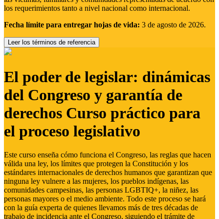
los requerimientos tanto a nivel nacional como internacional.
Fecha límite para entregar hojas de vida:
3 de agosto de 2026.
Leer los términos de referencia
El poder de legislar: dinámicas
del Congreso y garantía de
derechos Curso práctico para
el proceso legislativo
Este curso enseña cómo funciona el Congreso, las reglas que hacen
válida una ley, los límites que protegen la Constitución y los
estándares internacionales de derechos humanos que garantizan que
ninguna ley vulnere a las mujeres, los pueblos indígenas, las
comunidades campesinas, las personas LGBTIQ+, la niñez, las
personas mayores o el medio ambiente. Todo este proceso se hará
con la guía experta de quienes llevamos más de tres décadas de
trabajo de incidencia ante el Congreso, siguiendo el trámite de