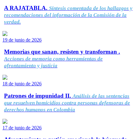
A RAJATABLA.
Síntesis comentada de los hallazgos y
recomendaciones del información de la Comisión de la
verdad.
19 de junio de 2026
Memorias que sanan, resisten y transforman .
Acciones de memoria como herramientas de
afrontamiento y justicia
18 de junio de 2026
Patrones de impunidad II.
Análisis de las sentencias
que resuelven homicidios contra personas defensoras de
derechos humanos en Colombia
17 de junio de 2026