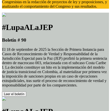
Congresistas en la redacción de proyectos de ley y proposiciones, y
analizando el comportamiento del Congreso y sus resultados.
#LupaALaJEP
Boletín # 90
El 18 de septiembre de 2025 la Sección de Primera Instancia para
Casos de Reconocimiento de Verdad y Responsabilidad de la
Jurisdicción Especial para la Paz (JEP) profirió la primera sentencia
dentro de macrocaso 003, relacionada con el subcaso Costa Caribe
I. La decisión constituye un hito en la implementación del modelo
de justicia transicional en Colombia, al materializar por primera vez
la imposición de sanciones propias en un caso de ejecuciones
extrajudiciales, tras surtir el proceso de reconocimiento de verdad y
responsabilidad por parte de los comparecientes.
Leer el boletín