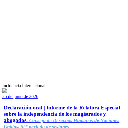
Incidencia Internacional
25 de junio de 2026
Declaración oral | Informe de la Relatora Especial
sobre la independencia de los magistrados y
abogados.
Consejo de Derechos Humanos de Naciones
Unidas, 62° período de sesiones