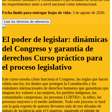
los requerimientos tanto a nivel nacional como internacional.
Fecha límite para entregar hojas de vida:
3 de agosto de 2026.
Leer los términos de referencia
El poder de legislar: dinámicas
del Congreso y garantía de
derechos Curso práctico para
el proceso legislativo
Este curso enseña cómo funciona el Congreso, las reglas que hacen
válida una ley, los límites que protegen la Constitución y los
estándares internacionales de derechos humanos que garantizan que
ninguna ley vulnere a las mujeres, los pueblos indígenas, las
comunidades campesinas, las personas LGBTIQ+, la niñez, las
personas mayores o el medio ambiente. Todo este proceso se hará
con la guía experta de quienes llevamos más de tres décadas de
trabajo de incidencia ante el Congreso, siguiendo el trámite de