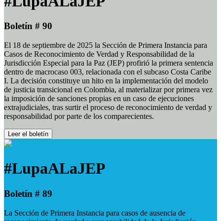
#LupaALaJEP
Boletín # 90
El 18 de septiembre de 2025 la Sección de Primera Instancia para
Casos de Reconocimiento de Verdad y Responsabilidad de la
Jurisdicción Especial para la Paz (JEP) profirió la primera sentencia
dentro de macrocaso 003, relacionada con el subcaso Costa Caribe
I. La decisión constituye un hito en la implementación del modelo
de justicia transicional en Colombia, al materializar por primera vez
la imposición de sanciones propias en un caso de ejecuciones
extrajudiciales, tras surtir el proceso de reconocimiento de verdad y
responsabilidad por parte de los comparecientes.
Leer el boletín
#LupaALaJEP
Boletín # 89
La Sección de Primera Instancia para casos de ausencia de