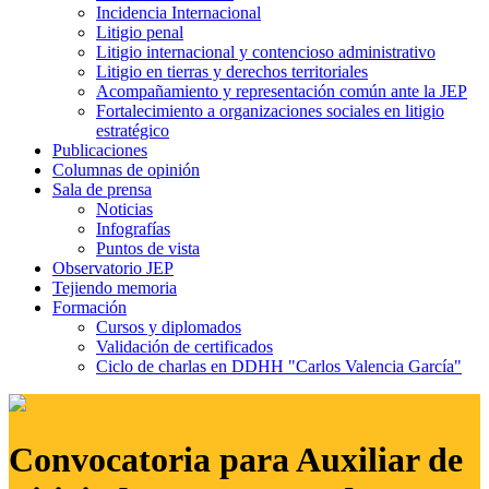
Incidencia Internacional
Litigio penal
Litigio internacional y contencioso administrativo
Litigio en tierras y derechos territoriales
Acompañamiento y representación común ante la JEP
Fortalecimiento a organizaciones sociales en litigio
estratégico
Publicaciones
Columnas de opinión
Sala de prensa
Noticias
Infografías
Puntos de vista
Observatorio JEP
Tejiendo memoria
Formación
Cursos y diplomados
Validación de certificados
Ciclo de charlas en DDHH "Carlos Valencia García"
Convocatoria para Auxiliar de