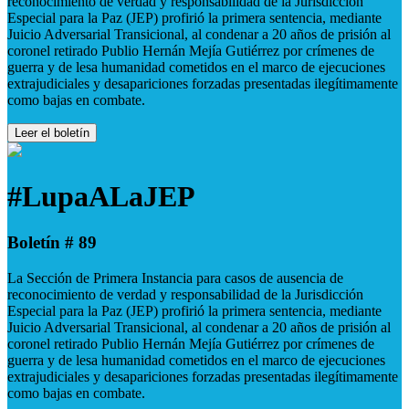
reconocimiento de verdad y responsabilidad de la Jurisdicción
Especial para la Paz (JEP) profirió la primera sentencia, mediante
Juicio Adversarial Transicional, al condenar a 20 años de prisión al
coronel retirado Publio Hernán Mejía Gutiérrez por crímenes de
guerra y de lesa humanidad cometidos en el marco de ejecuciones
extrajudiciales y desapariciones forzadas presentadas ilegítimamente
como bajas en combate.
Leer el boletín
#LupaALaJEP
Boletín # 89
La Sección de Primera Instancia para casos de ausencia de
reconocimiento de verdad y responsabilidad de la Jurisdicción
Especial para la Paz (JEP) profirió la primera sentencia, mediante
Juicio Adversarial Transicional, al condenar a 20 años de prisión al
coronel retirado Publio Hernán Mejía Gutiérrez por crímenes de
guerra y de lesa humanidad cometidos en el marco de ejecuciones
extrajudiciales y desapariciones forzadas presentadas ilegítimamente
como bajas en combate.