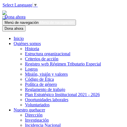
Select Language
▼
Dona ahora
Menú de navegación
Menú de navegación
Dona ahora
Inicio
Quiénes somos
Historia
Estructura organizacional
Criterios de acción
Registro web Régimen Tributario Especial
Logros
Misión, visión y valores
Código de Ética
Política de género
Reglamento de trabajo
Plan Estratégico Institucional 2021 - 2026
Oportunidades laborales
Voluntariados
Nuestro quehacer
Dirección
Investigación
Incidencia Nacional