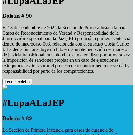
#LupaALaJEP
Boletín # 90
El 18 de septiembre de 2025 la Sección de Primera Instancia para
Casos de Reconocimiento de Verdad y Responsabilidad de la
Jurisdicción Especial para la Paz (JEP) profirió la primera sentencia
dentro de macrocaso 003, relacionada con el subcaso Costa Caribe
I. La decisión constituye un hito en la implementación del modelo
de justicia transicional en Colombia, al materializar por primera vez
la imposición de sanciones propias en un caso de ejecuciones
extrajudiciales, tras surtir el proceso de reconocimiento de verdad y
responsabilidad por parte de los comparecientes.
Leer el boletín
#LupaALaJEP
Boletín # 89
La Sección de Primera Instancia para casos de ausencia de