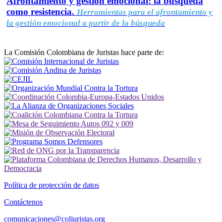
Afrontamiento y gestión emocional: la búsqueda
como resistencia.
Herramientas para el afrontamiento y
la gestión emocional a partir de la búsqueda
La Comisión Colombiana de Juristas hace parte de:
Política de protección de datos
Contáctenos
comunicaciones@coljuristas.org