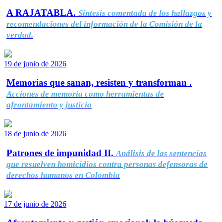
A RAJATABLA.
Síntesis comentada de los hallazgos y
recomendaciones del información de la Comisión de la
verdad.
19 de junio de 2026
Memorias que sanan, resisten y transforman .
Acciones de memoria como herramientas de
afrontamiento y justicia
18 de junio de 2026
Patrones de impunidad II.
Análisis de las sentencias
que resuelven homicidios contra personas defensoras de
derechos humanos en Colombia
17 de junio de 2026