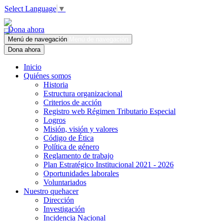
Select Language
▼
Dona ahora
Menú de navegación
Menú de navegación
Dona ahora
Inicio
Quiénes somos
Historia
Estructura organizacional
Criterios de acción
Registro web Régimen Tributario Especial
Logros
Misión, visión y valores
Código de Ética
Política de género
Reglamento de trabajo
Plan Estratégico Institucional 2021 - 2026
Oportunidades laborales
Voluntariados
Nuestro quehacer
Dirección
Investigación
Incidencia Nacional