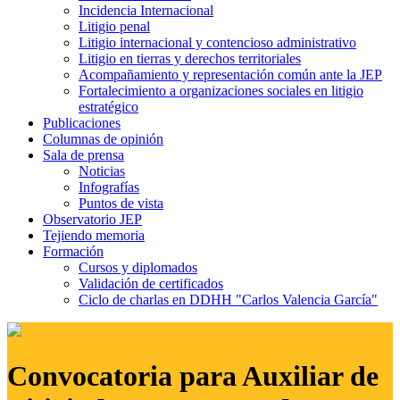
Incidencia Internacional
Litigio penal
Litigio internacional y contencioso administrativo
Litigio en tierras y derechos territoriales
Acompañamiento y representación común ante la JEP
Fortalecimiento a organizaciones sociales en litigio
estratégico
Publicaciones
Columnas de opinión
Sala de prensa
Noticias
Infografías
Puntos de vista
Observatorio JEP
Tejiendo memoria
Formación
Cursos y diplomados
Validación de certificados
Ciclo de charlas en DDHH "Carlos Valencia García"
Convocatoria para Auxiliar de