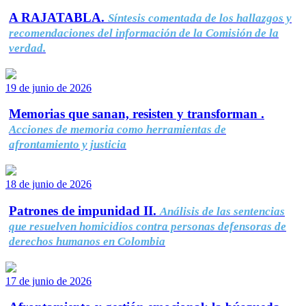
A RAJATABLA.
Síntesis comentada de los hallazgos y
recomendaciones del información de la Comisión de la
verdad.
19 de junio de 2026
Memorias que sanan, resisten y transforman .
Acciones de memoria como herramientas de
afrontamiento y justicia
18 de junio de 2026
Patrones de impunidad II.
Análisis de las sentencias
que resuelven homicidios contra personas defensoras de
derechos humanos en Colombia
17 de junio de 2026