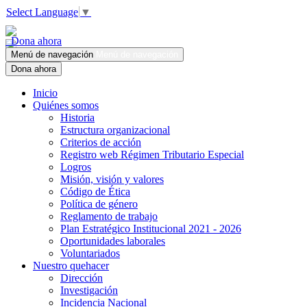
Select Language
▼
Dona ahora
Menú de navegación
Menú de navegación
Dona ahora
Inicio
Quiénes somos
Historia
Estructura organizacional
Criterios de acción
Registro web Régimen Tributario Especial
Logros
Misión, visión y valores
Código de Ética
Política de género
Reglamento de trabajo
Plan Estratégico Institucional 2021 - 2026
Oportunidades laborales
Voluntariados
Nuestro quehacer
Dirección
Investigación
Incidencia Nacional