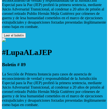
reconocimiento de verdad y responsabilidad de la Jurisdicción
Especial para la Paz (JEP) profirió la primera sentencia, mediante
Juicio Adversarial Transicional, al condenar a 20 años de prisión al
coronel retirado Publio Hernán Mejía Gutiérrez por crímenes de
guerra y de lesa humanidad cometidos en el marco de ejecuciones
extrajudiciales y desapariciones forzadas presentadas ilegítimamente
como bajas en combate.
Leer el boletín
#LupaALaJEP
Boletín # 89
La Sección de Primera Instancia para casos de ausencia de
reconocimiento de verdad y responsabilidad de la Jurisdicción
Especial para la Paz (JEP) profirió la primera sentencia, mediante
Juicio Adversarial Transicional, al condenar a 20 años de prisión al
coronel retirado Publio Hernán Mejía Gutiérrez por crímenes de
guerra y de lesa humanidad cometidos en el marco de ejecuciones
extrajudiciales y desapariciones forzadas presentadas ilegítimamente
como bajas en combate.