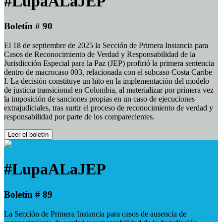
#LupaALaJEP
Boletín # 90
El 18 de septiembre de 2025 la Sección de Primera Instancia para
Casos de Reconocimiento de Verdad y Responsabilidad de la
Jurisdicción Especial para la Paz (JEP) profirió la primera sentencia
dentro de macrocaso 003, relacionada con el subcaso Costa Caribe
I. La decisión constituye un hito en la implementación del modelo
de justicia transicional en Colombia, al materializar por primera vez
la imposición de sanciones propias en un caso de ejecuciones
extrajudiciales, tras surtir el proceso de reconocimiento de verdad y
responsabilidad por parte de los comparecientes.
Leer el boletín
#LupaALaJEP
Boletín # 89
La Sección de Primera Instancia para casos de ausencia de