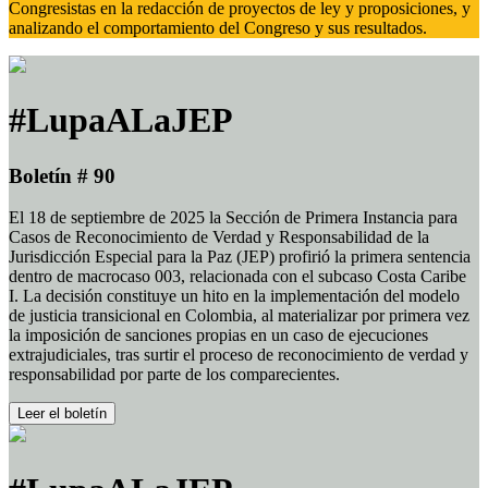
Congresistas en la redacción de proyectos de ley y proposiciones, y
analizando el comportamiento del Congreso y sus resultados.
#LupaALaJEP
Boletín # 90
El 18 de septiembre de 2025 la Sección de Primera Instancia para
Casos de Reconocimiento de Verdad y Responsabilidad de la
Jurisdicción Especial para la Paz (JEP) profirió la primera sentencia
dentro de macrocaso 003, relacionada con el subcaso Costa Caribe
I. La decisión constituye un hito en la implementación del modelo
de justicia transicional en Colombia, al materializar por primera vez
la imposición de sanciones propias en un caso de ejecuciones
extrajudiciales, tras surtir el proceso de reconocimiento de verdad y
responsabilidad por parte de los comparecientes.
Leer el boletín