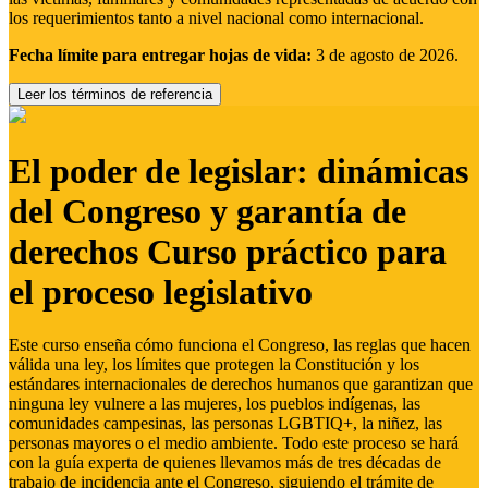
los requerimientos tanto a nivel nacional como internacional.
Fecha límite para entregar hojas de vida:
3 de agosto de 2026.
Leer los términos de referencia
El poder de legislar: dinámicas
del Congreso y garantía de
derechos Curso práctico para
el proceso legislativo
Este curso enseña cómo funciona el Congreso, las reglas que hacen
válida una ley, los límites que protegen la Constitución y los
estándares internacionales de derechos humanos que garantizan que
ninguna ley vulnere a las mujeres, los pueblos indígenas, las
comunidades campesinas, las personas LGBTIQ+, la niñez, las
personas mayores o el medio ambiente. Todo este proceso se hará
con la guía experta de quienes llevamos más de tres décadas de
trabajo de incidencia ante el Congreso, siguiendo el trámite de