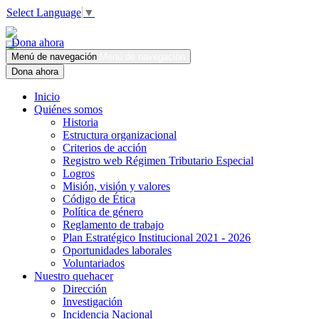
Select Language
▼
Dona ahora
Menú de navegación
Menú de navegación
Dona ahora
Inicio
Quiénes somos
Historia
Estructura organizacional
Criterios de acción
Registro web Régimen Tributario Especial
Logros
Misión, visión y valores
Código de Ética
Política de género
Reglamento de trabajo
Plan Estratégico Institucional 2021 - 2026
Oportunidades laborales
Voluntariados
Nuestro quehacer
Dirección
Investigación
Incidencia Nacional