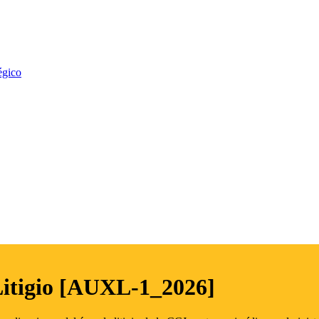
égico
Litigio [AUXL-1_2026]