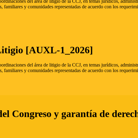
oordinaciones del área de litigio de la CCJ, en temas jurídicos, admini
s, familiares y comunidades representadas de acuerdo con los requerimi
Litigio [AUXL-1_2026]
oordinaciones del área de litigio de la CCJ, en temas jurídicos, admini
s, familiares y comunidades representadas de acuerdo con los requerimi
del Congreso y garantía de derec