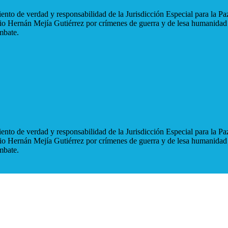
nto de verdad y responsabilidad de la Jurisdicción Especial para la Paz
blio Hernán Mejía Gutiérrez por crímenes de guerra y de lesa humanidad
mbate.
nto de verdad y responsabilidad de la Jurisdicción Especial para la Paz
blio Hernán Mejía Gutiérrez por crímenes de guerra y de lesa humanidad
mbate.