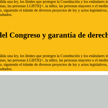
ida una ley, los límites que protegen la Constitución y los estándares
inas, las personas LGBTIQ+, la niñez, las personas mayores o el medio
, siguiendo el trámite de diversos proyectos de ley y actos legislativo
ultados.
del Congreso y garantía de derec
ida una ley, los límites que protegen la Constitución y los estándares
inas, las personas LGBTIQ+, la niñez, las personas mayores o el medio
, siguiendo el trámite de diversos proyectos de ley y actos legislativo
ultados.