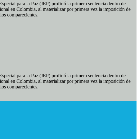
pecial para la Paz (JEP) profirió la primera sentencia dentro de
ional en Colombia, al materializar por primera vez la imposición de
e los comparecientes.
pecial para la Paz (JEP) profirió la primera sentencia dentro de
ional en Colombia, al materializar por primera vez la imposición de
e los comparecientes.