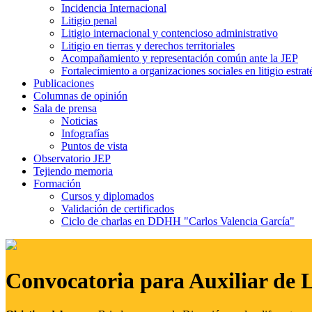
Incidencia Internacional
Litigio penal
Litigio internacional y contencioso administrativo
Litigio en tierras y derechos territoriales
Acompañamiento y representación común ante la JEP
Fortalecimiento a organizaciones sociales en litigio estrat
Publicaciones
Columnas de opinión
Sala de prensa
Noticias
Infografías
Puntos de vista
Observatorio JEP
Tejiendo memoria
Formación
Cursos y diplomados
Validación de certificados
Ciclo de charlas en DDHH "Carlos Valencia García"
Convocatoria para Auxiliar de 