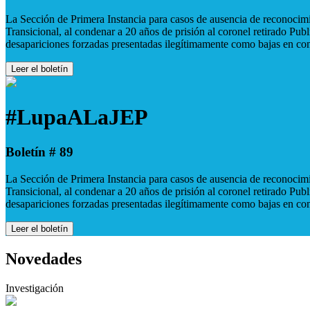
La Sección de Primera Instancia para casos de ausencia de reconocimie
Transicional, al condenar a 20 años de prisión al coronel retirado Pu
desapariciones forzadas presentadas ilegítimamente como bajas en co
Leer el boletín
#LupaALaJEP
Boletín # 89
La Sección de Primera Instancia para casos de ausencia de reconocimie
Transicional, al condenar a 20 años de prisión al coronel retirado Pu
desapariciones forzadas presentadas ilegítimamente como bajas en co
Leer el boletín
Novedades
Investigación