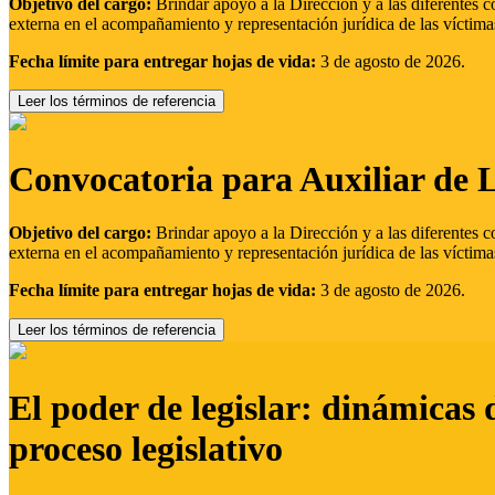
Objetivo del cargo:
Brindar apoyo a la Dirección y a las diferentes c
externa en el acompañamiento y representación jurídica de las víctima
Fecha límite para entregar hojas de vida:
3 de agosto de 2026.
Leer los términos de referencia
Convocatoria para Auxiliar de 
Objetivo del cargo:
Brindar apoyo a la Dirección y a las diferentes c
externa en el acompañamiento y representación jurídica de las víctima
Fecha límite para entregar hojas de vida:
3 de agosto de 2026.
Leer los términos de referencia
El poder de legislar: dinámicas 
proceso legislativo