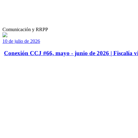
Comunicación y RRPP
10 de julio de 2026
Conexión CCJ #66, mayo - junio de 2026 | Fiscalía vi