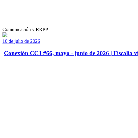
Comunicación y RRPP
10 de julio de 2026
Conexión CCJ #66, mayo - junio de 2026 | Fiscalía vi