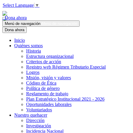
Select Language
▼
Dona ahora
Menú de navegación
Menú de navegación
Dona ahora
Inicio
Quiénes somos
Historia
Estructura organizacional
Criterios de acción
Registro web Régimen Tributario Especial
Logros
Misión, visión y valores
Código de Ética
Política de género
Reglamento de trabajo
Plan Estratégico Institucional 2021 - 2026
Oportunidades laborales
Voluntariados
Nuestro quehacer
Dirección
Investigación
Incidencia Nacional