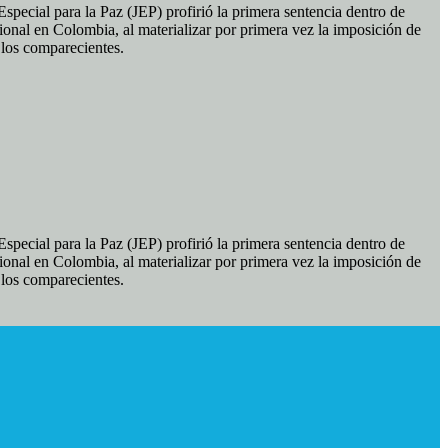
pecial para la Paz (JEP) profirió la primera sentencia dentro de
ional en Colombia, al materializar por primera vez la imposición de
e los comparecientes.
pecial para la Paz (JEP) profirió la primera sentencia dentro de
ional en Colombia, al materializar por primera vez la imposición de
e los comparecientes.