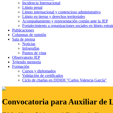
Incidencia Internacional
Litigio penal
Litigio internacional y contencioso administrativo
Litigio en tierras y derechos territoriales
Acompañamiento y representación común ante la JEP
Fortalecimiento a organizaciones sociales en litigio estrat
Publicaciones
Columnas de opinión
Sala de prensa
Noticias
Infografías
Puntos de vista
Observatorio JEP
Tejiendo memoria
Formación
Cursos y diplomados
Validación de certificados
Ciclo de charlas en DDHH "Carlos Valencia García"
Convocatoria para Auxiliar de 