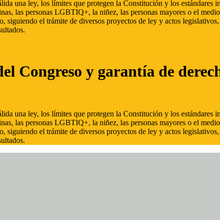
ida una ley, los límites que protegen la Constitución y los estándares
inas, las personas LGBTIQ+, la niñez, las personas mayores o el medio
, siguiendo el trámite de diversos proyectos de ley y actos legislativo
ultados.
del Congreso y garantía de derec
ida una ley, los límites que protegen la Constitución y los estándares
inas, las personas LGBTIQ+, la niñez, las personas mayores o el medio
, siguiendo el trámite de diversos proyectos de ley y actos legislativo
ultados.