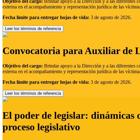
Objetivo del cargo:
Brindar apoyo a la Dirección y a las diferentes c
externa en el acompañamiento y representación jurídica de las víctima
Fecha límite para entregar hojas de vida:
3 de agosto de 2026.
Leer los términos de referencia
Convocatoria para Auxiliar de 
Objetivo del cargo:
Brindar apoyo a la Dirección y a las diferentes c
externa en el acompañamiento y representación jurídica de las víctima
Fecha límite para entregar hojas de vida:
3 de agosto de 2026.
Leer los términos de referencia
El poder de legislar: dinámicas 
proceso legislativo