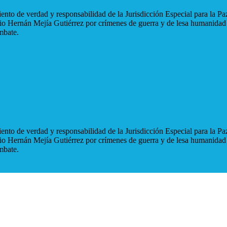
nto de verdad y responsabilidad de la Jurisdicción Especial para la Paz
blio Hernán Mejía Gutiérrez por crímenes de guerra y de lesa humanidad
mbate.
nto de verdad y responsabilidad de la Jurisdicción Especial para la Paz
blio Hernán Mejía Gutiérrez por crímenes de guerra y de lesa humanidad
mbate.