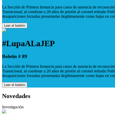
La Sección de Primera Instancia para casos de ausencia de reconocimie
Transicional, al condenar a 20 años de prisión al coronel retirado Pu
desapariciones forzadas presentadas ilegítimamente como bajas en co
Leer el boletín
#LupaALaJEP
Boletín # 89
La Sección de Primera Instancia para casos de ausencia de reconocimie
Transicional, al condenar a 20 años de prisión al coronel retirado Pu
desapariciones forzadas presentadas ilegítimamente como bajas en co
Leer el boletín
Novedades
Investigación