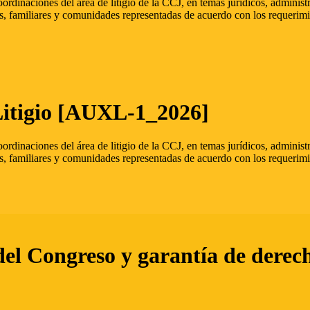
oordinaciones del área de litigio de la CCJ, en temas jurídicos, admini
s, familiares y comunidades representadas de acuerdo con los requerimi
Litigio [AUXL-1_2026]
oordinaciones del área de litigio de la CCJ, en temas jurídicos, admini
s, familiares y comunidades representadas de acuerdo con los requerimi
del Congreso y garantía de derec