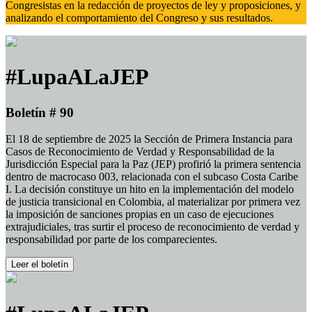
Congresistas en la redacción de proyectos de ley y proposiciones, y
analizando el comportamiento del Congreso y sus resultados.
#LupaALaJEP
Boletín # 90
El 18 de septiembre de 2025 la Sección de Primera Instancia para
Casos de Reconocimiento de Verdad y Responsabilidad de la
Jurisdicción Especial para la Paz (JEP) profirió la primera sentencia
dentro de macrocaso 003, relacionada con el subcaso Costa Caribe
I. La decisión constituye un hito en la implementación del modelo
de justicia transicional en Colombia, al materializar por primera vez
la imposición de sanciones propias en un caso de ejecuciones
extrajudiciales, tras surtir el proceso de reconocimiento de verdad y
responsabilidad por parte de los comparecientes.
Leer el boletín