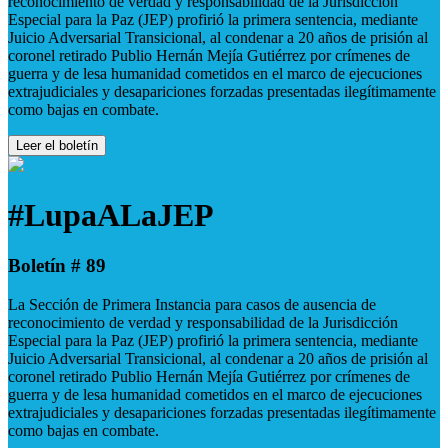
reconocimiento de verdad y responsabilidad de la Jurisdicción
Especial para la Paz (JEP) profirió la primera sentencia, mediante
Juicio Adversarial Transicional, al condenar a 20 años de prisión al
coronel retirado Publio Hernán Mejía Gutiérrez por crímenes de
guerra y de lesa humanidad cometidos en el marco de ejecuciones
extrajudiciales y desapariciones forzadas presentadas ilegítimamente
como bajas en combate.
Leer el boletín
#LupaALaJEP
Boletín # 89
La Sección de Primera Instancia para casos de ausencia de
reconocimiento de verdad y responsabilidad de la Jurisdicción
Especial para la Paz (JEP) profirió la primera sentencia, mediante
Juicio Adversarial Transicional, al condenar a 20 años de prisión al
coronel retirado Publio Hernán Mejía Gutiérrez por crímenes de
guerra y de lesa humanidad cometidos en el marco de ejecuciones
extrajudiciales y desapariciones forzadas presentadas ilegítimamente
como bajas en combate.