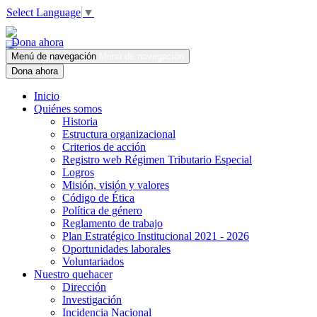
Select Language
▼
Dona ahora
Menú de navegación
Menú de navegación
Dona ahora
Inicio
Quiénes somos
Historia
Estructura organizacional
Criterios de acción
Registro web Régimen Tributario Especial
Logros
Misión, visión y valores
Código de Ética
Política de género
Reglamento de trabajo
Plan Estratégico Institucional 2021 - 2026
Oportunidades laborales
Voluntariados
Nuestro quehacer
Dirección
Investigación
Incidencia Nacional