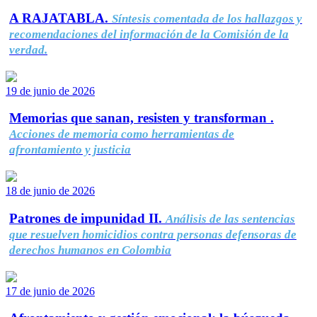
A RAJATABLA.
Síntesis comentada de los hallazgos y
recomendaciones del información de la Comisión de la
verdad.
19 de junio de 2026
Memorias que sanan, resisten y transforman .
Acciones de memoria como herramientas de
afrontamiento y justicia
18 de junio de 2026
Patrones de impunidad II.
Análisis de las sentencias
que resuelven homicidios contra personas defensoras de
derechos humanos en Colombia
17 de junio de 2026