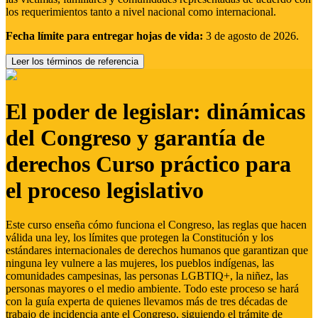
los requerimientos tanto a nivel nacional como internacional.
Fecha límite para entregar hojas de vida:
3 de agosto de 2026.
Leer los términos de referencia
El poder de legislar: dinámicas
del Congreso y garantía de
derechos Curso práctico para
el proceso legislativo
Este curso enseña cómo funciona el Congreso, las reglas que hacen
válida una ley, los límites que protegen la Constitución y los
estándares internacionales de derechos humanos que garantizan que
ninguna ley vulnere a las mujeres, los pueblos indígenas, las
comunidades campesinas, las personas LGBTIQ+, la niñez, las
personas mayores o el medio ambiente. Todo este proceso se hará
con la guía experta de quienes llevamos más de tres décadas de
trabajo de incidencia ante el Congreso, siguiendo el trámite de