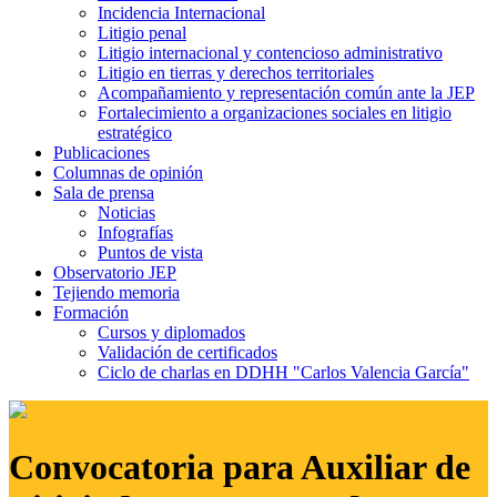
Incidencia Internacional
Litigio penal
Litigio internacional y contencioso administrativo
Litigio en tierras y derechos territoriales
Acompañamiento y representación común ante la JEP
Fortalecimiento a organizaciones sociales en litigio
estratégico
Publicaciones
Columnas de opinión
Sala de prensa
Noticias
Infografías
Puntos de vista
Observatorio JEP
Tejiendo memoria
Formación
Cursos y diplomados
Validación de certificados
Ciclo de charlas en DDHH "Carlos Valencia García"
Convocatoria para Auxiliar de