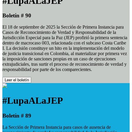
#LupaALaJEP
Boletín # 90
El 18 de septiembre de 2025 la Sección de Primera Instancia para
Casos de Reconocimiento de Verdad y Responsabilidad de la
Jurisdicción Especial para la Paz (JEP) profirió la primera sentencia
dentro de macrocaso 003, relacionada con el subcaso Costa Caribe
I. La decisión constituye un hito en la implementación del modelo
de justicia transicional en Colombia, al materializar por primera vez
la imposición de sanciones propias en un caso de ejecuciones
extrajudiciales, tras surtir el proceso de reconocimiento de verdad y
responsabilidad por parte de los comparecientes.
Leer el boletín
#LupaALaJEP
Boletín # 89
La Sección de Primera Instancia para casos de ausencia de