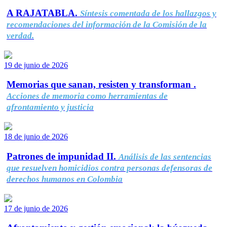
A RAJATABLA.
Síntesis comentada de los hallazgos y
recomendaciones del información de la Comisión de la
verdad.
19 de junio de 2026
Memorias que sanan, resisten y transforman .
Acciones de memoria como herramientas de
afrontamiento y justicia
18 de junio de 2026
Patrones de impunidad II.
Análisis de las sentencias
que resuelven homicidios contra personas defensoras de
derechos humanos en Colombia
17 de junio de 2026