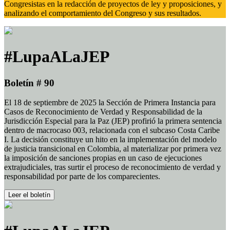
Congresistas en la redacción de proyectos de ley y proposiciones, y
analizando el comportamiento del Congreso y sus resultados.
#LupaALaJEP
Boletín # 90
El 18 de septiembre de 2025 la Sección de Primera Instancia para
Casos de Reconocimiento de Verdad y Responsabilidad de la
Jurisdicción Especial para la Paz (JEP) profirió la primera sentencia
dentro de macrocaso 003, relacionada con el subcaso Costa Caribe
I. La decisión constituye un hito en la implementación del modelo
de justicia transicional en Colombia, al materializar por primera vez
la imposición de sanciones propias en un caso de ejecuciones
extrajudiciales, tras surtir el proceso de reconocimiento de verdad y
responsabilidad por parte de los comparecientes.
Leer el boletín