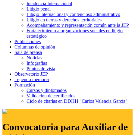
Incidencia Internacional
Litigio penal
Litigio internacional y contencioso administrativo
Litigio en tierras y derechos territoriales
Acompañamiento y representación común ante la JEP
Fortalecimiento a organizaciones sociales en litigio
estratégico
Publicaciones
Columnas de opinión
Sala de prensa
Noticias
Infografías
Puntos de vista
Observatorio JEP
Tejiendo memoria
Formación
Cursos y diplomados
Validación de certificados
Ciclo de charlas en DDHH "Carlos Valencia García"
Convocatoria para Auxiliar de