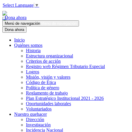
Select Language
▼
Dona ahora
Menú de navegación
Menú de navegación
Dona ahora
Inicio
Quiénes somos
Historia
Estructura organizacional
Criterios de acción
Registro web Régimen Tributario Especial
Logros
Misión, visión y valores
Código de Ética
Política de género
Reglamento de trabajo
Plan Estratégico Institucional 2021 - 2026
Oportunidades laborales
Voluntariados
Nuestro quehacer
Dirección
Investigación
Incidencia Nacional