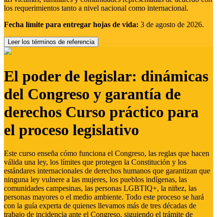
los requerimientos tanto a nivel nacional como internacional.
Fecha límite para entregar hojas de vida:
3 de agosto de 2026.
Leer los términos de referencia
El poder de legislar: dinámicas
del Congreso y garantía de
derechos Curso práctico para
el proceso legislativo
Este curso enseña cómo funciona el Congreso, las reglas que hacen
válida una ley, los límites que protegen la Constitución y los
estándares internacionales de derechos humanos que garantizan que
ninguna ley vulnere a las mujeres, los pueblos indígenas, las
comunidades campesinas, las personas LGBTIQ+, la niñez, las
personas mayores o el medio ambiente. Todo este proceso se hará
con la guía experta de quienes llevamos más de tres décadas de
trabajo de incidencia ante el Congreso, siguiendo el trámite de