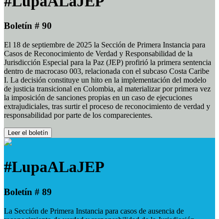
#LupaALaJEP
Boletín # 90
El 18 de septiembre de 2025 la Sección de Primera Instancia para
Casos de Reconocimiento de Verdad y Responsabilidad de la
Jurisdicción Especial para la Paz (JEP) profirió la primera sentencia
dentro de macrocaso 003, relacionada con el subcaso Costa Caribe
I. La decisión constituye un hito en la implementación del modelo
de justicia transicional en Colombia, al materializar por primera vez
la imposición de sanciones propias en un caso de ejecuciones
extrajudiciales, tras surtir el proceso de reconocimiento de verdad y
responsabilidad por parte de los comparecientes.
Leer el boletín
#LupaALaJEP
Boletín # 89
La Sección de Primera Instancia para casos de ausencia de