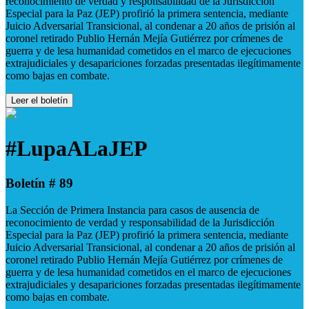
reconocimiento de verdad y responsabilidad de la Jurisdicción
Especial para la Paz (JEP) profirió la primera sentencia, mediante
Juicio Adversarial Transicional, al condenar a 20 años de prisión al
coronel retirado Publio Hernán Mejía Gutiérrez por crímenes de
guerra y de lesa humanidad cometidos en el marco de ejecuciones
extrajudiciales y desapariciones forzadas presentadas ilegítimamente
como bajas en combate.
Leer el boletín
#LupaALaJEP
Boletín # 89
La Sección de Primera Instancia para casos de ausencia de
reconocimiento de verdad y responsabilidad de la Jurisdicción
Especial para la Paz (JEP) profirió la primera sentencia, mediante
Juicio Adversarial Transicional, al condenar a 20 años de prisión al
coronel retirado Publio Hernán Mejía Gutiérrez por crímenes de
guerra y de lesa humanidad cometidos en el marco de ejecuciones
extrajudiciales y desapariciones forzadas presentadas ilegítimamente
como bajas en combate.