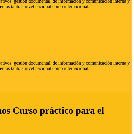
strativos, gestión documental, de información y comunicación interna y
entos tanto a nivel nacional como internacional.
strativos, gestión documental, de información y comunicación interna y
entos tanto a nivel nacional como internacional.
hos Curso práctico para el