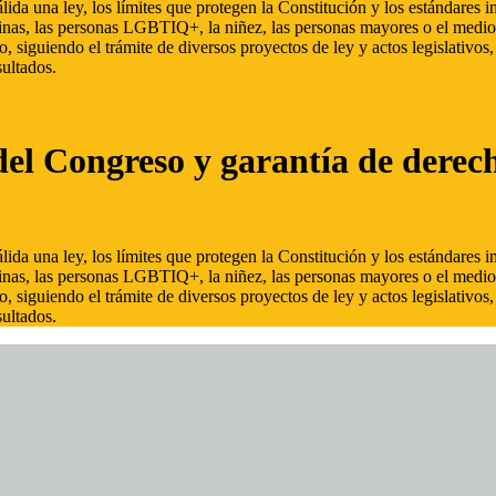
ida una ley, los límites que protegen la Constitución y los estándares
inas, las personas LGBTIQ+, la niñez, las personas mayores o el medio
, siguiendo el trámite de diversos proyectos de ley y actos legislativo
ultados.
del Congreso y garantía de derec
ida una ley, los límites que protegen la Constitución y los estándares
inas, las personas LGBTIQ+, la niñez, las personas mayores o el medio
, siguiendo el trámite de diversos proyectos de ley y actos legislativo
ultados.