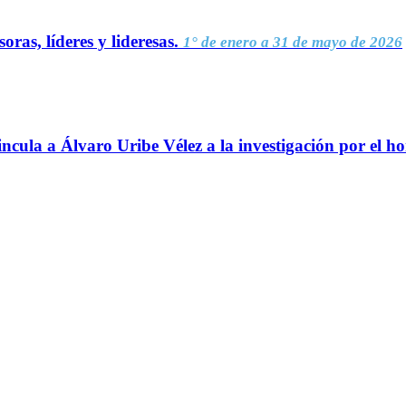
oras, líderes y lideresas.
1° de enero a 31 de mayo de 2026
ncula a Álvaro Uribe Vélez a la investigación por el h