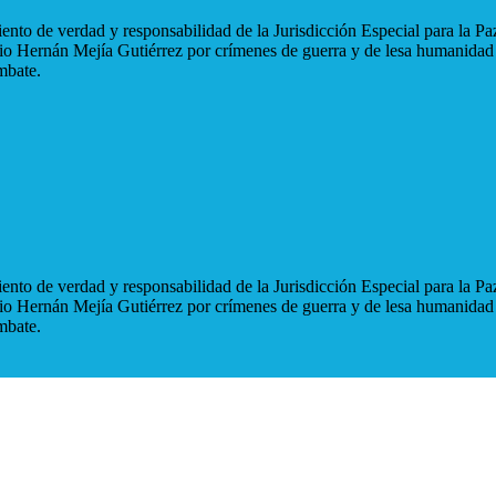
nto de verdad y responsabilidad de la Jurisdicción Especial para la Paz
blio Hernán Mejía Gutiérrez por crímenes de guerra y de lesa humanidad
mbate.
nto de verdad y responsabilidad de la Jurisdicción Especial para la Paz
blio Hernán Mejía Gutiérrez por crímenes de guerra y de lesa humanidad
mbate.