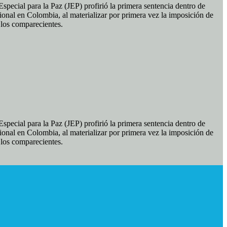
pecial para la Paz (JEP) profirió la primera sentencia dentro de
ional en Colombia, al materializar por primera vez la imposición de
e los comparecientes.
pecial para la Paz (JEP) profirió la primera sentencia dentro de
ional en Colombia, al materializar por primera vez la imposición de
e los comparecientes.