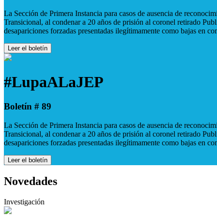
La Sección de Primera Instancia para casos de ausencia de reconocimie
Transicional, al condenar a 20 años de prisión al coronel retirado Pu
desapariciones forzadas presentadas ilegítimamente como bajas en co
Leer el boletín
#LupaALaJEP
Boletín # 89
La Sección de Primera Instancia para casos de ausencia de reconocimie
Transicional, al condenar a 20 años de prisión al coronel retirado Pu
desapariciones forzadas presentadas ilegítimamente como bajas en co
Leer el boletín
Novedades
Investigación