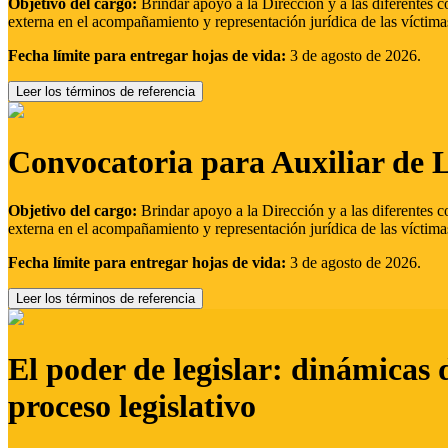
Objetivo del cargo:
Brindar apoyo a la Dirección y a las diferentes c
externa en el acompañamiento y representación jurídica de las víctima
Fecha límite para entregar hojas de vida:
3 de agosto de 2026.
Leer los términos de referencia
Convocatoria para Auxiliar de 
Objetivo del cargo:
Brindar apoyo a la Dirección y a las diferentes c
externa en el acompañamiento y representación jurídica de las víctima
Fecha límite para entregar hojas de vida:
3 de agosto de 2026.
Leer los términos de referencia
El poder de legislar: dinámicas 
proceso legislativo