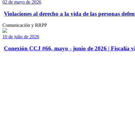
02 de mayo de 2026
Violaciones al derecho a la vida de las personas defens
Comunicación y RRPP
10 de julio de 2026
Conexión CCJ #66, mayo - junio de 2026 | Fiscalía vi