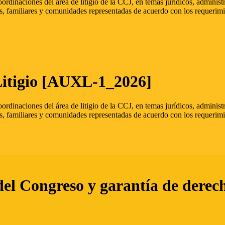
oordinaciones del área de litigio de la CCJ, en temas jurídicos, admini
s, familiares y comunidades representadas de acuerdo con los requerimi
Litigio [AUXL-1_2026]
oordinaciones del área de litigio de la CCJ, en temas jurídicos, admini
s, familiares y comunidades representadas de acuerdo con los requerimi
del Congreso y garantía de derec