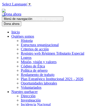
Select Language
▼
Dona ahora
Menú de navegación
Menú de navegación
Dona ahora
Inicio
Quiénes somos
Historia
Estructura organizacional
Criterios de acción
Registro web Régimen Tributario Especial
Logros
Misión, visión y valores
Código de Ética
Política de género
Reglamento de trabajo
Plan Estratégico Institucional 2021 - 2026
Oportunidades laborales
Voluntariados
Nuestro quehacer
Dirección
Investigación
Incidencia Nacional