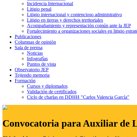
Incidencia Internacional
Litigio penal
Litigio internacional y contencioso administrativo
Litigio en tierras y derechos territoriales
Acompañamiento y representación común ante la JEP
Fortalecimiento a organizaciones sociales en litigio estrat
Publicaciones
Columnas de opinión
Sala de prensa
Noticias
Infografías
Puntos de vista
Observatorio JEP
Tejiendo memoria
Formación
Cursos y diplomados
Validación de certificados
Ciclo de charlas en DDHH "Carlos Valencia García"
Convocatoria para Auxiliar de 