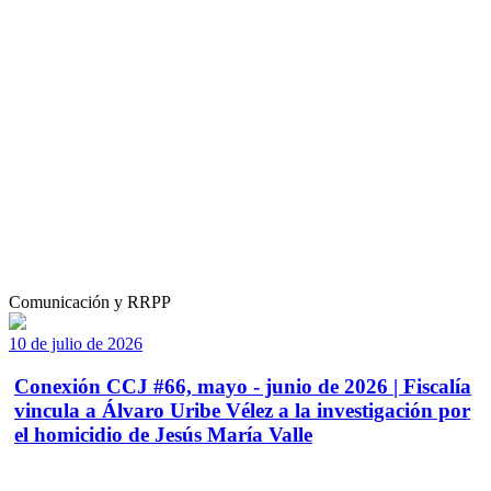
Comunicación y RRPP
10 de julio de 2026
Conexión CCJ #66, mayo - junio de 2026 | Fiscalía
vincula a Álvaro Uribe Vélez a la investigación por
el homicidio de Jesús María Valle