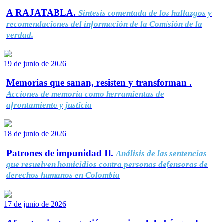
A RAJATABLA.
Síntesis comentada de los hallazgos y
recomendaciones del información de la Comisión de la
verdad.
19 de junio de 2026
Memorias que sanan, resisten y transforman .
Acciones de memoria como herramientas de
afrontamiento y justicia
18 de junio de 2026
Patrones de impunidad II.
Análisis de las sentencias
que resuelven homicidios contra personas defensoras de
derechos humanos en Colombia
17 de junio de 2026