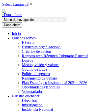
Select Language
▼
Dona ahora
Menú de navegación
Menú de navegación
Dona ahora
Inicio
Quiénes somos
Historia
Estructura organizacional
Criterios de acción
Registro web Régimen Tributario Especial
Logros
Misión, visión y valores
Código de Ética
Política de género
Reglamento de trabajo
Plan Estratégico Institucional 2021 - 2026
Oportunidades laborales
Voluntariados
Nuestro quehacer
Dirección
Investigación
Incidencia Nacional