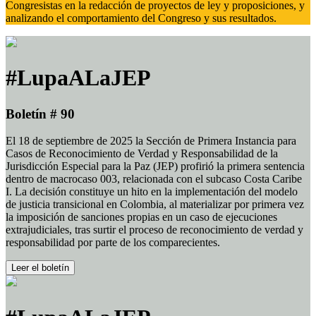
Congresistas en la redacción de proyectos de ley y proposiciones, y
analizando el comportamiento del Congreso y sus resultados.
#LupaALaJEP
Boletín # 90
El 18 de septiembre de 2025 la Sección de Primera Instancia para
Casos de Reconocimiento de Verdad y Responsabilidad de la
Jurisdicción Especial para la Paz (JEP) profirió la primera sentencia
dentro de macrocaso 003, relacionada con el subcaso Costa Caribe
I. La decisión constituye un hito en la implementación del modelo
de justicia transicional en Colombia, al materializar por primera vez
la imposición de sanciones propias en un caso de ejecuciones
extrajudiciales, tras surtir el proceso de reconocimiento de verdad y
responsabilidad por parte de los comparecientes.
Leer el boletín