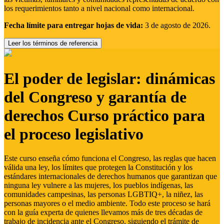
los requerimientos tanto a nivel nacional como internacional.
Fecha límite para entregar hojas de vida:
3 de agosto de 2026.
Leer los términos de referencia
El poder de legislar: dinámicas
del Congreso y garantía de
derechos Curso práctico para
el proceso legislativo
Este curso enseña cómo funciona el Congreso, las reglas que hacen
válida una ley, los límites que protegen la Constitución y los
estándares internacionales de derechos humanos que garantizan que
ninguna ley vulnere a las mujeres, los pueblos indígenas, las
comunidades campesinas, las personas LGBTIQ+, la niñez, las
personas mayores o el medio ambiente. Todo este proceso se hará
con la guía experta de quienes llevamos más de tres décadas de
trabajo de incidencia ante el Congreso, siguiendo el trámite de