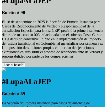
#LupaALaJEP
Boletín # 90
El 18 de septiembre de 2025 la Sección de Primera Instancia para
Casos de Reconocimiento de Verdad y Responsabilidad de la
Jurisdicción Especial para la Paz (JEP) profirió la primera sentencia
dentro de macrocaso 003, relacionada con el subcaso Costa Caribe
I. La decisión constituye un hito en la implementación del modelo
de justicia transicional en Colombia, al materializar por primera vez
la imposición de sanciones propias en un caso de ejecuciones
extrajudiciales, tras surtir el proceso de reconocimiento de verdad y
responsabilidad por parte de los comparecientes.
Leer el boletín
#LupaALaJEP
Boletín # 89
La Sección de Primera Instancia para casos de ausencia de