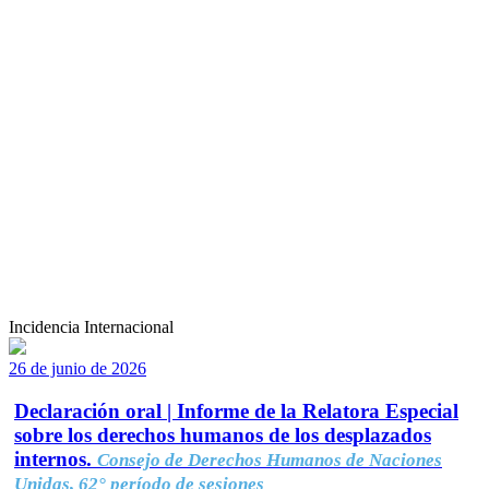
Incidencia Internacional
26 de junio de 2026
Declaración oral | Informe de la Relatora Especial
sobre los derechos humanos de los desplazados
internos.
Consejo de Derechos Humanos de Naciones
Unidas, 62° período de sesiones