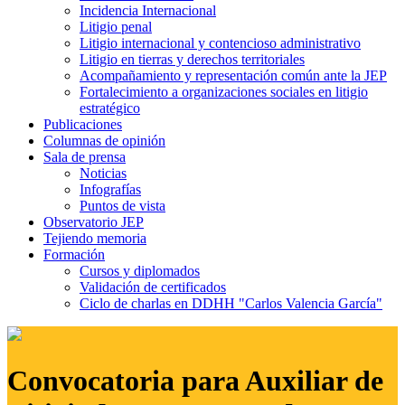
Incidencia Internacional
Litigio penal
Litigio internacional y contencioso administrativo
Litigio en tierras y derechos territoriales
Acompañamiento y representación común ante la JEP
Fortalecimiento a organizaciones sociales en litigio
estratégico
Publicaciones
Columnas de opinión
Sala de prensa
Noticias
Infografías
Puntos de vista
Observatorio JEP
Tejiendo memoria
Formación
Cursos y diplomados
Validación de certificados
Ciclo de charlas en DDHH "Carlos Valencia García"
Convocatoria para Auxiliar de