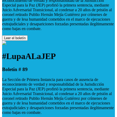
reconocimiento de verdad y responsabilidad de la Jurisdicción
Especial para la Paz (JEP) profirió la primera sentencia, mediante
Juicio Adversarial Transicional, al condenar a 20 años de prisión al
coronel retirado Publio Hernán Mejía Gutiérrez por crímenes de
guerra y de lesa humanidad cometidos en el marco de ejecuciones
extrajudiciales y desapariciones forzadas presentadas ilegítimamente
como bajas en combate.
Leer el boletín
#LupaALaJEP
Boletín # 89
La Sección de Primera Instancia para casos de ausencia de
reconocimiento de verdad y responsabilidad de la Jurisdicción
Especial para la Paz (JEP) profirió la primera sentencia, mediante
Juicio Adversarial Transicional, al condenar a 20 años de prisión al
coronel retirado Publio Hernán Mejía Gutiérrez por crímenes de
guerra y de lesa humanidad cometidos en el marco de ejecuciones
extrajudiciales y desapariciones forzadas presentadas ilegítimamente
como bajas en combate.