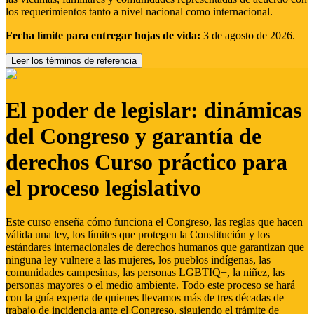
los requerimientos tanto a nivel nacional como internacional.
Fecha límite para entregar hojas de vida:
3 de agosto de 2026.
Leer los términos de referencia
El poder de legislar: dinámicas
del Congreso y garantía de
derechos Curso práctico para
el proceso legislativo
Este curso enseña cómo funciona el Congreso, las reglas que hacen
válida una ley, los límites que protegen la Constitución y los
estándares internacionales de derechos humanos que garantizan que
ninguna ley vulnere a las mujeres, los pueblos indígenas, las
comunidades campesinas, las personas LGBTIQ+, la niñez, las
personas mayores o el medio ambiente. Todo este proceso se hará
con la guía experta de quienes llevamos más de tres décadas de
trabajo de incidencia ante el Congreso, siguiendo el trámite de