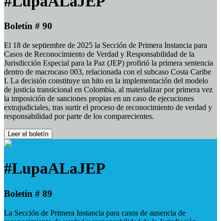
#LupaALaJEP
Boletín # 90
El 18 de septiembre de 2025 la Sección de Primera Instancia para
Casos de Reconocimiento de Verdad y Responsabilidad de la
Jurisdicción Especial para la Paz (JEP) profirió la primera sentencia
dentro de macrocaso 003, relacionada con el subcaso Costa Caribe
I. La decisión constituye un hito en la implementación del modelo
de justicia transicional en Colombia, al materializar por primera vez
la imposición de sanciones propias en un caso de ejecuciones
extrajudiciales, tras surtir el proceso de reconocimiento de verdad y
responsabilidad por parte de los comparecientes.
Leer el boletín
#LupaALaJEP
Boletín # 89
La Sección de Primera Instancia para casos de ausencia de