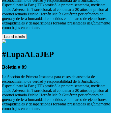
reconocimiento de verdad y responsabilidad de la Jurisdicción
Especial para la Paz (JEP) profirió la primera sentencia, mediante
Juicio Adversarial Transicional, al condenar a 20 años de prisión al
coronel retirado Publio Hernán Mejía Gutiérrez por crímenes de
guerra y de lesa humanidad cometidos en el marco de ejecuciones
extrajudiciales y desapariciones forzadas presentadas ilegítimamente
como bajas en combate.
Leer el boletín
#LupaALaJEP
Boletín # 89
La Sección de Primera Instancia para casos de ausencia de
reconocimiento de verdad y responsabilidad de la Jurisdicción
Especial para la Paz (JEP) profirió la primera sentencia, mediante
Juicio Adversarial Transicional, al condenar a 20 años de prisión al
coronel retirado Publio Hernán Mejía Gutiérrez por crímenes de
guerra y de lesa humanidad cometidos en el marco de ejecuciones
extrajudiciales y desapariciones forzadas presentadas ilegítimamente
como bajas en combate.