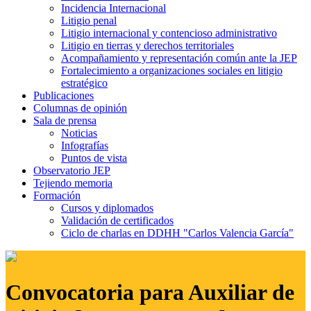
Incidencia Internacional
Litigio penal
Litigio internacional y contencioso administrativo
Litigio en tierras y derechos territoriales
Acompañamiento y representación común ante la JEP
Fortalecimiento a organizaciones sociales en litigio
estratégico
Publicaciones
Columnas de opinión
Sala de prensa
Noticias
Infografías
Puntos de vista
Observatorio JEP
Tejiendo memoria
Formación
Cursos y diplomados
Validación de certificados
Ciclo de charlas en DDHH "Carlos Valencia García"
Convocatoria para Auxiliar de