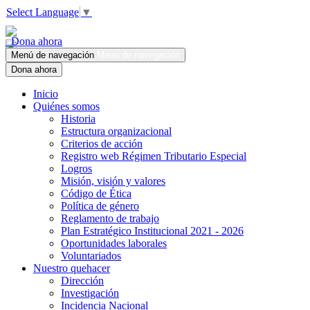
Select Language
▼
Dona ahora
Menú de navegación
Menú de navegación
Dona ahora
Inicio
Quiénes somos
Historia
Estructura organizacional
Criterios de acción
Registro web Régimen Tributario Especial
Logros
Misión, visión y valores
Código de Ética
Política de género
Reglamento de trabajo
Plan Estratégico Institucional 2021 - 2026
Oportunidades laborales
Voluntariados
Nuestro quehacer
Dirección
Investigación
Incidencia Nacional