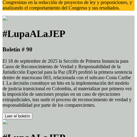
Congresistas en la redacción de proyectos de ley y proposiciones, y
analizando el comportamiento del Congreso y sus resultados.
#LupaALaJEP
Boletín # 90
El 18 de septiembre de 2025 la Sección de Primera Instancia para
Casos de Reconocimiento de Verdad y Responsabilidad de la
Jurisdicción Especial para la Paz (JEP) profirió la primera sentencia
dentro de macrocaso 003, relacionada con el subcaso Costa Caribe
I. La decisión constituye un hito en la implementación del modelo
de justicia transicional en Colombia, al materializar por primera vez
la imposición de sanciones propias en un caso de ejecuciones
extrajudiciales, tras surtir el proceso de reconocimiento de verdad y
responsabilidad por parte de los comparecientes.
Leer el boletín