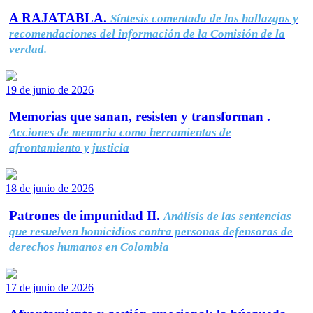
A RAJATABLA.
Síntesis comentada de los hallazgos y
recomendaciones del información de la Comisión de la
verdad.
19 de junio de 2026
Memorias que sanan, resisten y transforman .
Acciones de memoria como herramientas de
afrontamiento y justicia
18 de junio de 2026
Patrones de impunidad II.
Análisis de las sentencias
que resuelven homicidios contra personas defensoras de
derechos humanos en Colombia
17 de junio de 2026