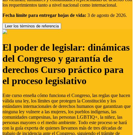
los requerimientos tanto a nivel nacional como internacional.
Fecha límite para entregar hojas de vida:
3 de agosto de 2026.
Leer los términos de referencia
El poder de legislar: dinámicas
del Congreso y garantía de
derechos Curso práctico para
el proceso legislativo
Este curso enseña cómo funciona el Congreso, las reglas que hacen
válida una ley, los límites que protegen la Constitución y los
estándares internacionales de derechos humanos que garantizan que
ninguna ley vulnere a las mujeres, los pueblos indígenas, las
comunidades campesinas, las personas LGBTIQ+, la niñez, las
personas mayores o el medio ambiente. Todo este proceso se hará
con la guía experta de quienes llevamos más de tres décadas de
trabajo de incidencia ante el Congreso, siguiendo el trámite de