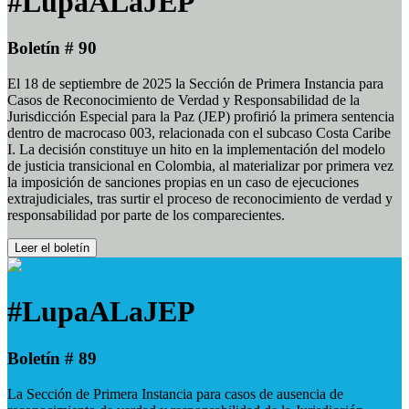
#LupaALaJEP
Boletín # 90
El 18 de septiembre de 2025 la Sección de Primera Instancia para
Casos de Reconocimiento de Verdad y Responsabilidad de la
Jurisdicción Especial para la Paz (JEP) profirió la primera sentencia
dentro de macrocaso 003, relacionada con el subcaso Costa Caribe
I. La decisión constituye un hito en la implementación del modelo
de justicia transicional en Colombia, al materializar por primera vez
la imposición de sanciones propias en un caso de ejecuciones
extrajudiciales, tras surtir el proceso de reconocimiento de verdad y
responsabilidad por parte de los comparecientes.
Leer el boletín
#LupaALaJEP
Boletín # 89
La Sección de Primera Instancia para casos de ausencia de