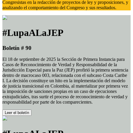
Congresistas en la redacción de proyectos de ley y proposiciones, y
analizando el comportamiento del Congreso y sus resultados.
#LupaALaJEP
Boletín # 90
El 18 de septiembre de 2025 la Sección de Primera Instancia para
Casos de Reconocimiento de Verdad y Responsabilidad de la
Jurisdicción Especial para la Paz (JEP) profirió la primera sentencia
dentro de macrocaso 003, relacionada con el subcaso Costa Caribe
I. La decisión constituye un hito en la implementación del modelo
de justicia transicional en Colombia, al materializar por primera vez
la imposición de sanciones propias en un caso de ejecuciones
extrajudiciales, tras surtir el proceso de reconocimiento de verdad y
responsabilidad por parte de los comparecientes.
Leer el boletín