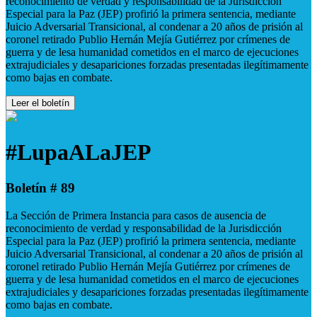
reconocimiento de verdad y responsabilidad de la Jurisdicción
Especial para la Paz (JEP) profirió la primera sentencia, mediante
Juicio Adversarial Transicional, al condenar a 20 años de prisión al
coronel retirado Publio Hernán Mejía Gutiérrez por crímenes de
guerra y de lesa humanidad cometidos en el marco de ejecuciones
extrajudiciales y desapariciones forzadas presentadas ilegítimamente
como bajas en combate.
Leer el boletín
#LupaALaJEP
Boletín # 89
La Sección de Primera Instancia para casos de ausencia de
reconocimiento de verdad y responsabilidad de la Jurisdicción
Especial para la Paz (JEP) profirió la primera sentencia, mediante
Juicio Adversarial Transicional, al condenar a 20 años de prisión al
coronel retirado Publio Hernán Mejía Gutiérrez por crímenes de
guerra y de lesa humanidad cometidos en el marco de ejecuciones
extrajudiciales y desapariciones forzadas presentadas ilegítimamente
como bajas en combate.