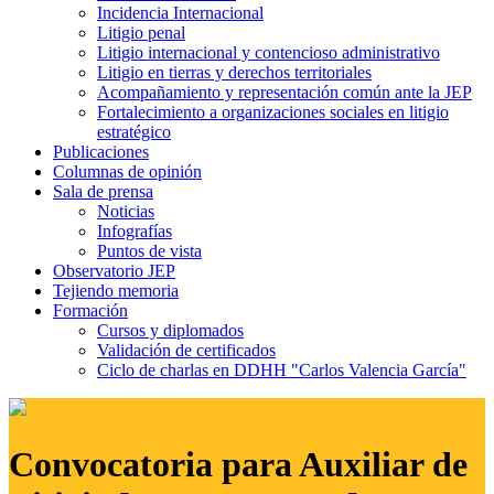
Incidencia Internacional
Litigio penal
Litigio internacional y contencioso administrativo
Litigio en tierras y derechos territoriales
Acompañamiento y representación común ante la JEP
Fortalecimiento a organizaciones sociales en litigio
estratégico
Publicaciones
Columnas de opinión
Sala de prensa
Noticias
Infografías
Puntos de vista
Observatorio JEP
Tejiendo memoria
Formación
Cursos y diplomados
Validación de certificados
Ciclo de charlas en DDHH "Carlos Valencia García"
Convocatoria para Auxiliar de