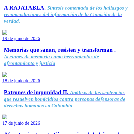
A RAJATABLA.
Síntesis comentada de los hallazgos y
recomendaciones del información de la Comisión de la
verdad.
19 de junio de 2026
Memorias que sanan, resisten y transforman .
Acciones de memoria como herramientas de
afrontamiento y justicia
18 de junio de 2026
Patrones de impunidad II.
Análisis de las sentencias
que resuelven homicidios contra personas defensoras de
derechos humanos en Colombia
17 de junio de 2026