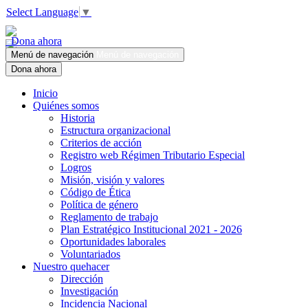
Select Language
▼
Dona ahora
Menú de navegación
Menú de navegación
Dona ahora
Inicio
Quiénes somos
Historia
Estructura organizacional
Criterios de acción
Registro web Régimen Tributario Especial
Logros
Misión, visión y valores
Código de Ética
Política de género
Reglamento de trabajo
Plan Estratégico Institucional 2021 - 2026
Oportunidades laborales
Voluntariados
Nuestro quehacer
Dirección
Investigación
Incidencia Nacional