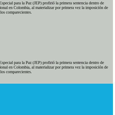
pecial para la Paz (JEP) profirió la primera sentencia dentro de
ional en Colombia, al materializar por primera vez la imposición de
e los comparecientes.
pecial para la Paz (JEP) profirió la primera sentencia dentro de
ional en Colombia, al materializar por primera vez la imposición de
e los comparecientes.