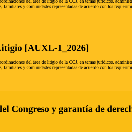
oordinaciones del área de litigio de la CCJ, en temas jurídicos, admini
s, familiares y comunidades representadas de acuerdo con los requerimi
Litigio [AUXL-1_2026]
oordinaciones del área de litigio de la CCJ, en temas jurídicos, admini
s, familiares y comunidades representadas de acuerdo con los requerimi
del Congreso y garantía de derec