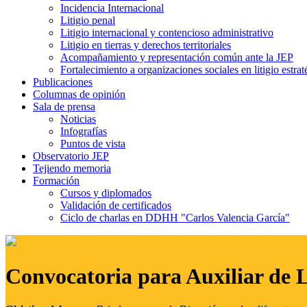
Incidencia Internacional
Litigio penal
Litigio internacional y contencioso administrativo
Litigio en tierras y derechos territoriales
Acompañamiento y representación común ante la JEP
Fortalecimiento a organizaciones sociales en litigio estrat
Publicaciones
Columnas de opinión
Sala de prensa
Noticias
Infografías
Puntos de vista
Observatorio JEP
Tejiendo memoria
Formación
Cursos y diplomados
Validación de certificados
Ciclo de charlas en DDHH "Carlos Valencia García"
Convocatoria para Auxiliar de 