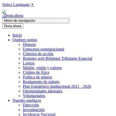
Select Language
▼
Dona ahora
Menú de navegación
Menú de navegación
Dona ahora
Inicio
Quiénes somos
Historia
Estructura organizacional
Criterios de acción
Registro web Régimen Tributario Especial
Logros
Misión, visión y valores
Código de Ética
Política de género
Reglamento de trabajo
Plan Estratégico Institucional 2021 - 2026
Oportunidades laborales
Voluntariados
Nuestro quehacer
Dirección
Investigación
Incidencia Nacional