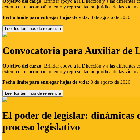
Objetivo del cargo:
Brindar apoyo a la Dirección y a las diferentes c
externa en el acompañamiento y representación jurídica de las víctima
Fecha límite para entregar hojas de vida:
3 de agosto de 2026.
Leer los términos de referencia
Convocatoria para Auxiliar de 
Objetivo del cargo:
Brindar apoyo a la Dirección y a las diferentes c
externa en el acompañamiento y representación jurídica de las víctima
Fecha límite para entregar hojas de vida:
3 de agosto de 2026.
Leer los términos de referencia
El poder de legislar: dinámicas 
proceso legislativo