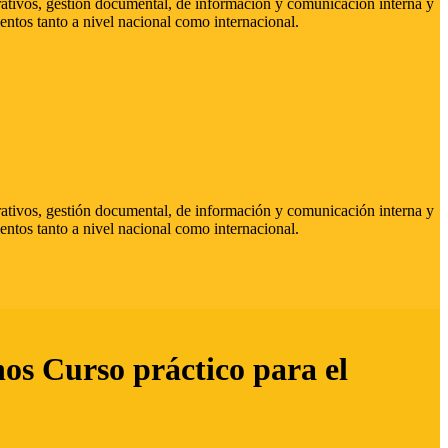
strativos, gestión documental, de información y comunicación interna y
entos tanto a nivel nacional como internacional.
strativos, gestión documental, de información y comunicación interna y
entos tanto a nivel nacional como internacional.
hos Curso práctico para el