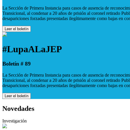
La Sección de Primera Instancia para casos de ausencia de reconocimie
Transicional, al condenar a 20 años de prisión al coronel retirado Pu
desapariciones forzadas presentadas ilegítimamente como bajas en co
Leer el boletín
#LupaALaJEP
Boletín # 89
La Sección de Primera Instancia para casos de ausencia de reconocimie
Transicional, al condenar a 20 años de prisión al coronel retirado Pu
desapariciones forzadas presentadas ilegítimamente como bajas en co
Leer el boletín
Novedades
Investigación