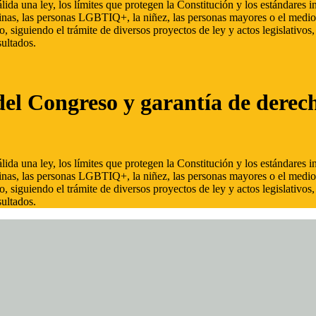
ida una ley, los límites que protegen la Constitución y los estándares
inas, las personas LGBTIQ+, la niñez, las personas mayores o el medio
, siguiendo el trámite de diversos proyectos de ley y actos legislativo
ultados.
del Congreso y garantía de derec
ida una ley, los límites que protegen la Constitución y los estándares
inas, las personas LGBTIQ+, la niñez, las personas mayores o el medio
, siguiendo el trámite de diversos proyectos de ley y actos legislativo
ultados.