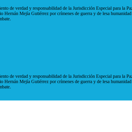
nto de verdad y responsabilidad de la Jurisdicción Especial para la Paz
blio Hernán Mejía Gutiérrez por crímenes de guerra y de lesa humanidad
mbate.
nto de verdad y responsabilidad de la Jurisdicción Especial para la Paz
blio Hernán Mejía Gutiérrez por crímenes de guerra y de lesa humanidad
mbate.