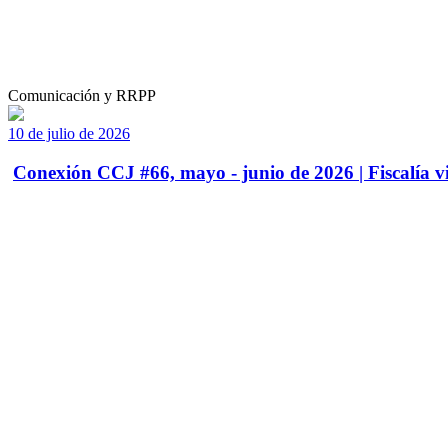
Comunicación y RRPP
10 de julio de 2026
Conexión CCJ #66, mayo - junio de 2026 | Fiscalía vi