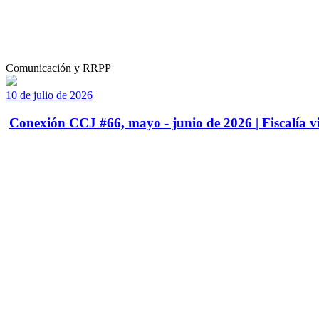
Comunicación y RRPP
10 de julio de 2026
Conexión CCJ #66, mayo - junio de 2026 | Fiscalía vi