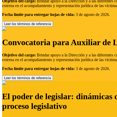
Objetivo del cargo:
Brindar apoyo a la Dirección y a las diferentes c
externa en el acompañamiento y representación jurídica de las víctima
Fecha límite para entregar hojas de vida:
3 de agosto de 2026.
Leer los términos de referencia
Convocatoria para Auxiliar de 
Objetivo del cargo:
Brindar apoyo a la Dirección y a las diferentes c
externa en el acompañamiento y representación jurídica de las víctima
Fecha límite para entregar hojas de vida:
3 de agosto de 2026.
Leer los términos de referencia
El poder de legislar: dinámicas 
proceso legislativo