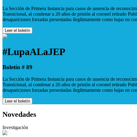
La Sección de Primera Instancia para casos de ausencia de reconocimie
Transicional, al condenar a 20 años de prisión al coronel retirado Pu
desapariciones forzadas presentadas ilegítimamente como bajas en co
Leer el boletín
#LupaALaJEP
Boletín # 89
La Sección de Primera Instancia para casos de ausencia de reconocimie
Transicional, al condenar a 20 años de prisión al coronel retirado Pu
desapariciones forzadas presentadas ilegítimamente como bajas en co
Leer el boletín
Novedades
Investigación