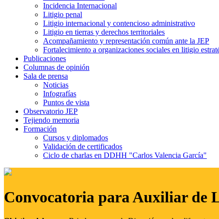
Incidencia Internacional
Litigio penal
Litigio internacional y contencioso administrativo
Litigio en tierras y derechos territoriales
Acompañamiento y representación común ante la JEP
Fortalecimiento a organizaciones sociales en litigio estrat
Publicaciones
Columnas de opinión
Sala de prensa
Noticias
Infografías
Puntos de vista
Observatorio JEP
Tejiendo memoria
Formación
Cursos y diplomados
Validación de certificados
Ciclo de charlas en DDHH "Carlos Valencia García"
Convocatoria para Auxiliar de 