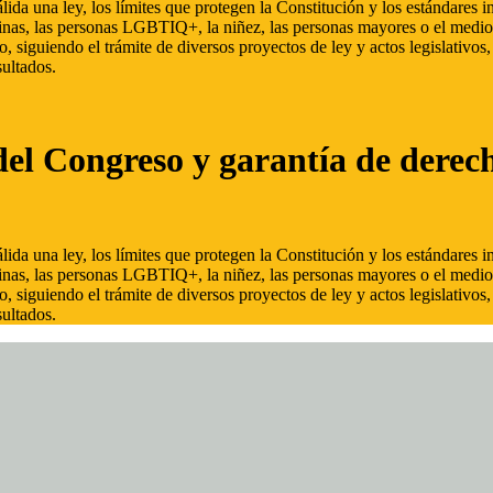
ida una ley, los límites que protegen la Constitución y los estándares
inas, las personas LGBTIQ+, la niñez, las personas mayores o el medio
, siguiendo el trámite de diversos proyectos de ley y actos legislativo
ultados.
del Congreso y garantía de derec
ida una ley, los límites que protegen la Constitución y los estándares
inas, las personas LGBTIQ+, la niñez, las personas mayores o el medio
, siguiendo el trámite de diversos proyectos de ley y actos legislativo
ultados.