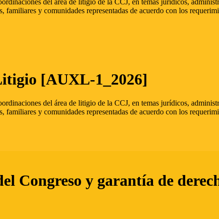
oordinaciones del área de litigio de la CCJ, en temas jurídicos, admini
s, familiares y comunidades representadas de acuerdo con los requerimi
Litigio [AUXL-1_2026]
oordinaciones del área de litigio de la CCJ, en temas jurídicos, admini
s, familiares y comunidades representadas de acuerdo con los requerimi
del Congreso y garantía de derec