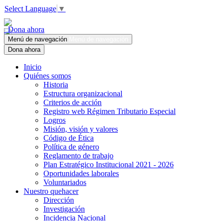
Select Language
▼
Dona ahora
Menú de navegación
Menú de navegación
Dona ahora
Inicio
Quiénes somos
Historia
Estructura organizacional
Criterios de acción
Registro web Régimen Tributario Especial
Logros
Misión, visión y valores
Código de Ética
Política de género
Reglamento de trabajo
Plan Estratégico Institucional 2021 - 2026
Oportunidades laborales
Voluntariados
Nuestro quehacer
Dirección
Investigación
Incidencia Nacional