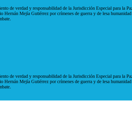
nto de verdad y responsabilidad de la Jurisdicción Especial para la Paz
blio Hernán Mejía Gutiérrez por crímenes de guerra y de lesa humanidad
mbate.
nto de verdad y responsabilidad de la Jurisdicción Especial para la Paz
blio Hernán Mejía Gutiérrez por crímenes de guerra y de lesa humanidad
mbate.