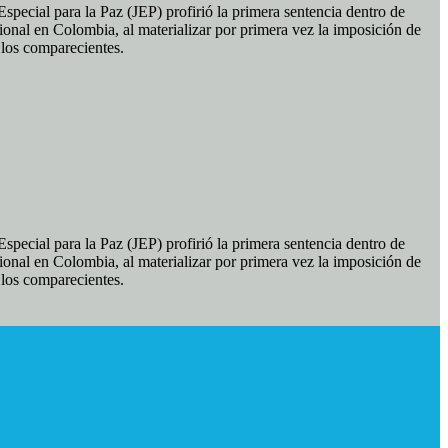
pecial para la Paz (JEP) profirió la primera sentencia dentro de
ional en Colombia, al materializar por primera vez la imposición de
e los comparecientes.
pecial para la Paz (JEP) profirió la primera sentencia dentro de
ional en Colombia, al materializar por primera vez la imposición de
e los comparecientes.