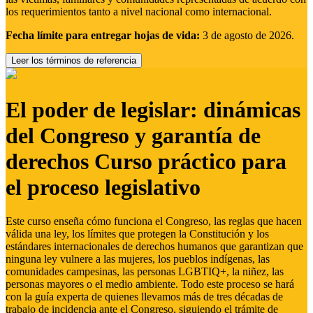
los requerimientos tanto a nivel nacional como internacional.
Fecha límite para entregar hojas de vida:
3 de agosto de 2026.
Leer los términos de referencia
El poder de legislar: dinámicas
del Congreso y garantía de
derechos Curso práctico para
el proceso legislativo
Este curso enseña cómo funciona el Congreso, las reglas que hacen
válida una ley, los límites que protegen la Constitución y los
estándares internacionales de derechos humanos que garantizan que
ninguna ley vulnere a las mujeres, los pueblos indígenas, las
comunidades campesinas, las personas LGBTIQ+, la niñez, las
personas mayores o el medio ambiente. Todo este proceso se hará
con la guía experta de quienes llevamos más de tres décadas de
trabajo de incidencia ante el Congreso, siguiendo el trámite de