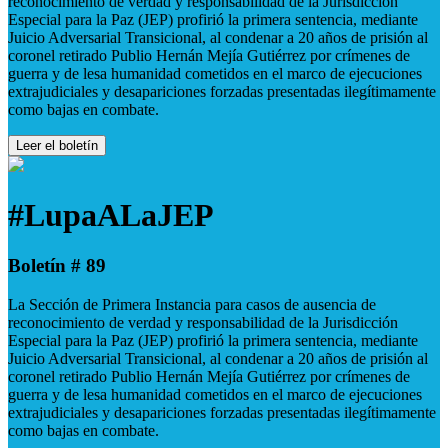
reconocimiento de verdad y responsabilidad de la Jurisdicción
Especial para la Paz (JEP) profirió la primera sentencia, mediante
Juicio Adversarial Transicional, al condenar a 20 años de prisión al
coronel retirado Publio Hernán Mejía Gutiérrez por crímenes de
guerra y de lesa humanidad cometidos en el marco de ejecuciones
extrajudiciales y desapariciones forzadas presentadas ilegítimamente
como bajas en combate.
Leer el boletín
#LupaALaJEP
Boletín # 89
La Sección de Primera Instancia para casos de ausencia de
reconocimiento de verdad y responsabilidad de la Jurisdicción
Especial para la Paz (JEP) profirió la primera sentencia, mediante
Juicio Adversarial Transicional, al condenar a 20 años de prisión al
coronel retirado Publio Hernán Mejía Gutiérrez por crímenes de
guerra y de lesa humanidad cometidos en el marco de ejecuciones
extrajudiciales y desapariciones forzadas presentadas ilegítimamente
como bajas en combate.