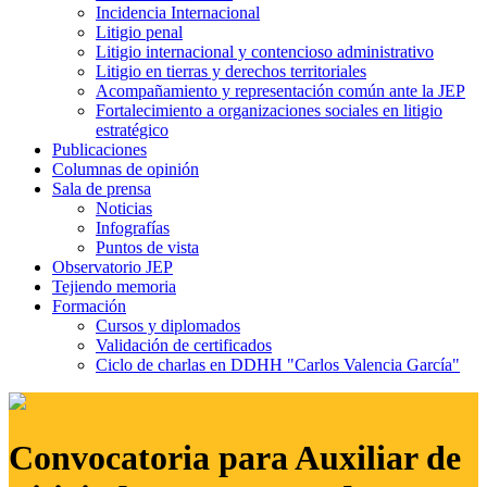
Incidencia Internacional
Litigio penal
Litigio internacional y contencioso administrativo
Litigio en tierras y derechos territoriales
Acompañamiento y representación común ante la JEP
Fortalecimiento a organizaciones sociales en litigio
estratégico
Publicaciones
Columnas de opinión
Sala de prensa
Noticias
Infografías
Puntos de vista
Observatorio JEP
Tejiendo memoria
Formación
Cursos y diplomados
Validación de certificados
Ciclo de charlas en DDHH "Carlos Valencia García"
Convocatoria para Auxiliar de