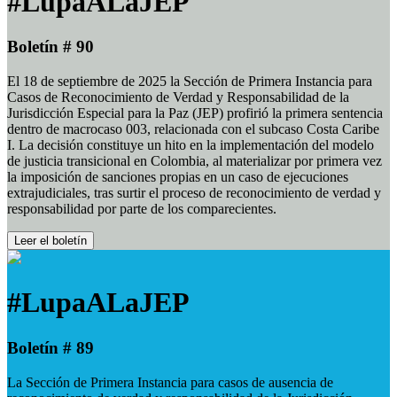
#LupaALaJEP
Boletín # 90
El 18 de septiembre de 2025 la Sección de Primera Instancia para
Casos de Reconocimiento de Verdad y Responsabilidad de la
Jurisdicción Especial para la Paz (JEP) profirió la primera sentencia
dentro de macrocaso 003, relacionada con el subcaso Costa Caribe
I. La decisión constituye un hito en la implementación del modelo
de justicia transicional en Colombia, al materializar por primera vez
la imposición de sanciones propias en un caso de ejecuciones
extrajudiciales, tras surtir el proceso de reconocimiento de verdad y
responsabilidad por parte de los comparecientes.
Leer el boletín
#LupaALaJEP
Boletín # 89
La Sección de Primera Instancia para casos de ausencia de