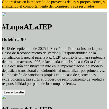
Congresistas en la redacción de proyectos de ley y proposiciones, y
analizando el comportamiento del Congreso y sus resultados.
#LupaALaJEP
Boletín # 90
El 18 de septiembre de 2025 la Sección de Primera Instancia para
Casos de Reconocimiento de Verdad y Responsabilidad de la
Jurisdicción Especial para la Paz (JEP) profirió la primera sentencia
dentro de macrocaso 003, relacionada con el subcaso Costa Caribe
I. La decisión constituye un hito en la implementación del modelo
de justicia transicional en Colombia, al materializar por primera vez
la imposición de sanciones propias en un caso de ejecuciones
extrajudiciales, tras surtir el proceso de reconocimiento de verdad y
responsabilidad por parte de los comparecientes.
Leer el boletín