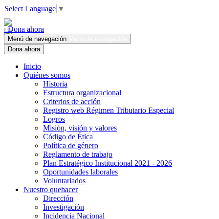
Select Language
▼
Dona ahora
Menú de navegación
Menú de navegación
Dona ahora
Inicio
Quiénes somos
Historia
Estructura organizacional
Criterios de acción
Registro web Régimen Tributario Especial
Logros
Misión, visión y valores
Código de Ética
Política de género
Reglamento de trabajo
Plan Estratégico Institucional 2021 - 2026
Oportunidades laborales
Voluntariados
Nuestro quehacer
Dirección
Investigación
Incidencia Nacional