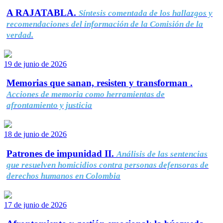
A RAJATABLA.
Síntesis comentada de los hallazgos y
recomendaciones del información de la Comisión de la
verdad.
19 de junio de 2026
Memorias que sanan, resisten y transforman .
Acciones de memoria como herramientas de
afrontamiento y justicia
18 de junio de 2026
Patrones de impunidad II.
Análisis de las sentencias
que resuelven homicidios contra personas defensoras de
derechos humanos en Colombia
17 de junio de 2026