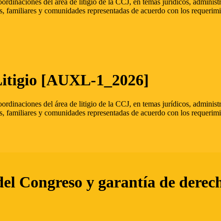
oordinaciones del área de litigio de la CCJ, en temas jurídicos, admini
s, familiares y comunidades representadas de acuerdo con los requerimi
Litigio [AUXL-1_2026]
oordinaciones del área de litigio de la CCJ, en temas jurídicos, admini
s, familiares y comunidades representadas de acuerdo con los requerimi
del Congreso y garantía de derec