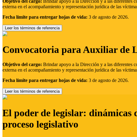
Objetivo del cargo:
Brindar apoyo a la Dirección y a las diferentes c
externa en el acompañamiento y representación jurídica de las víctima
Fecha límite para entregar hojas de vida:
3 de agosto de 2026.
Leer los términos de referencia
Convocatoria para Auxiliar de 
Objetivo del cargo:
Brindar apoyo a la Dirección y a las diferentes c
externa en el acompañamiento y representación jurídica de las víctima
Fecha límite para entregar hojas de vida:
3 de agosto de 2026.
Leer los términos de referencia
El poder de legislar: dinámicas 
proceso legislativo