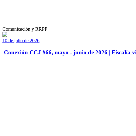
Comunicación y RRPP
10 de julio de 2026
Conexión CCJ #66, mayo - junio de 2026 | Fiscalía vi