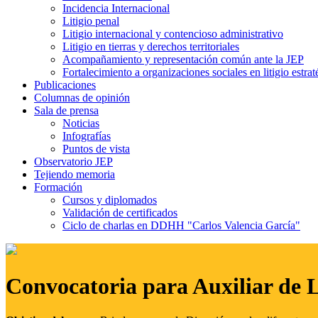
Incidencia Internacional
Litigio penal
Litigio internacional y contencioso administrativo
Litigio en tierras y derechos territoriales
Acompañamiento y representación común ante la JEP
Fortalecimiento a organizaciones sociales en litigio estrat
Publicaciones
Columnas de opinión
Sala de prensa
Noticias
Infografías
Puntos de vista
Observatorio JEP
Tejiendo memoria
Formación
Cursos y diplomados
Validación de certificados
Ciclo de charlas en DDHH "Carlos Valencia García"
Convocatoria para Auxiliar de 