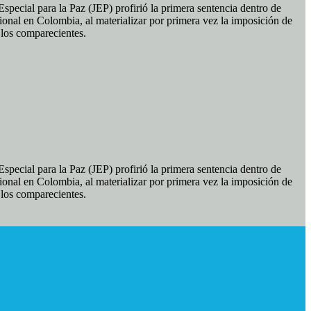
pecial para la Paz (JEP) profirió la primera sentencia dentro de
ional en Colombia, al materializar por primera vez la imposición de
e los comparecientes.
pecial para la Paz (JEP) profirió la primera sentencia dentro de
ional en Colombia, al materializar por primera vez la imposición de
e los comparecientes.