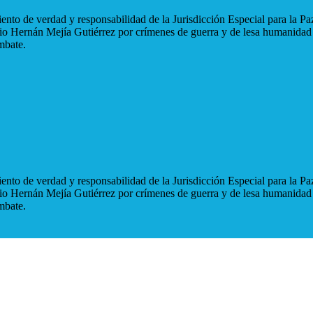
nto de verdad y responsabilidad de la Jurisdicción Especial para la Paz
blio Hernán Mejía Gutiérrez por crímenes de guerra y de lesa humanidad
mbate.
nto de verdad y responsabilidad de la Jurisdicción Especial para la Paz
blio Hernán Mejía Gutiérrez por crímenes de guerra y de lesa humanidad
mbate.