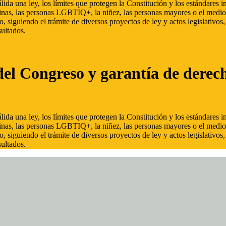
ida una ley, los límites que protegen la Constitución y los estándares
inas, las personas LGBTIQ+, la niñez, las personas mayores o el medio
, siguiendo el trámite de diversos proyectos de ley y actos legislativo
ultados.
del Congreso y garantía de derec
ida una ley, los límites que protegen la Constitución y los estándares
inas, las personas LGBTIQ+, la niñez, las personas mayores o el medio
, siguiendo el trámite de diversos proyectos de ley y actos legislativo
ultados.