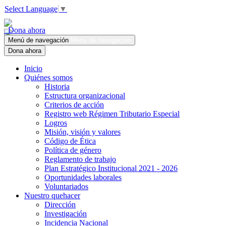
Select Language
▼
Dona ahora
Menú de navegación
Menú de navegación
Dona ahora
Inicio
Quiénes somos
Historia
Estructura organizacional
Criterios de acción
Registro web Régimen Tributario Especial
Logros
Misión, visión y valores
Código de Ética
Política de género
Reglamento de trabajo
Plan Estratégico Institucional 2021 - 2026
Oportunidades laborales
Voluntariados
Nuestro quehacer
Dirección
Investigación
Incidencia Nacional