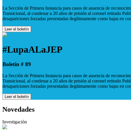
La Sección de Primera Instancia para casos de ausencia de reconocimie
Transicional, al condenar a 20 años de prisión al coronel retirado Pu
desapariciones forzadas presentadas ilegítimamente como bajas en co
Leer el boletín
#LupaALaJEP
Boletín # 89
La Sección de Primera Instancia para casos de ausencia de reconocimie
Transicional, al condenar a 20 años de prisión al coronel retirado Pu
desapariciones forzadas presentadas ilegítimamente como bajas en co
Leer el boletín
Novedades
Investigación