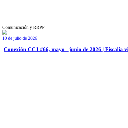
Comunicación y RRPP
10 de julio de 2026
Conexión CCJ #66, mayo - junio de 2026 | Fiscalía vi