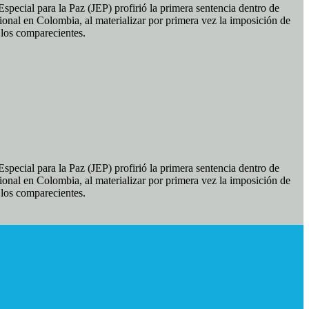
pecial para la Paz (JEP) profirió la primera sentencia dentro de
ional en Colombia, al materializar por primera vez la imposición de
e los comparecientes.
pecial para la Paz (JEP) profirió la primera sentencia dentro de
ional en Colombia, al materializar por primera vez la imposición de
e los comparecientes.