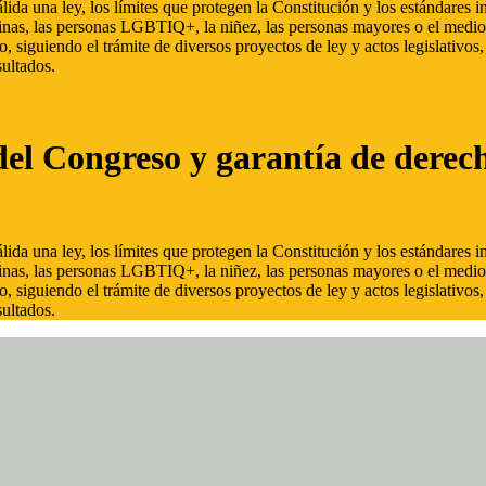
ida una ley, los límites que protegen la Constitución y los estándares
inas, las personas LGBTIQ+, la niñez, las personas mayores o el medio
, siguiendo el trámite de diversos proyectos de ley y actos legislativo
ultados.
del Congreso y garantía de derec
ida una ley, los límites que protegen la Constitución y los estándares
inas, las personas LGBTIQ+, la niñez, las personas mayores o el medio
, siguiendo el trámite de diversos proyectos de ley y actos legislativo
ultados.