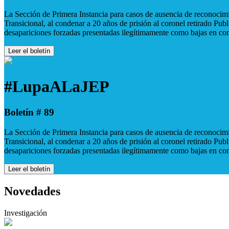
La Sección de Primera Instancia para casos de ausencia de reconocimie
Transicional, al condenar a 20 años de prisión al coronel retirado Pu
desapariciones forzadas presentadas ilegítimamente como bajas en co
Leer el boletín
#LupaALaJEP
Boletín # 89
La Sección de Primera Instancia para casos de ausencia de reconocimie
Transicional, al condenar a 20 años de prisión al coronel retirado Pu
desapariciones forzadas presentadas ilegítimamente como bajas en co
Leer el boletín
Novedades
Investigación