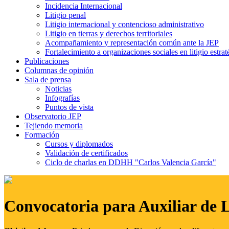
Incidencia Internacional
Litigio penal
Litigio internacional y contencioso administrativo
Litigio en tierras y derechos territoriales
Acompañamiento y representación común ante la JEP
Fortalecimiento a organizaciones sociales en litigio estrat
Publicaciones
Columnas de opinión
Sala de prensa
Noticias
Infografías
Puntos de vista
Observatorio JEP
Tejiendo memoria
Formación
Cursos y diplomados
Validación de certificados
Ciclo de charlas en DDHH "Carlos Valencia García"
Convocatoria para Auxiliar de 