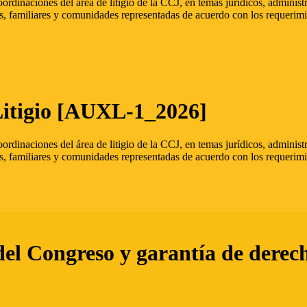
oordinaciones del área de litigio de la CCJ, en temas jurídicos, admini
s, familiares y comunidades representadas de acuerdo con los requerimi
Litigio [AUXL-1_2026]
oordinaciones del área de litigio de la CCJ, en temas jurídicos, admini
s, familiares y comunidades representadas de acuerdo con los requerimi
del Congreso y garantía de derec