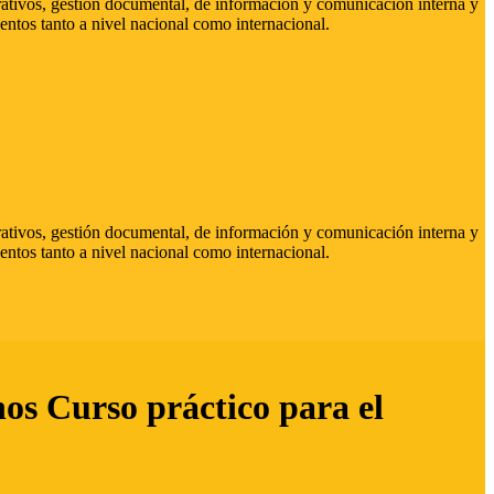
strativos, gestión documental, de información y comunicación interna y
entos tanto a nivel nacional como internacional.
strativos, gestión documental, de información y comunicación interna y
entos tanto a nivel nacional como internacional.
hos Curso práctico para el