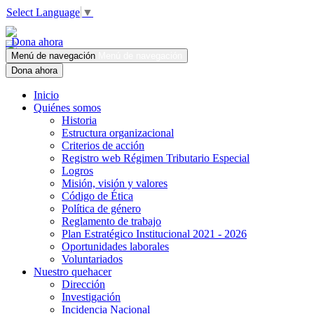
Select Language
▼
Dona ahora
Menú de navegación
Menú de navegación
Dona ahora
Inicio
Quiénes somos
Historia
Estructura organizacional
Criterios de acción
Registro web Régimen Tributario Especial
Logros
Misión, visión y valores
Código de Ética
Política de género
Reglamento de trabajo
Plan Estratégico Institucional 2021 - 2026
Oportunidades laborales
Voluntariados
Nuestro quehacer
Dirección
Investigación
Incidencia Nacional