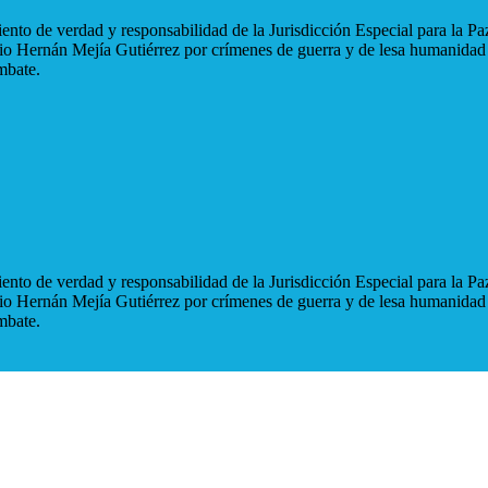
nto de verdad y responsabilidad de la Jurisdicción Especial para la Paz
blio Hernán Mejía Gutiérrez por crímenes de guerra y de lesa humanidad
mbate.
nto de verdad y responsabilidad de la Jurisdicción Especial para la Paz
blio Hernán Mejía Gutiérrez por crímenes de guerra y de lesa humanidad
mbate.