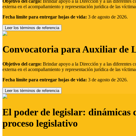
Objetivo del cargo:
Brindar apoyo a la Dirección y a las diferentes c
externa en el acompañamiento y representación jurídica de las víctima
Fecha límite para entregar hojas de vida:
3 de agosto de 2026.
Leer los términos de referencia
Convocatoria para Auxiliar de 
Objetivo del cargo:
Brindar apoyo a la Dirección y a las diferentes c
externa en el acompañamiento y representación jurídica de las víctima
Fecha límite para entregar hojas de vida:
3 de agosto de 2026.
Leer los términos de referencia
El poder de legislar: dinámicas 
proceso legislativo