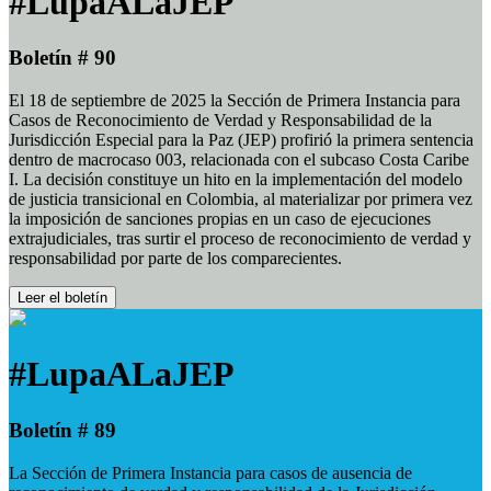
#LupaALaJEP
Boletín # 90
El 18 de septiembre de 2025 la Sección de Primera Instancia para
Casos de Reconocimiento de Verdad y Responsabilidad de la
Jurisdicción Especial para la Paz (JEP) profirió la primera sentencia
dentro de macrocaso 003, relacionada con el subcaso Costa Caribe
I. La decisión constituye un hito en la implementación del modelo
de justicia transicional en Colombia, al materializar por primera vez
la imposición de sanciones propias en un caso de ejecuciones
extrajudiciales, tras surtir el proceso de reconocimiento de verdad y
responsabilidad por parte de los comparecientes.
Leer el boletín
#LupaALaJEP
Boletín # 89
La Sección de Primera Instancia para casos de ausencia de