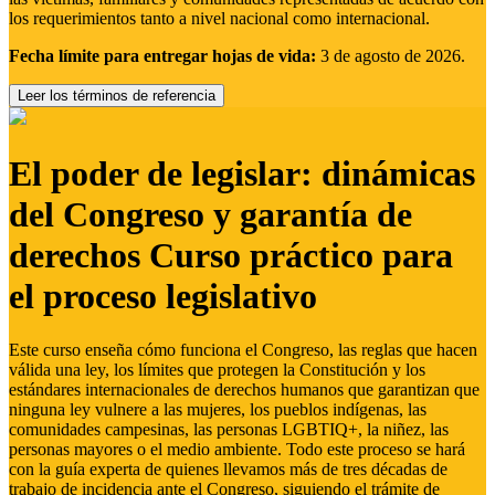
los requerimientos tanto a nivel nacional como internacional.
Fecha límite para entregar hojas de vida:
3 de agosto de 2026.
Leer los términos de referencia
El poder de legislar: dinámicas
del Congreso y garantía de
derechos Curso práctico para
el proceso legislativo
Este curso enseña cómo funciona el Congreso, las reglas que hacen
válida una ley, los límites que protegen la Constitución y los
estándares internacionales de derechos humanos que garantizan que
ninguna ley vulnere a las mujeres, los pueblos indígenas, las
comunidades campesinas, las personas LGBTIQ+, la niñez, las
personas mayores o el medio ambiente. Todo este proceso se hará
con la guía experta de quienes llevamos más de tres décadas de
trabajo de incidencia ante el Congreso, siguiendo el trámite de