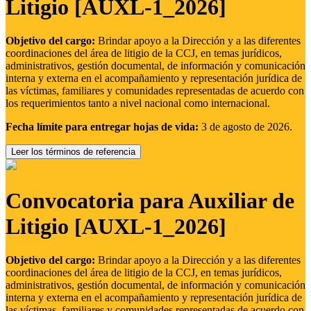
Litigio [AUXL-1_2026]
Objetivo del cargo:
Brindar apoyo a la Dirección y a las diferentes
coordinaciones del área de litigio de la CCJ, en temas jurídicos,
administrativos, gestión documental, de información y comunicación
interna y externa en el acompañamiento y representación jurídica de
las víctimas, familiares y comunidades representadas de acuerdo con
los requerimientos tanto a nivel nacional como internacional.
Fecha límite para entregar hojas de vida:
3 de agosto de 2026.
Leer los términos de referencia
Convocatoria para Auxiliar de
Litigio [AUXL-1_2026]
Objetivo del cargo:
Brindar apoyo a la Dirección y a las diferentes
coordinaciones del área de litigio de la CCJ, en temas jurídicos,
administrativos, gestión documental, de información y comunicación
interna y externa en el acompañamiento y representación jurídica de
las víctimas, familiares y comunidades representadas de acuerdo con