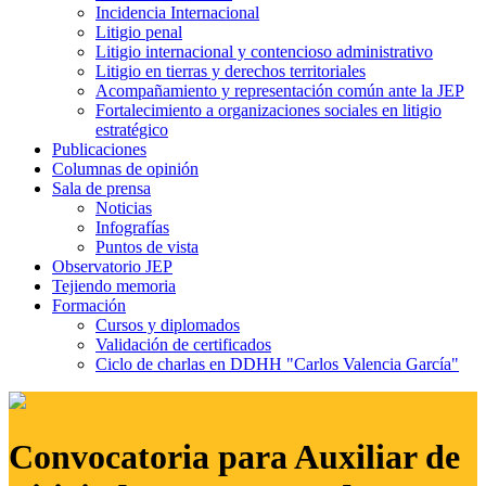
Incidencia Internacional
Litigio penal
Litigio internacional y contencioso administrativo
Litigio en tierras y derechos territoriales
Acompañamiento y representación común ante la JEP
Fortalecimiento a organizaciones sociales en litigio
estratégico
Publicaciones
Columnas de opinión
Sala de prensa
Noticias
Infografías
Puntos de vista
Observatorio JEP
Tejiendo memoria
Formación
Cursos y diplomados
Validación de certificados
Ciclo de charlas en DDHH "Carlos Valencia García"
Convocatoria para Auxiliar de