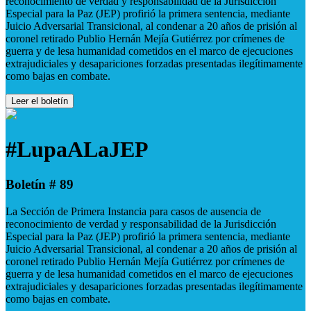
reconocimiento de verdad y responsabilidad de la Jurisdicción
Especial para la Paz (JEP) profirió la primera sentencia, mediante
Juicio Adversarial Transicional, al condenar a 20 años de prisión al
coronel retirado Publio Hernán Mejía Gutiérrez por crímenes de
guerra y de lesa humanidad cometidos en el marco de ejecuciones
extrajudiciales y desapariciones forzadas presentadas ilegítimamente
como bajas en combate.
Leer el boletín
#LupaALaJEP
Boletín # 89
La Sección de Primera Instancia para casos de ausencia de
reconocimiento de verdad y responsabilidad de la Jurisdicción
Especial para la Paz (JEP) profirió la primera sentencia, mediante
Juicio Adversarial Transicional, al condenar a 20 años de prisión al
coronel retirado Publio Hernán Mejía Gutiérrez por crímenes de
guerra y de lesa humanidad cometidos en el marco de ejecuciones
extrajudiciales y desapariciones forzadas presentadas ilegítimamente
como bajas en combate.