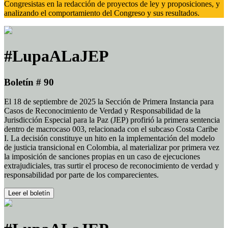
Congresistas en la redacción de proyectos de ley y proposiciones, y
analizando el comportamiento del Congreso y sus resultados.
#LupaALaJEP
Boletín # 90
El 18 de septiembre de 2025 la Sección de Primera Instancia para
Casos de Reconocimiento de Verdad y Responsabilidad de la
Jurisdicción Especial para la Paz (JEP) profirió la primera sentencia
dentro de macrocaso 003, relacionada con el subcaso Costa Caribe
I. La decisión constituye un hito en la implementación del modelo
de justicia transicional en Colombia, al materializar por primera vez
la imposición de sanciones propias en un caso de ejecuciones
extrajudiciales, tras surtir el proceso de reconocimiento de verdad y
responsabilidad por parte de los comparecientes.
Leer el boletín