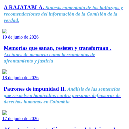
A RAJATABLA.
Síntesis comentada de los hallazgos y
recomendaciones del información de la Comisión de la
verdad.
19 de junio de 2026
Memorias que sanan, resisten y transforman .
Acciones de memoria como herramientas de
afrontamiento y justicia
18 de junio de 2026
Patrones de impunidad II.
Análisis de las sentencias
que resuelven homicidios contra personas defensoras de
derechos humanos en Colombia
17 de junio de 2026