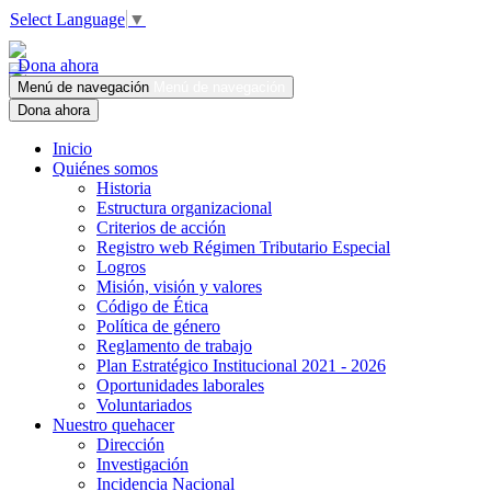
Select Language
▼
Dona ahora
Menú de navegación
Menú de navegación
Dona ahora
Inicio
Quiénes somos
Historia
Estructura organizacional
Criterios de acción
Registro web Régimen Tributario Especial
Logros
Misión, visión y valores
Código de Ética
Política de género
Reglamento de trabajo
Plan Estratégico Institucional 2021 - 2026
Oportunidades laborales
Voluntariados
Nuestro quehacer
Dirección
Investigación
Incidencia Nacional