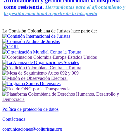
Afrontamiento y gestión emocional: la búsqueda
como resistencia.
Herramientas para el afrontamiento y
la gestión emocional a partir de la búsqueda
La Comisión Colombiana de Juristas hace parte de:
Política de protección de datos
Contáctenos
comunicaciones@coljuristas.org