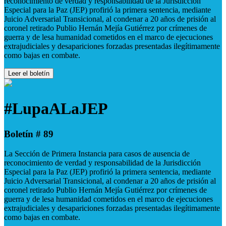
reconocimiento de verdad y responsabilidad de la Jurisdicción
Especial para la Paz (JEP) profirió la primera sentencia, mediante
Juicio Adversarial Transicional, al condenar a 20 años de prisión al
coronel retirado Publio Hernán Mejía Gutiérrez por crímenes de
guerra y de lesa humanidad cometidos en el marco de ejecuciones
extrajudiciales y desapariciones forzadas presentadas ilegítimamente
como bajas en combate.
Leer el boletín
#LupaALaJEP
Boletín # 89
La Sección de Primera Instancia para casos de ausencia de
reconocimiento de verdad y responsabilidad de la Jurisdicción
Especial para la Paz (JEP) profirió la primera sentencia, mediante
Juicio Adversarial Transicional, al condenar a 20 años de prisión al
coronel retirado Publio Hernán Mejía Gutiérrez por crímenes de
guerra y de lesa humanidad cometidos en el marco de ejecuciones
extrajudiciales y desapariciones forzadas presentadas ilegítimamente
como bajas en combate.