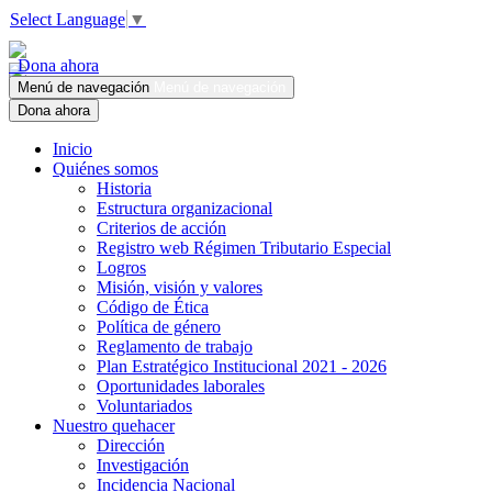
Select Language
▼
Dona ahora
Menú de navegación
Menú de navegación
Dona ahora
Inicio
Quiénes somos
Historia
Estructura organizacional
Criterios de acción
Registro web Régimen Tributario Especial
Logros
Misión, visión y valores
Código de Ética
Política de género
Reglamento de trabajo
Plan Estratégico Institucional 2021 - 2026
Oportunidades laborales
Voluntariados
Nuestro quehacer
Dirección
Investigación
Incidencia Nacional