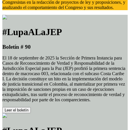
Congresistas en la redacción de proyectos de ley y proposiciones, y
analizando el comportamiento del Congreso y sus resultados.
#LupaALaJEP
Boletín # 90
El 18 de septiembre de 2025 la Sección de Primera Instancia para
Casos de Reconocimiento de Verdad y Responsabilidad de la
Jurisdicción Especial para la Paz (JEP) profirió la primera sentencia
dentro de macrocaso 003, relacionada con el subcaso Costa Caribe
I. La decisión constituye un hito en la implementación del modelo
de justicia transicional en Colombia, al materializar por primera vez
la imposición de sanciones propias en un caso de ejecuciones
extrajudiciales, tras surtir el proceso de reconocimiento de verdad y
responsabilidad por parte de los comparecientes.
Leer el boletín