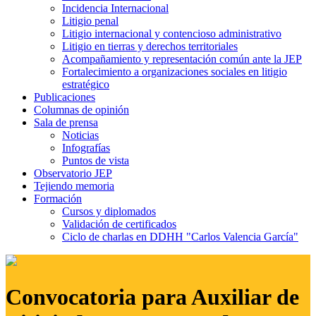
Incidencia Internacional
Litigio penal
Litigio internacional y contencioso administrativo
Litigio en tierras y derechos territoriales
Acompañamiento y representación común ante la JEP
Fortalecimiento a organizaciones sociales en litigio
estratégico
Publicaciones
Columnas de opinión
Sala de prensa
Noticias
Infografías
Puntos de vista
Observatorio JEP
Tejiendo memoria
Formación
Cursos y diplomados
Validación de certificados
Ciclo de charlas en DDHH "Carlos Valencia García"
Convocatoria para Auxiliar de