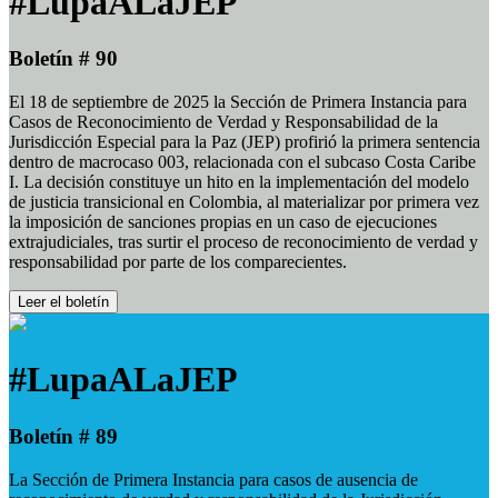
#LupaALaJEP
Boletín # 90
El 18 de septiembre de 2025 la Sección de Primera Instancia para
Casos de Reconocimiento de Verdad y Responsabilidad de la
Jurisdicción Especial para la Paz (JEP) profirió la primera sentencia
dentro de macrocaso 003, relacionada con el subcaso Costa Caribe
I. La decisión constituye un hito en la implementación del modelo
de justicia transicional en Colombia, al materializar por primera vez
la imposición de sanciones propias en un caso de ejecuciones
extrajudiciales, tras surtir el proceso de reconocimiento de verdad y
responsabilidad por parte de los comparecientes.
Leer el boletín
#LupaALaJEP
Boletín # 89
La Sección de Primera Instancia para casos de ausencia de