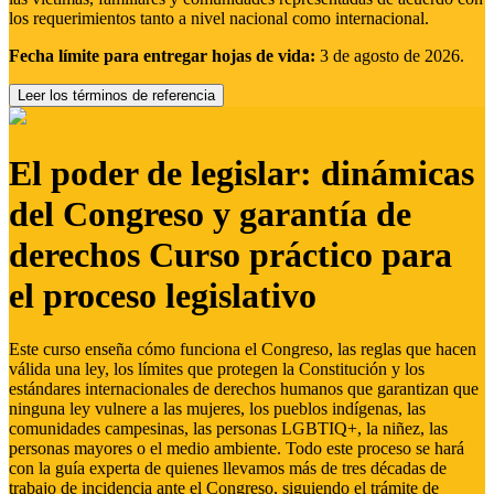
los requerimientos tanto a nivel nacional como internacional.
Fecha límite para entregar hojas de vida:
3 de agosto de 2026.
Leer los términos de referencia
El poder de legislar: dinámicas
del Congreso y garantía de
derechos Curso práctico para
el proceso legislativo
Este curso enseña cómo funciona el Congreso, las reglas que hacen
válida una ley, los límites que protegen la Constitución y los
estándares internacionales de derechos humanos que garantizan que
ninguna ley vulnere a las mujeres, los pueblos indígenas, las
comunidades campesinas, las personas LGBTIQ+, la niñez, las
personas mayores o el medio ambiente. Todo este proceso se hará
con la guía experta de quienes llevamos más de tres décadas de
trabajo de incidencia ante el Congreso, siguiendo el trámite de