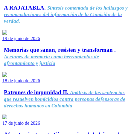
A RAJATABLA.
Síntesis comentada de los hallazgos y
recomendaciones del información de la Comisión de la
verdad.
19 de junio de 2026
Memorias que sanan, resisten y transforman .
Acciones de memoria como herramientas de
afrontamiento y justicia
18 de junio de 2026
Patrones de impunidad II.
Análisis de las sentencias
que resuelven homicidios contra personas defensoras de
derechos humanos en Colombia
17 de junio de 2026