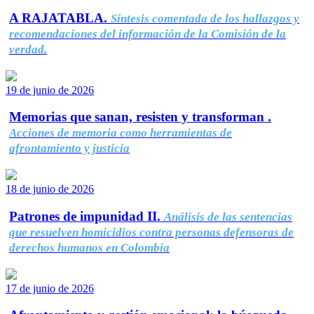
A RAJATABLA.
Síntesis comentada de los hallazgos y
recomendaciones del información de la Comisión de la
verdad.
19 de junio de 2026
Memorias que sanan, resisten y transforman .
Acciones de memoria como herramientas de
afrontamiento y justicia
18 de junio de 2026
Patrones de impunidad II.
Análisis de las sentencias
que resuelven homicidios contra personas defensoras de
derechos humanos en Colombia
17 de junio de 2026