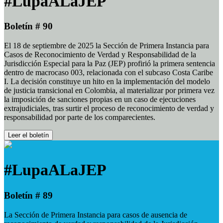
#LupaALaJEP
Boletín # 90
El 18 de septiembre de 2025 la Sección de Primera Instancia para
Casos de Reconocimiento de Verdad y Responsabilidad de la
Jurisdicción Especial para la Paz (JEP) profirió la primera sentencia
dentro de macrocaso 003, relacionada con el subcaso Costa Caribe
I. La decisión constituye un hito en la implementación del modelo
de justicia transicional en Colombia, al materializar por primera vez
la imposición de sanciones propias en un caso de ejecuciones
extrajudiciales, tras surtir el proceso de reconocimiento de verdad y
responsabilidad por parte de los comparecientes.
Leer el boletín
#LupaALaJEP
Boletín # 89
La Sección de Primera Instancia para casos de ausencia de