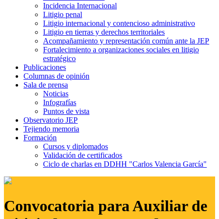
Incidencia Internacional
Litigio penal
Litigio internacional y contencioso administrativo
Litigio en tierras y derechos territoriales
Acompañamiento y representación común ante la JEP
Fortalecimiento a organizaciones sociales en litigio
estratégico
Publicaciones
Columnas de opinión
Sala de prensa
Noticias
Infografías
Puntos de vista
Observatorio JEP
Tejiendo memoria
Formación
Cursos y diplomados
Validación de certificados
Ciclo de charlas en DDHH "Carlos Valencia García"
Convocatoria para Auxiliar de