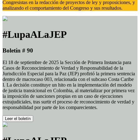
Congresistas en la redacción de proyectos de ley y proposiciones, y
analizando el comportamiento del Congreso y sus resultados.
#LupaALaJEP
Boletín # 90
El 18 de septiembre de 2025 la Sección de Primera Instancia para
Casos de Reconocimiento de Verdad y Responsabilidad de la
Jurisdicción Especial para la Paz (JEP) profirió la primera sentencia
dentro de macrocaso 003, relacionada con el subcaso Costa Caribe
I. La decisión constituye un hito en la implementación del modelo
de justicia transicional en Colombia, al materializar por primera vez
la imposición de sanciones propias en un caso de ejecuciones
extrajudiciales, tras surtir el proceso de reconocimiento de verdad y
responsabilidad por parte de los comparecientes.
Leer el boletín