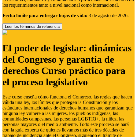
los requerimientos tanto a nivel nacional como internacional.
Fecha límite para entregar hojas de vida:
3 de agosto de 2026.
Leer los términos de referencia
El poder de legislar: dinámicas
del Congreso y garantía de
derechos Curso práctico para
el proceso legislativo
Este curso enseña cómo funciona el Congreso, las reglas que hacen
válida una ley, los límites que protegen la Constitución y los
estándares internacionales de derechos humanos que garantizan que
ninguna ley vulnere a las mujeres, los pueblos indígenas, las
comunidades campesinas, las personas LGBTIQ+, la niñez, las
personas mayores o el medio ambiente. Todo este proceso se hará
con la guía experta de quienes llevamos más de tres décadas de
trabajo de incidencia ante el Congreso, siguiendo el trámite de