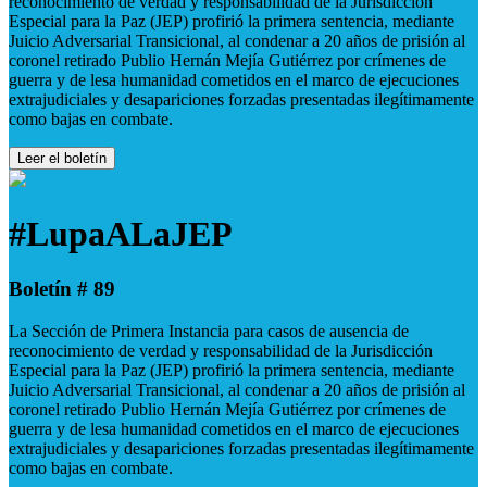
reconocimiento de verdad y responsabilidad de la Jurisdicción
Especial para la Paz (JEP) profirió la primera sentencia, mediante
Juicio Adversarial Transicional, al condenar a 20 años de prisión al
coronel retirado Publio Hernán Mejía Gutiérrez por crímenes de
guerra y de lesa humanidad cometidos en el marco de ejecuciones
extrajudiciales y desapariciones forzadas presentadas ilegítimamente
como bajas en combate.
Leer el boletín
#LupaALaJEP
Boletín # 89
La Sección de Primera Instancia para casos de ausencia de
reconocimiento de verdad y responsabilidad de la Jurisdicción
Especial para la Paz (JEP) profirió la primera sentencia, mediante
Juicio Adversarial Transicional, al condenar a 20 años de prisión al
coronel retirado Publio Hernán Mejía Gutiérrez por crímenes de
guerra y de lesa humanidad cometidos en el marco de ejecuciones
extrajudiciales y desapariciones forzadas presentadas ilegítimamente
como bajas en combate.