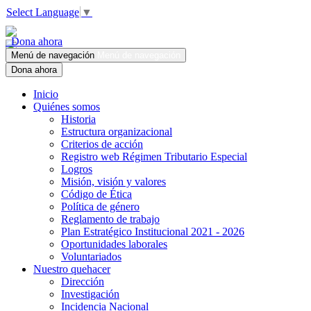
Select Language
▼
Dona ahora
Menú de navegación
Menú de navegación
Dona ahora
Inicio
Quiénes somos
Historia
Estructura organizacional
Criterios de acción
Registro web Régimen Tributario Especial
Logros
Misión, visión y valores
Código de Ética
Política de género
Reglamento de trabajo
Plan Estratégico Institucional 2021 - 2026
Oportunidades laborales
Voluntariados
Nuestro quehacer
Dirección
Investigación
Incidencia Nacional