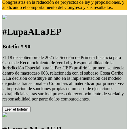
Congresistas en la redacción de proyectos de ley y proposiciones, y
analizando el comportamiento del Congreso y sus resultados.
#LupaALaJEP
Boletín # 90
El 18 de septiembre de 2025 la Sección de Primera Instancia para
Casos de Reconocimiento de Verdad y Responsabilidad de la
Jurisdicción Especial para la Paz (JEP) profirió la primera sentencia
dentro de macrocaso 003, relacionada con el subcaso Costa Caribe
I. La decisión constituye un hito en la implementación del modelo
de justicia transicional en Colombia, al materializar por primera vez
la imposición de sanciones propias en un caso de ejecuciones
extrajudiciales, tras surtir el proceso de reconocimiento de verdad y
responsabilidad por parte de los comparecientes.
Leer el boletín