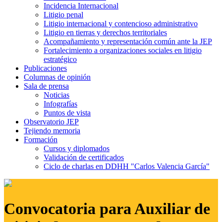
Incidencia Internacional
Litigio penal
Litigio internacional y contencioso administrativo
Litigio en tierras y derechos territoriales
Acompañamiento y representación común ante la JEP
Fortalecimiento a organizaciones sociales en litigio
estratégico
Publicaciones
Columnas de opinión
Sala de prensa
Noticias
Infografías
Puntos de vista
Observatorio JEP
Tejiendo memoria
Formación
Cursos y diplomados
Validación de certificados
Ciclo de charlas en DDHH "Carlos Valencia García"
Convocatoria para Auxiliar de