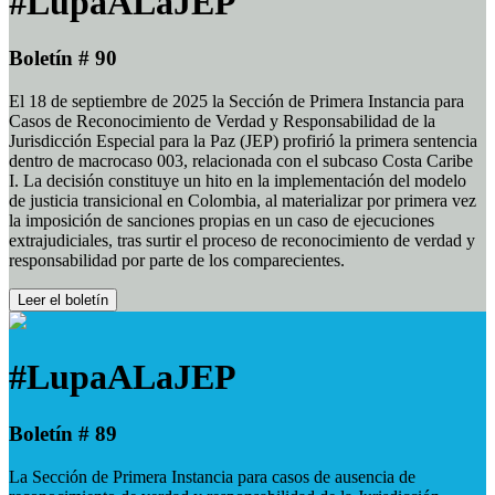
#LupaALaJEP
Boletín # 90
El 18 de septiembre de 2025 la Sección de Primera Instancia para
Casos de Reconocimiento de Verdad y Responsabilidad de la
Jurisdicción Especial para la Paz (JEP) profirió la primera sentencia
dentro de macrocaso 003, relacionada con el subcaso Costa Caribe
I. La decisión constituye un hito en la implementación del modelo
de justicia transicional en Colombia, al materializar por primera vez
la imposición de sanciones propias en un caso de ejecuciones
extrajudiciales, tras surtir el proceso de reconocimiento de verdad y
responsabilidad por parte de los comparecientes.
Leer el boletín
#LupaALaJEP
Boletín # 89
La Sección de Primera Instancia para casos de ausencia de