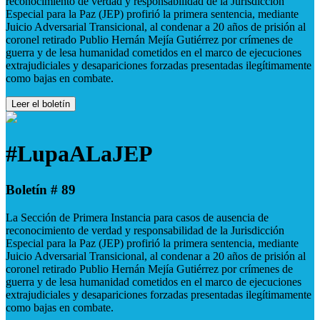
reconocimiento de verdad y responsabilidad de la Jurisdicción
Especial para la Paz (JEP) profirió la primera sentencia, mediante
Juicio Adversarial Transicional, al condenar a 20 años de prisión al
coronel retirado Publio Hernán Mejía Gutiérrez por crímenes de
guerra y de lesa humanidad cometidos en el marco de ejecuciones
extrajudiciales y desapariciones forzadas presentadas ilegítimamente
como bajas en combate.
Leer el boletín
#LupaALaJEP
Boletín # 89
La Sección de Primera Instancia para casos de ausencia de
reconocimiento de verdad y responsabilidad de la Jurisdicción
Especial para la Paz (JEP) profirió la primera sentencia, mediante
Juicio Adversarial Transicional, al condenar a 20 años de prisión al
coronel retirado Publio Hernán Mejía Gutiérrez por crímenes de
guerra y de lesa humanidad cometidos en el marco de ejecuciones
extrajudiciales y desapariciones forzadas presentadas ilegítimamente
como bajas en combate.