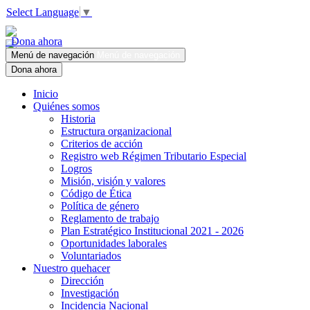
Select Language
▼
Dona ahora
Menú de navegación
Menú de navegación
Dona ahora
Inicio
Quiénes somos
Historia
Estructura organizacional
Criterios de acción
Registro web Régimen Tributario Especial
Logros
Misión, visión y valores
Código de Ética
Política de género
Reglamento de trabajo
Plan Estratégico Institucional 2021 - 2026
Oportunidades laborales
Voluntariados
Nuestro quehacer
Dirección
Investigación
Incidencia Nacional