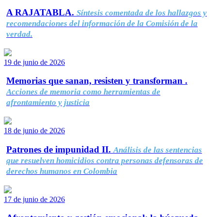
A RAJATABLA.
Síntesis comentada de los hallazgos y
recomendaciones del información de la Comisión de la
verdad.
19 de junio de 2026
Memorias que sanan, resisten y transforman .
Acciones de memoria como herramientas de
afrontamiento y justicia
18 de junio de 2026
Patrones de impunidad II.
Análisis de las sentencias
que resuelven homicidios contra personas defensoras de
derechos humanos en Colombia
17 de junio de 2026