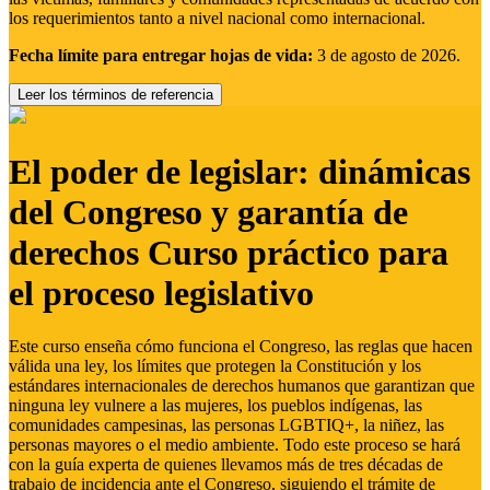
los requerimientos tanto a nivel nacional como internacional.
Fecha límite para entregar hojas de vida:
3 de agosto de 2026.
Leer los términos de referencia
El poder de legislar: dinámicas
del Congreso y garantía de
derechos Curso práctico para
el proceso legislativo
Este curso enseña cómo funciona el Congreso, las reglas que hacen
válida una ley, los límites que protegen la Constitución y los
estándares internacionales de derechos humanos que garantizan que
ninguna ley vulnere a las mujeres, los pueblos indígenas, las
comunidades campesinas, las personas LGBTIQ+, la niñez, las
personas mayores o el medio ambiente. Todo este proceso se hará
con la guía experta de quienes llevamos más de tres décadas de
trabajo de incidencia ante el Congreso, siguiendo el trámite de