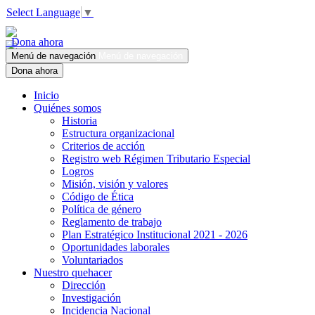
Select Language
▼
Dona ahora
Menú de navegación
Menú de navegación
Dona ahora
Inicio
Quiénes somos
Historia
Estructura organizacional
Criterios de acción
Registro web Régimen Tributario Especial
Logros
Misión, visión y valores
Código de Ética
Política de género
Reglamento de trabajo
Plan Estratégico Institucional 2021 - 2026
Oportunidades laborales
Voluntariados
Nuestro quehacer
Dirección
Investigación
Incidencia Nacional