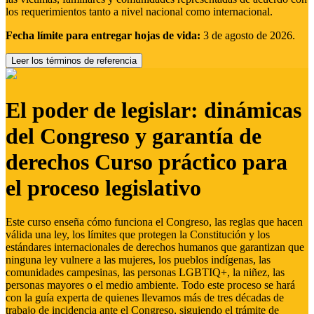
los requerimientos tanto a nivel nacional como internacional.
Fecha límite para entregar hojas de vida:
3 de agosto de 2026.
Leer los términos de referencia
El poder de legislar: dinámicas
del Congreso y garantía de
derechos Curso práctico para
el proceso legislativo
Este curso enseña cómo funciona el Congreso, las reglas que hacen
válida una ley, los límites que protegen la Constitución y los
estándares internacionales de derechos humanos que garantizan que
ninguna ley vulnere a las mujeres, los pueblos indígenas, las
comunidades campesinas, las personas LGBTIQ+, la niñez, las
personas mayores o el medio ambiente. Todo este proceso se hará
con la guía experta de quienes llevamos más de tres décadas de
trabajo de incidencia ante el Congreso, siguiendo el trámite de