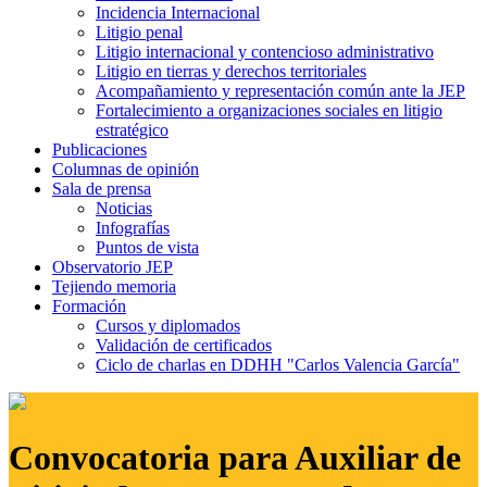
Incidencia Internacional
Litigio penal
Litigio internacional y contencioso administrativo
Litigio en tierras y derechos territoriales
Acompañamiento y representación común ante la JEP
Fortalecimiento a organizaciones sociales en litigio
estratégico
Publicaciones
Columnas de opinión
Sala de prensa
Noticias
Infografías
Puntos de vista
Observatorio JEP
Tejiendo memoria
Formación
Cursos y diplomados
Validación de certificados
Ciclo de charlas en DDHH "Carlos Valencia García"
Convocatoria para Auxiliar de