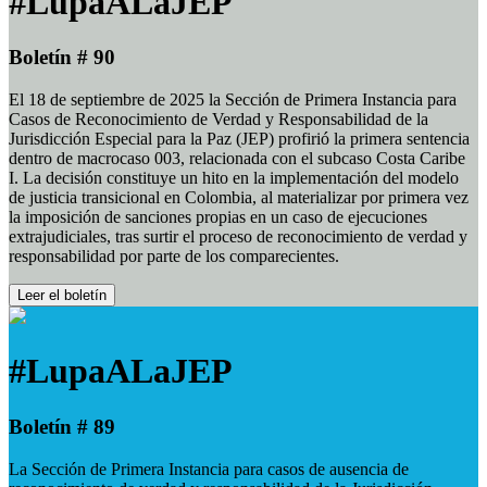
#LupaALaJEP
Boletín # 90
El 18 de septiembre de 2025 la Sección de Primera Instancia para
Casos de Reconocimiento de Verdad y Responsabilidad de la
Jurisdicción Especial para la Paz (JEP) profirió la primera sentencia
dentro de macrocaso 003, relacionada con el subcaso Costa Caribe
I. La decisión constituye un hito en la implementación del modelo
de justicia transicional en Colombia, al materializar por primera vez
la imposición de sanciones propias en un caso de ejecuciones
extrajudiciales, tras surtir el proceso de reconocimiento de verdad y
responsabilidad por parte de los comparecientes.
Leer el boletín
#LupaALaJEP
Boletín # 89
La Sección de Primera Instancia para casos de ausencia de