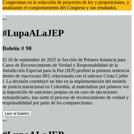
Congresistas en la redacción de proyectos de ley y proposiciones, y
analizando el comportamiento del Congreso y sus resultados.
#LupaALaJEP
Boletín # 90
El 18 de septiembre de 2025 la Sección de Primera Instancia para
Casos de Reconocimiento de Verdad y Responsabilidad de la
Jurisdicción Especial para la Paz (JEP) profirió la primera sentencia
dentro de macrocaso 003, relacionada con el subcaso Costa Caribe
I. La decisión constituye un hito en la implementación del modelo
de justicia transicional en Colombia, al materializar por primera vez
la imposición de sanciones propias en un caso de ejecuciones
extrajudiciales, tras surtir el proceso de reconocimiento de verdad y
responsabilidad por parte de los comparecientes.
Leer el boletín