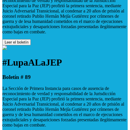
reconocimiento de verdad y responsabilidad de la Jurisdicción
Especial para la Paz (JEP) profirió la primera sentencia, mediante
Juicio Adversarial Transicional, al condenar a 20 años de prisión al
coronel retirado Publio Hernán Mejía Gutiérrez por crímenes de
guerra y de lesa humanidad cometidos en el marco de ejecuciones
extrajudiciales y desapariciones forzadas presentadas ilegítimamente
como bajas en combate.
Leer el boletín
#LupaALaJEP
Boletín # 89
La Sección de Primera Instancia para casos de ausencia de
reconocimiento de verdad y responsabilidad de la Jurisdicción
Especial para la Paz (JEP) profirió la primera sentencia, mediante
Juicio Adversarial Transicional, al condenar a 20 años de prisión al
coronel retirado Publio Hernán Mejía Gutiérrez por crímenes de
guerra y de lesa humanidad cometidos en el marco de ejecuciones
extrajudiciales y desapariciones forzadas presentadas ilegítimamente
como bajas en combate.