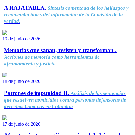
A RAJATABLA.
Síntesis comentada de los hallazgos y
recomendaciones del información de la Comisión de la
verdad.
19 de junio de 2026
Memorias que sanan, resisten y transforman .
Acciones de memoria como herramientas de
afrontamiento y justicia
18 de junio de 2026
Patrones de impunidad II.
Análisis de las sentencias
que resuelven homicidios contra personas defensoras de
derechos humanos en Colombia
17 de junio de 2026