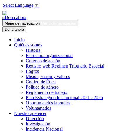
Select Language
▼
Dona ahora
Menú de navegación
Menú de navegación
Dona ahora
Inicio
Quiénes somos
Historia
Estructura organizacional
Criterios de acción
Registro web Régimen Tributario Especial
Logros
Misión, visión y valores
Código de Ética
Política de género
Reglamento de trabajo
Plan Estratégico Institucional 2021 - 2026
Oportunidades laborales
Voluntariados
Nuestro quehacer
Dirección
Investigación
Incidencia Nacional