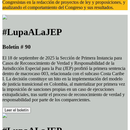
Congresistas en la redacción de proyectos de ley y proposiciones, y
analizando el comportamiento del Congreso y sus resultados.
#LupaALaJEP
Boletín # 90
El 18 de septiembre de 2025 la Sección de Primera Instancia para
Casos de Reconocimiento de Verdad y Responsabilidad de la
Jurisdicción Especial para la Paz (JEP) profirió la primera sentencia
dentro de macrocaso 003, relacionada con el subcaso Costa Caribe
I. La decisión constituye un hito en la implementación del modelo
de justicia transicional en Colombia, al materializar por primera vez
la imposición de sanciones propias en un caso de ejecuciones
extrajudiciales, tras surtir el proceso de reconocimiento de verdad y
responsabilidad por parte de los comparecientes.
Leer el boletín