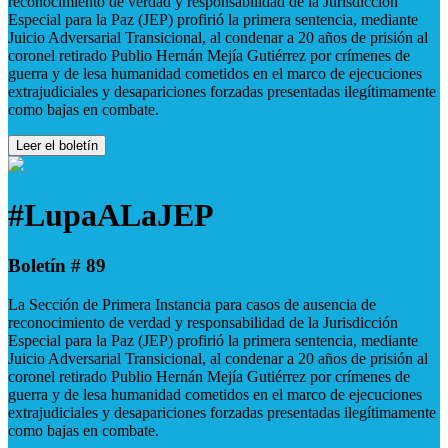
reconocimiento de verdad y responsabilidad de la Jurisdicción
Especial para la Paz (JEP) profirió la primera sentencia, mediante
Juicio Adversarial Transicional, al condenar a 20 años de prisión al
coronel retirado Publio Hernán Mejía Gutiérrez por crímenes de
guerra y de lesa humanidad cometidos en el marco de ejecuciones
extrajudiciales y desapariciones forzadas presentadas ilegítimamente
como bajas en combate.
Leer el boletín
#LupaALaJEP
Boletín # 89
La Sección de Primera Instancia para casos de ausencia de
reconocimiento de verdad y responsabilidad de la Jurisdicción
Especial para la Paz (JEP) profirió la primera sentencia, mediante
Juicio Adversarial Transicional, al condenar a 20 años de prisión al
coronel retirado Publio Hernán Mejía Gutiérrez por crímenes de
guerra y de lesa humanidad cometidos en el marco de ejecuciones
extrajudiciales y desapariciones forzadas presentadas ilegítimamente
como bajas en combate.