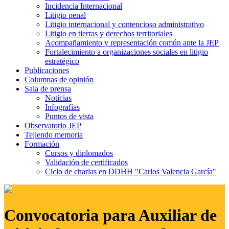
Incidencia Internacional
Litigio penal
Litigio internacional y contencioso administrativo
Litigio en tierras y derechos territoriales
Acompañamiento y representación común ante la JEP
Fortalecimiento a organizaciones sociales en litigio
estratégico
Publicaciones
Columnas de opinión
Sala de prensa
Noticias
Infografías
Puntos de vista
Observatorio JEP
Tejiendo memoria
Formación
Cursos y diplomados
Validación de certificados
Ciclo de charlas en DDHH "Carlos Valencia García"
Convocatoria para Auxiliar de