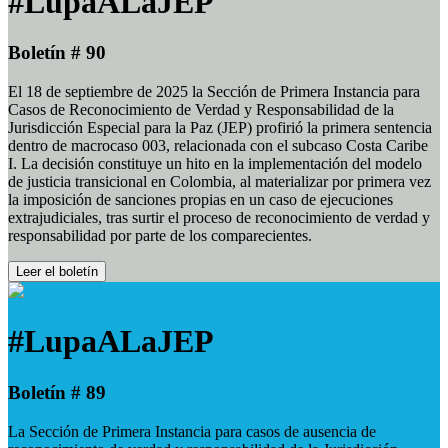
#LupaALaJEP
Boletín # 90
El 18 de septiembre de 2025 la Sección de Primera Instancia para
Casos de Reconocimiento de Verdad y Responsabilidad de la
Jurisdicción Especial para la Paz (JEP) profirió la primera sentencia
dentro de macrocaso 003, relacionada con el subcaso Costa Caribe
I. La decisión constituye un hito en la implementación del modelo
de justicia transicional en Colombia, al materializar por primera vez
la imposición de sanciones propias en un caso de ejecuciones
extrajudiciales, tras surtir el proceso de reconocimiento de verdad y
responsabilidad por parte de los comparecientes.
Leer el boletín
#LupaALaJEP
Boletín # 89
La Sección de Primera Instancia para casos de ausencia de