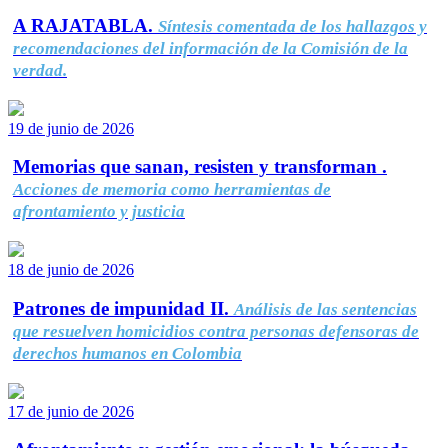
A RAJATABLA.
Síntesis comentada de los hallazgos y
recomendaciones del información de la Comisión de la
verdad.
19 de junio de 2026
Memorias que sanan, resisten y transforman .
Acciones de memoria como herramientas de
afrontamiento y justicia
18 de junio de 2026
Patrones de impunidad II.
Análisis de las sentencias
que resuelven homicidios contra personas defensoras de
derechos humanos en Colombia
17 de junio de 2026