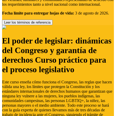
los requerimientos tanto a nivel nacional como internacional.
Fecha límite para entregar hojas de vida:
3 de agosto de 2026.
Leer los términos de referencia
El poder de legislar: dinámicas
del Congreso y garantía de
derechos Curso práctico para
el proceso legislativo
Este curso enseña cómo funciona el Congreso, las reglas que hacen
válida una ley, los límites que protegen la Constitución y los
estándares internacionales de derechos humanos que garantizan que
ninguna ley vulnere a las mujeres, los pueblos indígenas, las
comunidades campesinas, las personas LGBTIQ+, la niñez, las
personas mayores o el medio ambiente. Todo este proceso se hará
con la guía experta de quienes llevamos más de tres décadas de
trabajo de incidencia ante el Congreso, siguiendo el trámite de