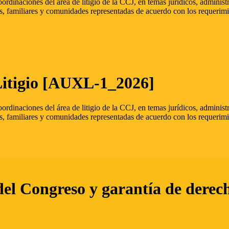
oordinaciones del área de litigio de la CCJ, en temas jurídicos, admini
s, familiares y comunidades representadas de acuerdo con los requerimi
Litigio [AUXL-1_2026]
oordinaciones del área de litigio de la CCJ, en temas jurídicos, admini
s, familiares y comunidades representadas de acuerdo con los requerimi
del Congreso y garantía de derec