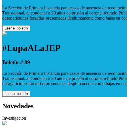
La Sección de Primera Instancia para casos de ausencia de reconocimie
Transicional, al condenar a 20 años de prisión al coronel retirado Pu
desapariciones forzadas presentadas ilegítimamente como bajas en co
Leer el boletín
#LupaALaJEP
Boletín # 89
La Sección de Primera Instancia para casos de ausencia de reconocimie
Transicional, al condenar a 20 años de prisión al coronel retirado Pu
desapariciones forzadas presentadas ilegítimamente como bajas en co
Leer el boletín
Novedades
Investigación