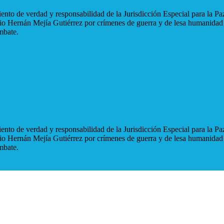
nto de verdad y responsabilidad de la Jurisdicción Especial para la Paz
blio Hernán Mejía Gutiérrez por crímenes de guerra y de lesa humanidad
mbate.
nto de verdad y responsabilidad de la Jurisdicción Especial para la Paz
blio Hernán Mejía Gutiérrez por crímenes de guerra y de lesa humanidad
mbate.