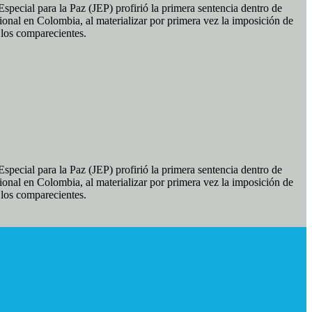
pecial para la Paz (JEP) profirió la primera sentencia dentro de
ional en Colombia, al materializar por primera vez la imposición de
e los comparecientes.
pecial para la Paz (JEP) profirió la primera sentencia dentro de
ional en Colombia, al materializar por primera vez la imposición de
e los comparecientes.