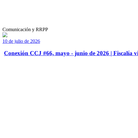
Comunicación y RRPP
10 de julio de 2026
Conexión CCJ #66, mayo - junio de 2026 | Fiscalía vi