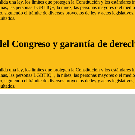
ida una ley, los límites que protegen la Constitución y los estándares
inas, las personas LGBTIQ+, la niñez, las personas mayores o el medio
, siguiendo el trámite de diversos proyectos de ley y actos legislativo
ultados.
del Congreso y garantía de derec
ida una ley, los límites que protegen la Constitución y los estándares
inas, las personas LGBTIQ+, la niñez, las personas mayores o el medio
, siguiendo el trámite de diversos proyectos de ley y actos legislativo
ultados.