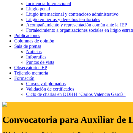
Incidencia Internacional
Litigio penal
Litigio internacional y contencioso administrativo
Litigio en tierras y derechos territoriales
Acompañamiento y representación común ante la JEP
Fortalecimiento a organizaciones sociales en litigio estrat
Publicaciones
Columnas de opinión
Sala de prensa
Noticias
Infografías
Puntos de vista
Observatorio JEP
Tejiendo memoria
Formación
Cursos y diplomados
Validación de certificados
Ciclo de charlas en DDHH "Carlos Valencia García"
Convocatoria para Auxiliar de 