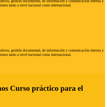
strativos, gestión documental, de información y comunicación interna y
entos tanto a nivel nacional como internacional.
strativos, gestión documental, de información y comunicación interna y
entos tanto a nivel nacional como internacional.
hos Curso práctico para el