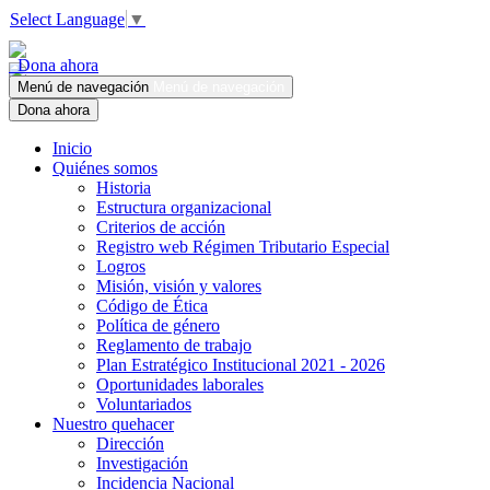
Select Language
▼
Dona ahora
Menú de navegación
Menú de navegación
Dona ahora
Inicio
Quiénes somos
Historia
Estructura organizacional
Criterios de acción
Registro web Régimen Tributario Especial
Logros
Misión, visión y valores
Código de Ética
Política de género
Reglamento de trabajo
Plan Estratégico Institucional 2021 - 2026
Oportunidades laborales
Voluntariados
Nuestro quehacer
Dirección
Investigación
Incidencia Nacional