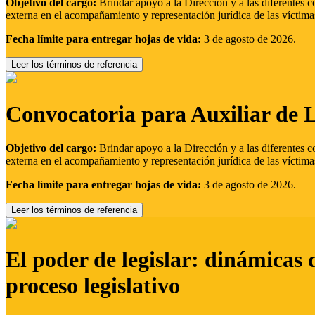
Objetivo del cargo:
Brindar apoyo a la Dirección y a las diferentes c
externa en el acompañamiento y representación jurídica de las víctima
Fecha límite para entregar hojas de vida:
3 de agosto de 2026.
Leer los términos de referencia
Convocatoria para Auxiliar de 
Objetivo del cargo:
Brindar apoyo a la Dirección y a las diferentes c
externa en el acompañamiento y representación jurídica de las víctima
Fecha límite para entregar hojas de vida:
3 de agosto de 2026.
Leer los términos de referencia
El poder de legislar: dinámicas 
proceso legislativo