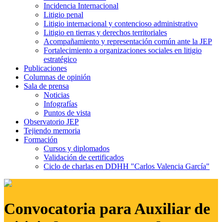
Incidencia Internacional
Litigio penal
Litigio internacional y contencioso administrativo
Litigio en tierras y derechos territoriales
Acompañamiento y representación común ante la JEP
Fortalecimiento a organizaciones sociales en litigio
estratégico
Publicaciones
Columnas de opinión
Sala de prensa
Noticias
Infografías
Puntos de vista
Observatorio JEP
Tejiendo memoria
Formación
Cursos y diplomados
Validación de certificados
Ciclo de charlas en DDHH "Carlos Valencia García"
Convocatoria para Auxiliar de