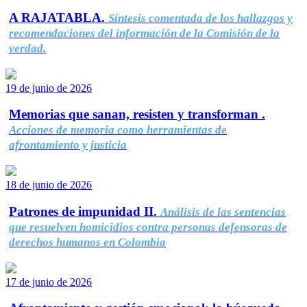
A RAJATABLA.
Síntesis comentada de los hallazgos y
recomendaciones del información de la Comisión de la
verdad.
19 de junio de 2026
Memorias que sanan, resisten y transforman .
Acciones de memoria como herramientas de
afrontamiento y justicia
18 de junio de 2026
Patrones de impunidad II.
Análisis de las sentencias
que resuelven homicidios contra personas defensoras de
derechos humanos en Colombia
17 de junio de 2026