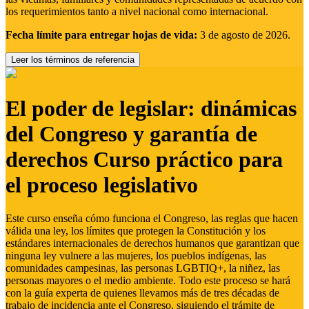
los requerimientos tanto a nivel nacional como internacional.
Fecha límite para entregar hojas de vida:
3 de agosto de 2026.
Leer los términos de referencia
El poder de legislar: dinámicas
del Congreso y garantía de
derechos Curso práctico para
el proceso legislativo
Este curso enseña cómo funciona el Congreso, las reglas que hacen
válida una ley, los límites que protegen la Constitución y los
estándares internacionales de derechos humanos que garantizan que
ninguna ley vulnere a las mujeres, los pueblos indígenas, las
comunidades campesinas, las personas LGBTIQ+, la niñez, las
personas mayores o el medio ambiente. Todo este proceso se hará
con la guía experta de quienes llevamos más de tres décadas de
trabajo de incidencia ante el Congreso, siguiendo el trámite de