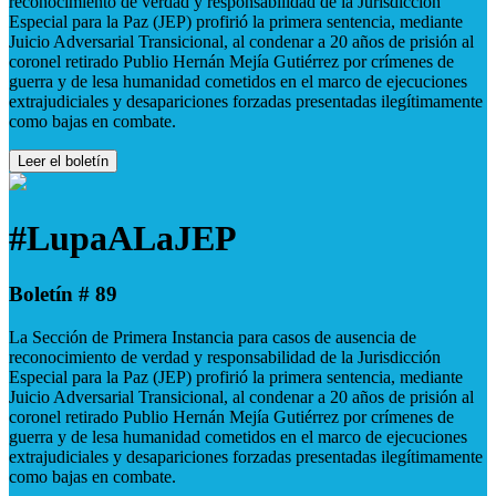
reconocimiento de verdad y responsabilidad de la Jurisdicción
Especial para la Paz (JEP) profirió la primera sentencia, mediante
Juicio Adversarial Transicional, al condenar a 20 años de prisión al
coronel retirado Publio Hernán Mejía Gutiérrez por crímenes de
guerra y de lesa humanidad cometidos en el marco de ejecuciones
extrajudiciales y desapariciones forzadas presentadas ilegítimamente
como bajas en combate.
Leer el boletín
#LupaALaJEP
Boletín # 89
La Sección de Primera Instancia para casos de ausencia de
reconocimiento de verdad y responsabilidad de la Jurisdicción
Especial para la Paz (JEP) profirió la primera sentencia, mediante
Juicio Adversarial Transicional, al condenar a 20 años de prisión al
coronel retirado Publio Hernán Mejía Gutiérrez por crímenes de
guerra y de lesa humanidad cometidos en el marco de ejecuciones
extrajudiciales y desapariciones forzadas presentadas ilegítimamente
como bajas en combate.