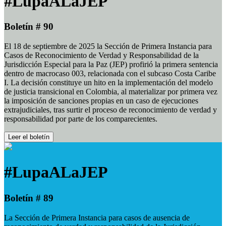
#LupaALaJEP
Boletín # 90
El 18 de septiembre de 2025 la Sección de Primera Instancia para
Casos de Reconocimiento de Verdad y Responsabilidad de la
Jurisdicción Especial para la Paz (JEP) profirió la primera sentencia
dentro de macrocaso 003, relacionada con el subcaso Costa Caribe
I. La decisión constituye un hito en la implementación del modelo
de justicia transicional en Colombia, al materializar por primera vez
la imposición de sanciones propias en un caso de ejecuciones
extrajudiciales, tras surtir el proceso de reconocimiento de verdad y
responsabilidad por parte de los comparecientes.
Leer el boletín
#LupaALaJEP
Boletín # 89
La Sección de Primera Instancia para casos de ausencia de