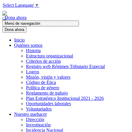
Select Language
▼
Dona ahora
Menú de navegación
Menú de navegación
Dona ahora
Inicio
Quiénes somos
Historia
Estructura organizacional
Criterios de acción
Registro web Régimen Tributario Especial
Logros
Misión, visión y valores
Código de Ética
Política de género
Reglamento de trabajo
Plan Estratégico Institucional 2021 - 2026
Oportunidades laborales
Voluntariados
Nuestro quehacer
Dirección
Investigación
Incidencia Nacional