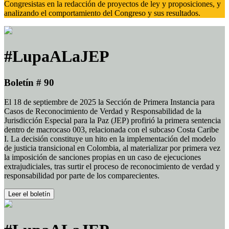
Congresistas en la redacción de proyectos de ley y proposiciones, y
analizando el comportamiento del Congreso y sus resultados.
#LupaALaJEP
Boletín # 90
El 18 de septiembre de 2025 la Sección de Primera Instancia para
Casos de Reconocimiento de Verdad y Responsabilidad de la
Jurisdicción Especial para la Paz (JEP) profirió la primera sentencia
dentro de macrocaso 003, relacionada con el subcaso Costa Caribe
I. La decisión constituye un hito en la implementación del modelo
de justicia transicional en Colombia, al materializar por primera vez
la imposición de sanciones propias en un caso de ejecuciones
extrajudiciales, tras surtir el proceso de reconocimiento de verdad y
responsabilidad por parte de los comparecientes.
Leer el boletín