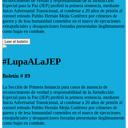
reconocimiento de verdad y responsabilidad de la Jurisdicción
Especial para la Paz (JEP) profirió la primera sentencia, mediante
Juicio Adversarial Transicional, al condenar a 20 años de prisión al
coronel retirado Publio Hernán Mejía Gutiérrez por crímenes de
guerra y de lesa humanidad cometidos en el marco de ejecuciones
extrajudiciales y desapariciones forzadas presentadas ilegítimamente
como bajas en combate.
Leer el boletín
#LupaALaJEP
Boletín # 89
La Sección de Primera Instancia para casos de ausencia de
reconocimiento de verdad y responsabilidad de la Jurisdicción
Especial para la Paz (JEP) profirió la primera sentencia, mediante
Juicio Adversarial Transicional, al condenar a 20 años de prisión al
coronel retirado Publio Hernán Mejía Gutiérrez por crímenes de
guerra y de lesa humanidad cometidos en el marco de ejecuciones
extrajudiciales y desapariciones forzadas presentadas ilegítimamente
como bajas en combate.