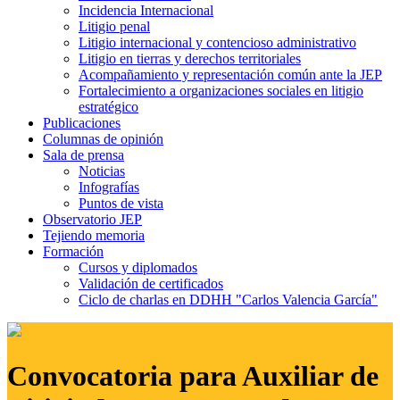
Incidencia Internacional
Litigio penal
Litigio internacional y contencioso administrativo
Litigio en tierras y derechos territoriales
Acompañamiento y representación común ante la JEP
Fortalecimiento a organizaciones sociales en litigio
estratégico
Publicaciones
Columnas de opinión
Sala de prensa
Noticias
Infografías
Puntos de vista
Observatorio JEP
Tejiendo memoria
Formación
Cursos y diplomados
Validación de certificados
Ciclo de charlas en DDHH "Carlos Valencia García"
Convocatoria para Auxiliar de