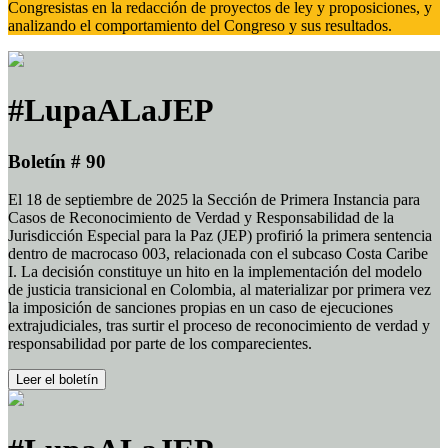
Congresistas en la redacción de proyectos de ley y proposiciones, y
analizando el comportamiento del Congreso y sus resultados.
#LupaALaJEP
Boletín # 90
El 18 de septiembre de 2025 la Sección de Primera Instancia para
Casos de Reconocimiento de Verdad y Responsabilidad de la
Jurisdicción Especial para la Paz (JEP) profirió la primera sentencia
dentro de macrocaso 003, relacionada con el subcaso Costa Caribe
I. La decisión constituye un hito en la implementación del modelo
de justicia transicional en Colombia, al materializar por primera vez
la imposición de sanciones propias en un caso de ejecuciones
extrajudiciales, tras surtir el proceso de reconocimiento de verdad y
responsabilidad por parte de los comparecientes.
Leer el boletín